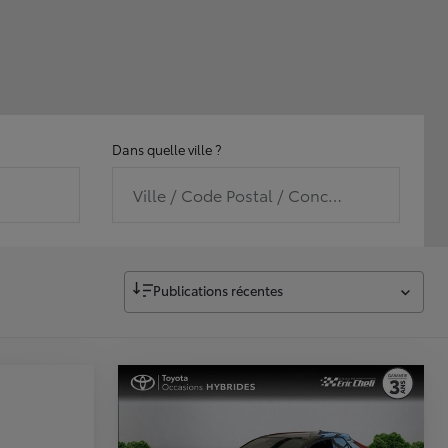
Dans quelle ville ?
Ville / Code Postal / Concession
Publications récentes