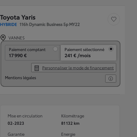
Toyota Yaris
Sauvegarder le véh
HYBRIDE
116h Dynamic Business 5p MY22
VANNES
Paiement comptant
Paiement comptant
Paiement sélectionné
17 990 €
241 € /mois
Personnaliser le mode de financement
Mentions légales
Mise en circulation
Kilométrage
02-2023
81 132 km
Garantie
Energie