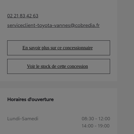
02 21 83 42 63
(Opens in new tab)
serviceclient-toyota-vannes@cobredia.fr
(Opens in new tab)
En savoir plus sur ce concessionnaire
(Opens in new tab)
Voir le stock de cette concession
(Opens in new tab)
Horaires d'ouverture
Lundi-Samedi
08:30 - 12:00
14:00 - 19:00