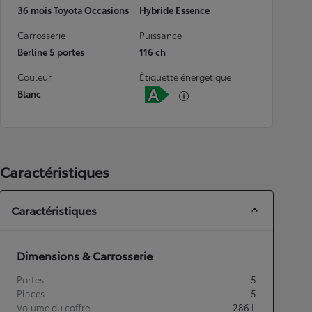
36 mois Toyota Occasions
Hybride Essence
Carrosserie
Puissance
Berline 5 portes
116 ch
Couleur
Étiquette énergétique
Blanc
Caractéristiques
Caractéristiques
Dimensions & Carrosserie
Portes
5
Places
5
Volume du coffre
286
L