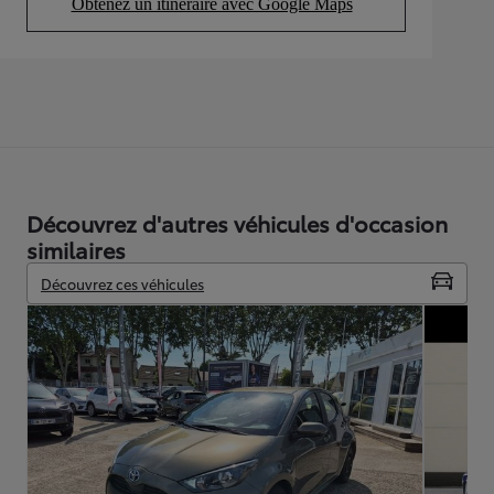
Obtenez un itinéraire avec Google Maps
(Opens in new tab)
Découvrez d'autres véhicules d'occasion
similaires
Découvrez ces véhicules