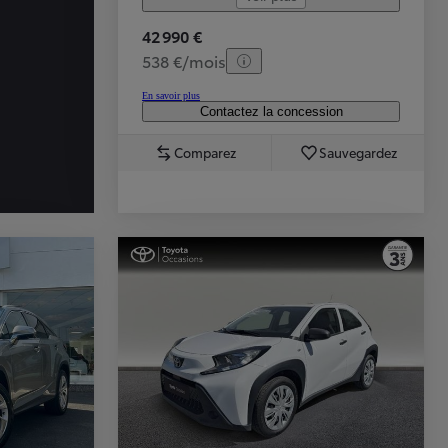
42 990 €
538 €/mois
En savoir plus
Contactez la concession
Comparez
Sauvegardez