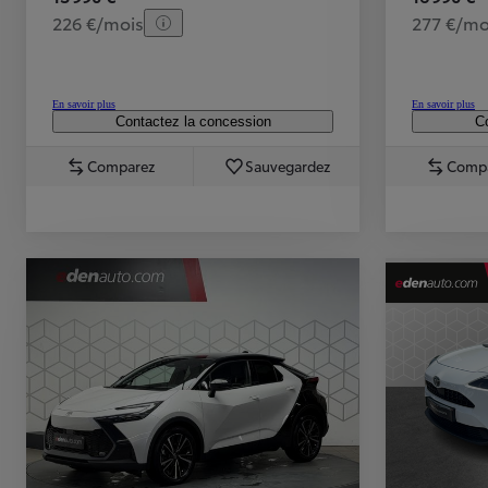
226 €/mois
277 €/mo
En savoir plus
En savoir plus
Contactez la concession
Co
Comparez
Sauvegardez
Comp
TOYOTA C-HR
HYBRIDE OU HYBRIDE RECHARGEABLE
Disponible rapidement