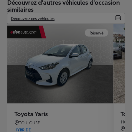
Découvrez d'autres véhicules d'occasion
similaires
Découvrez ces véhicules
Réservé
Toyota Yaris
Toyo
116h 
TOULOUSE
AR
HYBRIDE