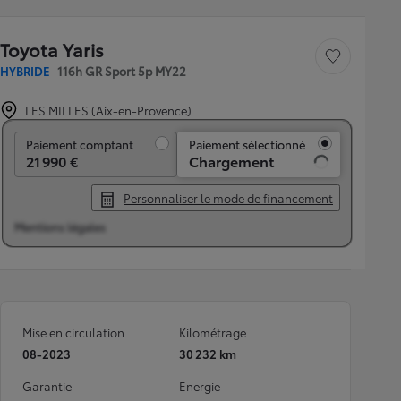
Toyota Yaris
Sauvegarder le véh
HYBRIDE
116h GR Sport 5p MY22
LES MILLES (Aix-en-Provence)
Paiement comptant
Paiement comptant
Paiement sélectionné
21 990 €
Chargement
Personnaliser le mode de financement
Mentions légales
Mise en circulation
Kilométrage
08-2023
30 232 km
Garantie
Energie