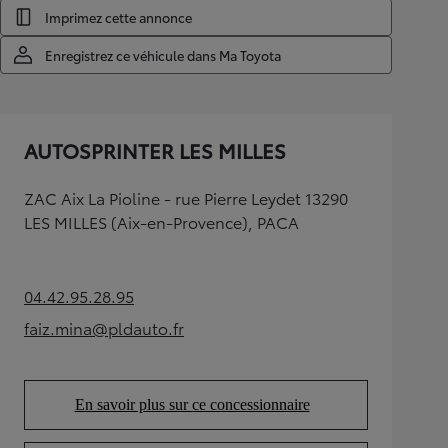
Imprimez cette annonce
Enregistrez ce véhicule dans Ma Toyota
AUTOSPRINTER LES MILLES
ZAC Aix La Pioline - rue Pierre Leydet 13290
LES MILLES (Aix-en-Provence), PACA
04.42.95.28.95
(Opens in new tab)
faiz.mina@pldauto.fr
(Opens in new tab)
En savoir plus sur ce concessionnaire
(Opens in new tab)