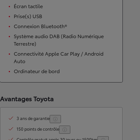
Écran tactile
Prise(s) USB
Connexion Bluetooth®
Système audio DAB (Radio Numérique
Terrestre)
Connectivité Apple Car Play / Android
Auto
Ordinateur de bord
Avantages Toyota
3 ans de garantie
150 points de contrôle
Contrôle gratuit après 30 jours ou 1500km