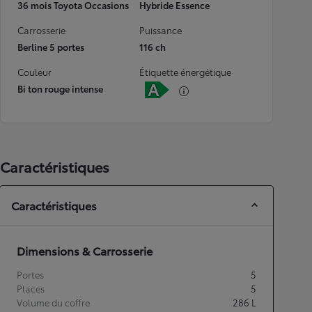
36 mois Toyota Occasions
Hybride Essence
Carrosserie
Puissance
Berline 5 portes
116 ch
Couleur
Étiquette énergétique
Bi ton rouge intense
Caractéristiques
Caractéristiques
Dimensions & Carrosserie
Portes
5
Places
5
Volume du coffre
286
L