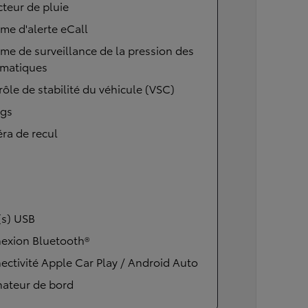
teur de pluie
me d'alerte eCall
me de surveillance de la pression des
matiques
ôle de stabilité du véhicule (VSC)
ags
ra de recul
(s) USB
exion Bluetooth®
ctivité Apple Car Play / Android Auto
nateur de bord