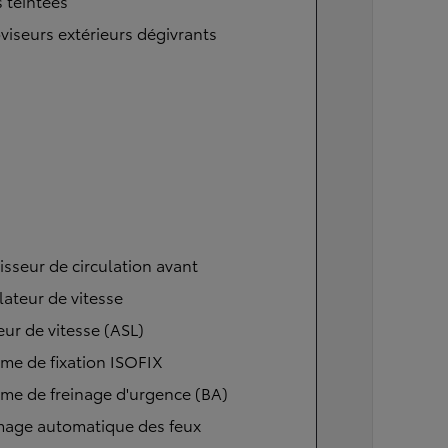
s teintées
viseurs extérieurs dégivrants
isseur de circulation avant
ateur de vitesse
eur de vitesse (ASL)
me de fixation ISOFIX
me de freinage d'urgence (BA)
mage automatique des feux