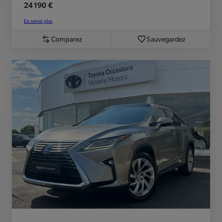
24 190 €
En savoir plus
Comparez
Sauvegardez