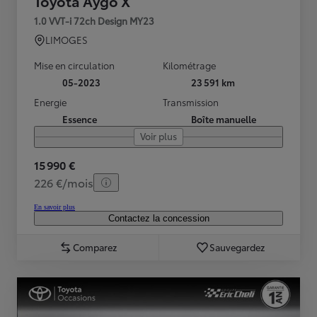
Toyota Aygo X
1.0 VVT-i 72ch Design MY23
LIMOGES
Mise en circulation
Kilométrage
05-2023
23 591 km
Energie
Transmission
Essence
Boîte manuelle
Voir plus
15 990 €
226 €/mois
En savoir plus
Contactez la concession
Comparez
Sauvegardez