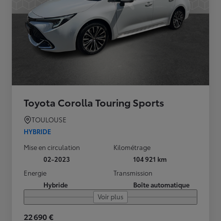
Toyota Corolla Touring Sports
TOULOUSE
HYBRIDE
Mise en circulation
Kilométrage
02-2023
104 921 km
Energie
Transmission
Hybride
Boîte automatique
Voir plus
22 690 €