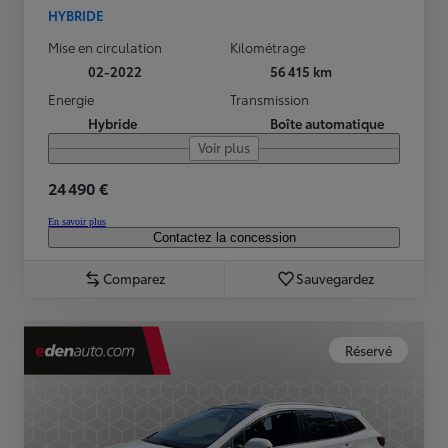
HYBRIDE
Mise en circulation
Kilométrage
02-2022
56 415 km
Energie
Transmission
Hybride
Boîte automatique
Voir plus
24 490 €
En savoir plus
Contactez la concession
Comparez
Sauvegardez
Réservé