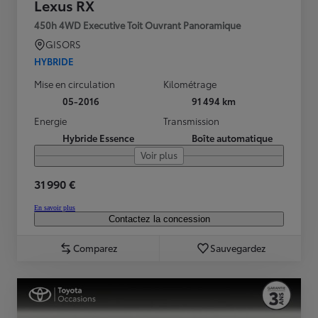
Lexus RX
450h 4WD Executive Toit Ouvrant Panoramique
GISORS
HYBRIDE
Mise en circulation
Kilométrage
05-2016
91 494 km
Energie
Transmission
Hybride Essence
Boîte automatique
Voir plus
31 990 €
En savoir plus
Contactez la concession
Comparez
Sauvegardez