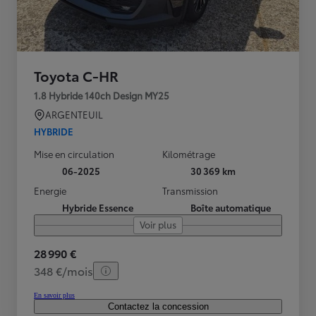
Toyota C-HR
1.8 Hybride 140ch Design MY25
ARGENTEUIL
HYBRIDE
Mise en circulation
Kilométrage
06-2025
30 369 km
Energie
Transmission
Hybride Essence
Boîte automatique
Voir plus
28 990 €
348 €/mois
En savoir plus
Contactez la concession