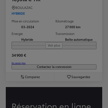
BOULAZAC
HYBRIDE
Mise en circulation
Kilométrage
03-2024
27 000 km
Energie
Transmission
Hybride
Boîte automatique
Voir plus
34 900 €
En savoir plus
Contactez la concession
Comparez
Sauvegardez
Réservation en ligne