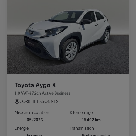
Toyota Aygo X
1.0 VVT-i 72ch Active Business
CORBEIL ESSONNES
Mise en circulation
Kilométrage
05-2023
16 402 km
Energie
Transmission
Essence
Boîte manuelle