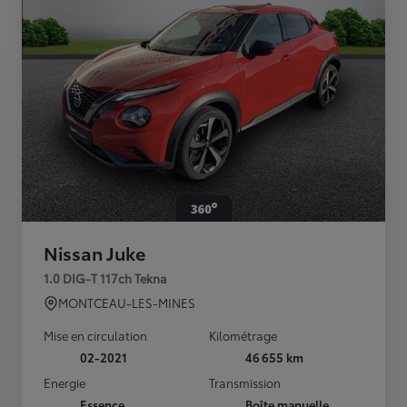
Nissan Juke
1.0 DIG-T 117ch Tekna
MONTCEAU-LES-MINES
Mise en circulation
Kilométrage
02-2021
46 655 km
Energie
Transmission
Essence
Boîte manuelle