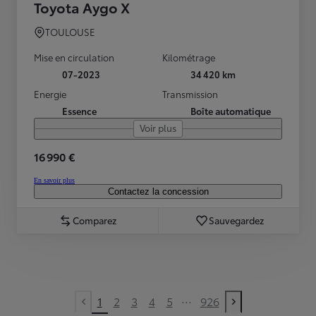
Toyota Aygo X
TOULOUSE
Mise en circulation
Kilométrage
07-2023
34 420 km
Energie
Transmission
Essence
Boîte automatique
Voir plus
16 990 €
En savoir plus
Contactez la concession
Comparez
Sauvegardez
...
1
2
3
4
5
926
Previous page
Next page