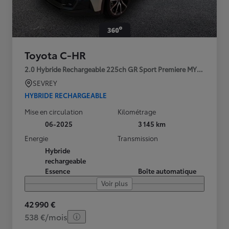
Toyota C-HR
2.0 Hybride Rechargeable 225ch GR Sport Premiere MY25
SEVREY
HYBRIDE RECHARGEABLE
Mise en circulation
Kilométrage
06-2025
3 145 km
Energie
Transmission
Hybride
rechargeable
Essence
Boîte automatique
Voir plus
42 990 €
538 €/mois