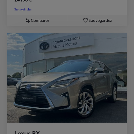
En savoir plus
Comparez
Sauvegardez
Lexus RX