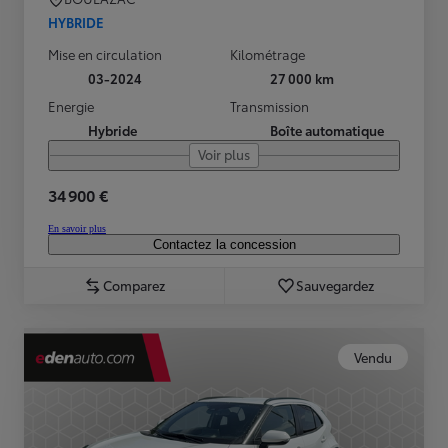
HYBRIDE
Mise en circulation
Kilométrage
03-2024
27 000 km
Energie
Transmission
Hybride
Boîte automatique
Voir plus
34 900 €
En savoir plus
Contactez la concession
Comparez
Sauvegardez
Vendu