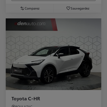
Comparez
Sauvegardez
Toyota C-HR
BOULAZAC