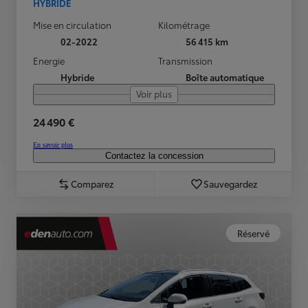
HYBRIDE
Mise en circulation
Kilométrage
02-2022
56 415 km
Energie
Transmission
Hybride
Boîte automatique
Voir plus
24 490 €
En savoir plus
Contactez la concession
Comparez
Sauvegardez
Réservé