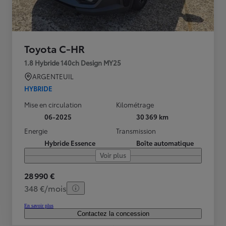
Toyota C-HR
1.8 Hybride 140ch Design MY25
ARGENTEUIL
HYBRIDE
Mise en circulation
Kilométrage
06-2025
30 369 km
Energie
Transmission
Hybride Essence
Boîte automatique
Voir plus
28 990 €
348 €/mois
En savoir plus
Contactez la concession