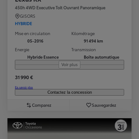
450h 4WD Executive Toit Ouvrant Panoramique
GISORS
HYBRIDE
Mise en circulation
Kilométrage
05-2016
91 494 km
Energie
Transmission
Hybride Essence
Boîte automatique
Voir plus
31 990 €
En savoir plus
Contactez la concession
Comparez
Sauvegardez