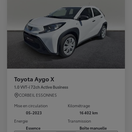
Toyota Aygo X
1.0 VVT-i 72ch Active Business
CORBEIL ESSONNES
Mise en circulation
Kilométrage
05-2023
16 402 km
Energie
Transmission
Essence
Boîte manuelle