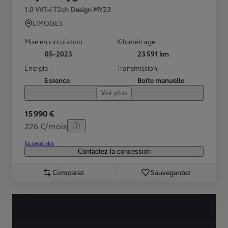
1.0 VVT-i 72ch Design MY23
LIMOGES
Mise en circulation
Kilométrage
05-2023
23 591 km
Energie
Transmission
Essence
Boîte manuelle
Voir plus
15 990 €
226 €/mois
En savoir plus
Contactez la concession
Comparez
Sauvegardez