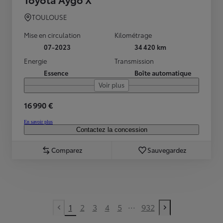
TOULOUSE
Mise en circulation
Kilométrage
07-2023
34 420 km
Energie
Transmission
Essence
Boîte automatique
Voir plus
16 990 €
En savoir plus
Contactez la concession
Comparez
Sauvegardez
...
1
2
3
4
5
932
Previous page
Next page