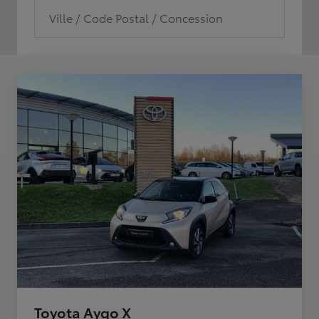
Ville / Code Postal / Concession
Toyota Aygo X