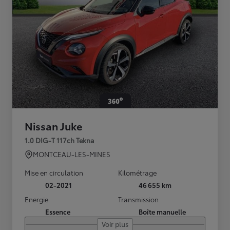
Nissan Juke
1.0 DIG-T 117ch Tekna
MONTCEAU-LES-MINES
Mise en circulation
Kilométrage
02-2021
46 655 km
Energie
Transmission
Essence
Boîte manuelle
Voir plus