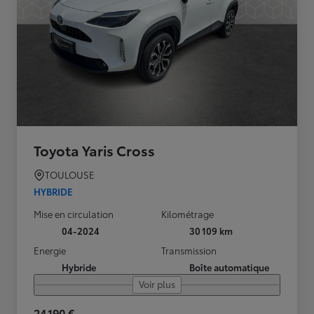
Toyota Yaris Cross
TOULOUSE
HYBRIDE
Mise en circulation
Kilométrage
04-2024
30 109 km
Energie
Transmission
Hybride
Boîte automatique
Voir plus
24 190 €