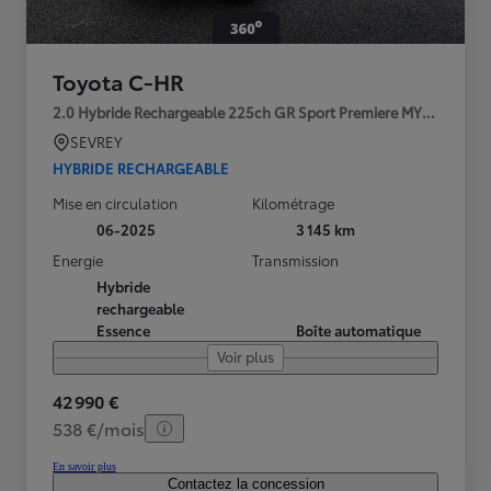
Toyota C-HR
2.0 Hybride Rechargeable 225ch GR Sport Premiere MY25
SEVREY
HYBRIDE RECHARGEABLE
Mise en circulation
Kilométrage
06-2025
3 145 km
Energie
Transmission
Hybride
rechargeable
Essence
Boîte automatique
Voir plus
42 990 €
538 €/mois
En savoir plus
Contactez la concession