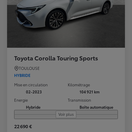
Toyota Corolla Touring Sports
TOULOUSE
HYBRIDE
Mise en circulation
Kilométrage
02-2023
104 921 km
Energie
Transmission
Hybride
Boîte automatique
Voir plus
22 690 €