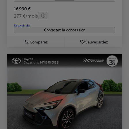
16 990 €
277 €/mois
En savoir plus
Contactez la concession
Comparez
Sauvegardez