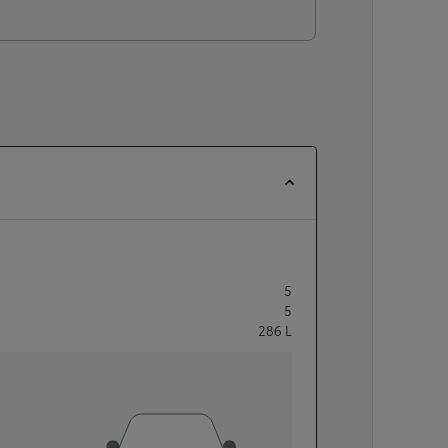
5
5
286
L