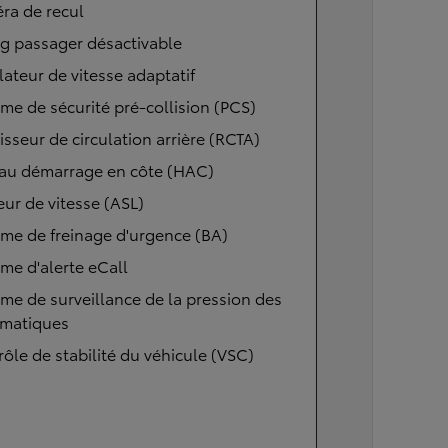
ra de recul
g passager désactivable
ateur de vitesse adaptatif
me de sécurité pré-collision (PCS)
isseur de circulation arrière (RCTA)
 au démarrage en côte (HAC)
eur de vitesse (ASL)
me de freinage d'urgence (BA)
me d'alerte eCall
me de surveillance de la pression des
matiques
ôle de stabilité du véhicule (VSC)