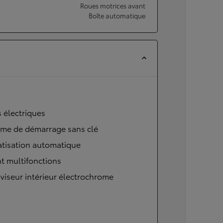
Roues motrices avant
Boîte automatique
s électriques
ème de démarrage sans clé
atisation automatique
t multifonctions
viseur intérieur électrochrome