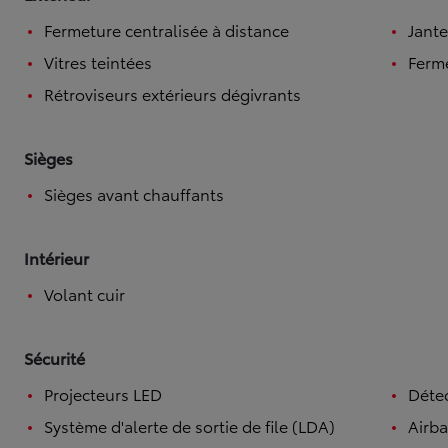
Fermeture centralisée à distance
Jante
Vitres teintées
Ferme
Rétroviseurs extérieurs dégivrants
Sièges
Sièges avant chauffants
Intérieur
Volant cuir
Sécurité
Projecteurs LED
Détec
Système d'alerte de sortie de file (LDA)
Airb