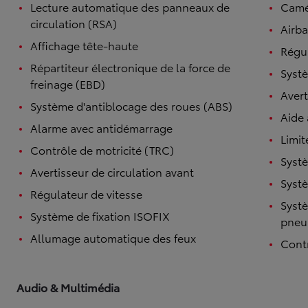
Lecture automatique des panneaux de
Camé
circulation (RSA)
Airba
Affichage tête-haute
Régul
Répartiteur électronique de la force de
Systè
freinage (EBD)
Avert
Système d'antiblocage des roues (ABS)
Aide
Alarme avec antidémarrage
Limit
Contrôle de motricité (TRC)
Systè
Avertisseur de circulation avant
Systè
Régulateur de vitesse
Systè
Système de fixation ISOFIX
pneu
Allumage automatique des feux
Contr
Audio & Multimédia