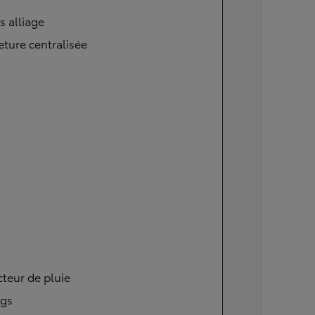
s alliage
ture centralisée
teur de pluie
ags