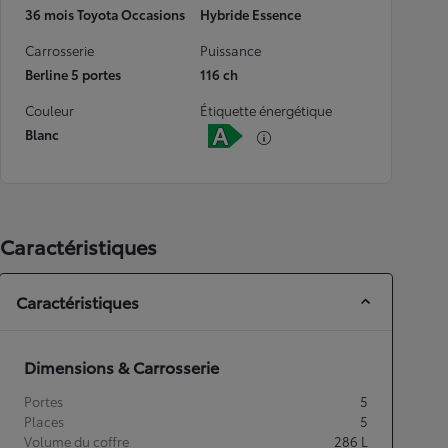
36 mois Toyota Occasions
Hybride Essence
Carrosserie
Puissance
Berline 5 portes
116 ch
Couleur
Étiquette énergétique
Blanc
Caractéristiques
Caractéristiques
Dimensions & Carrosserie
Portes
5
Places
5
Volume du coffre
286
L