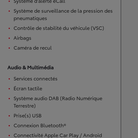
Système d'alerte eCall
Système de surveillance de la pression des
pneumatiques
Contrôle de stabilité du véhicule (VSC)
Airbags
Caméra de recul
Audio & Multimédia
Services connectés
Écran tactile
Système audio DAB (Radio Numérique
Terrestre)
Prise(s) USB
Connexion Bluetooth®
Connectivité Apple Car Play / Android