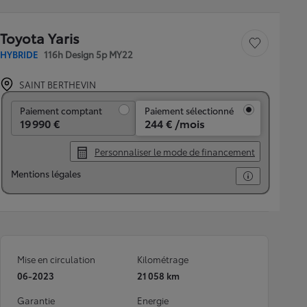
Toyota Yaris
Sauvegarder le véh
HYBRIDE
116h Design 5p MY22
SAINT BERTHEVIN
Paiement comptant
Paiement comptant
Paiement sélectionné
19 990 €
244 € /mois
Personnaliser le mode de financement
Mentions légales
Mise en circulation
Kilométrage
06-2023
21 058 km
Garantie
Energie