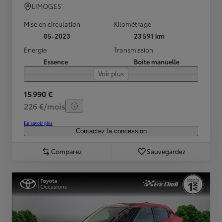
LIMOGES
Mise en circulation
Kilométrage
05-2023
23 591 km
Energie
Transmission
Essence
Boîte manuelle
Voir plus
15 990 €
226 €/mois
En savoir plus
Contactez la concession
Comparez
Sauvegardez