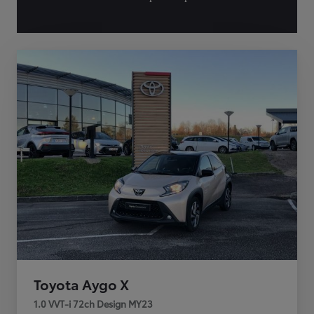
Toyota Aygo X
1.0 VVT-i 72ch Design MY23