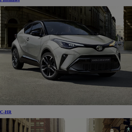
Familiales
C-HR