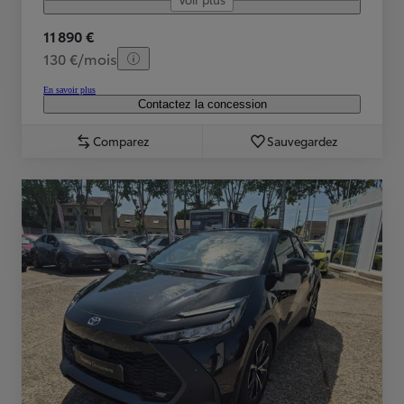
11 890 €
130 €/mois
En savoir plus
Contactez la concession
Comparez
Sauvegardez