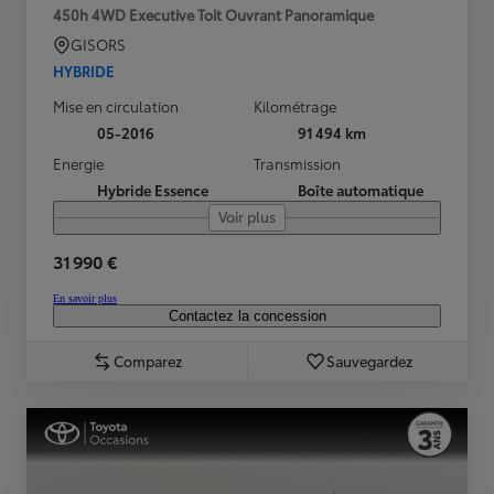
450h 4WD Executive Toit Ouvrant Panoramique
GISORS
HYBRIDE
Mise en circulation
Kilométrage
05-2016
91 494 km
Energie
Transmission
Hybride Essence
Boîte automatique
Voir plus
31 990 €
En savoir plus
Contactez la concession
Comparez
Sauvegardez