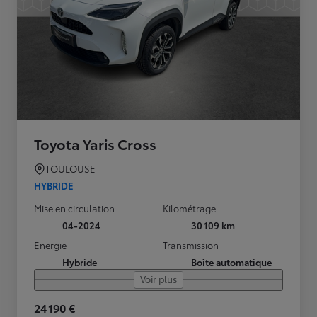
Toyota Yaris Cross
TOULOUSE
HYBRIDE
Mise en circulation
Kilométrage
04-2024
30 109 km
Energie
Transmission
Hybride
Boîte automatique
Voir plus
24 190 €