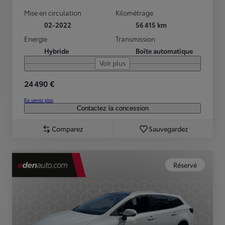
Mise en circulation
Kilométrage
02-2022
56 415 km
Energie
Transmission
Hybride
Boîte automatique
Voir plus
24 490 €
En savoir plus
Contactez la concession
Comparez
Sauvegardez
Réservé