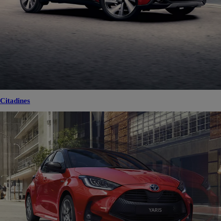
Citadines