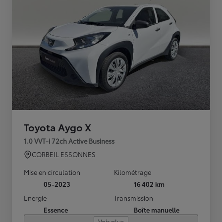
Toyota Aygo X
1.0 VVT-i 72ch Active Business
CORBEIL ESSONNES
Mise en circulation
Kilométrage
05-2023
16 402 km
Energie
Transmission
Essence
Boîte manuelle
Voir plus