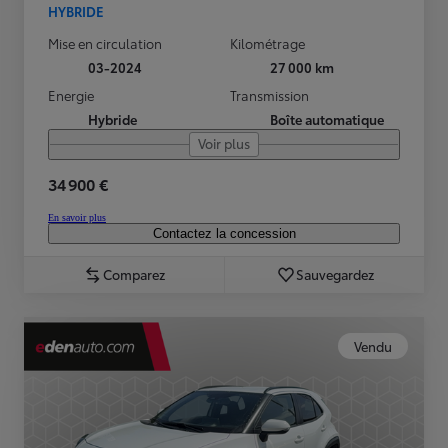
HYBRIDE
Mise en circulation
Kilométrage
03-2024
27 000 km
Energie
Transmission
Hybride
Boîte automatique
Voir plus
34 900 €
En savoir plus
Contactez la concession
Comparez
Sauvegardez
Vendu