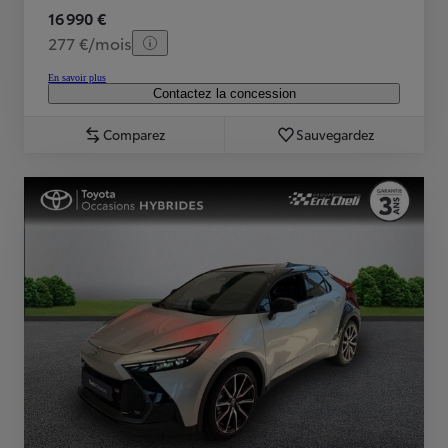
16 990 €
277 €/mois
En savoir plus
Contactez la concession
Comparez
Sauvegardez