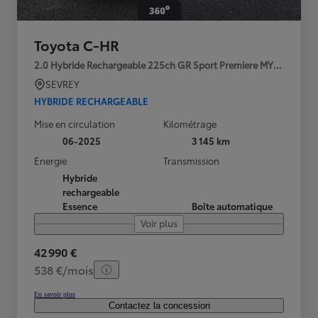
Toyota C-HR
2.0 Hybride Rechargeable 225ch GR Sport Premiere MY25
SEVREY
HYBRIDE RECHARGEABLE
Mise en circulation
Kilométrage
06-2025
3 145 km
Energie
Transmission
Hybride
rechargeable
Essence
Boîte automatique
Voir plus
42 990 €
538 €/mois
En savoir plus
Contactez la concession