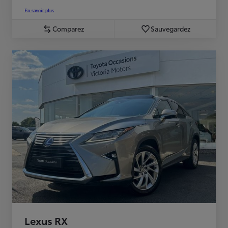
En savoir plus
Comparez
Sauvegardez
Lexus RX