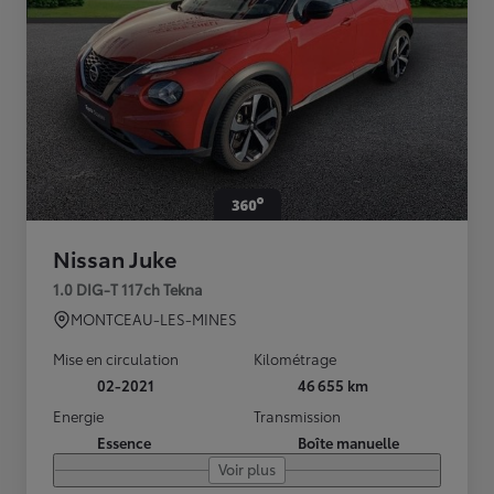
Nissan Juke
1.0 DIG-T 117ch Tekna
MONTCEAU-LES-MINES
Mise en circulation
Kilométrage
02-2021
46 655 km
Energie
Transmission
Essence
Boîte manuelle
Voir plus