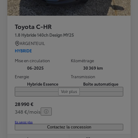
Toyota C-HR
1.8 Hybride 140ch Design MY25
ARGENTEUIL
HYBRIDE
Mise en circulation
Kilométrage
06-2025
30 369 km
Energie
Transmission
Hybride Essence
Boîte automatique
Voir plus
28 990 €
348 €/mois
En savoir plus
Contactez la concession