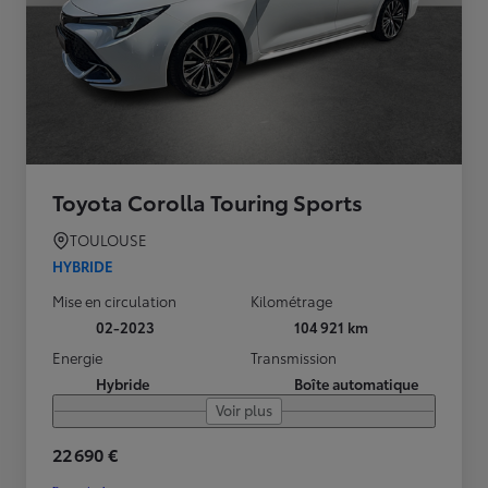
Toyota Corolla Touring Sports
TOULOUSE
HYBRIDE
Mise en circulation
Kilométrage
02-2023
104 921 km
Energie
Transmission
Hybride
Boîte automatique
Voir plus
22 690 €