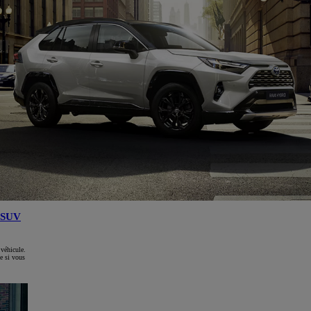
SUV
 véhicule.
e si vous