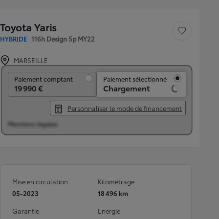
Toyota Yaris
Sauvegarder le véh
HYBRIDE
116h Design 5p MY22
MARSEILLE
Paiement comptant
Paiement comptant
Paiement sélectionné
19 990 €
Chargement
Personnaliser le mode de financement
Mentions légales
Mise en circulation
Kilométrage
05-2023
18 496 km
Garantie
Energie