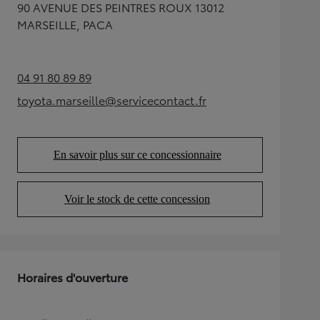
90 AVENUE DES PEINTRES ROUX 13012
MARSEILLE, PACA
04 91 80 89 89
(Opens in new tab)
toyota.marseille@servicecontact.fr
(Opens in new tab)
En savoir plus sur ce concessionnaire
(Opens in new tab)
Voir le stock de cette concession
(Opens in new tab)
Horaires d'ouverture