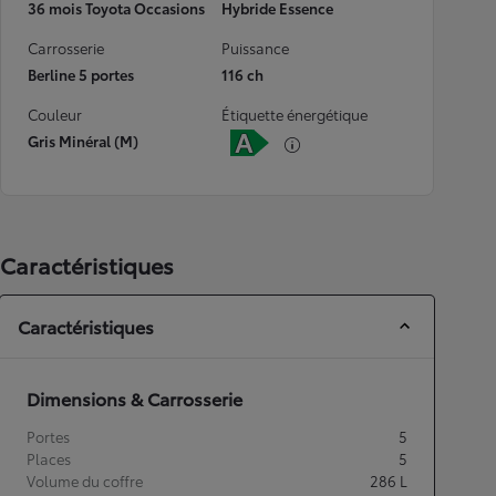
36 mois Toyota Occasions
Hybride Essence
Carrosserie
Puissance
Berline 5 portes
116 ch
Couleur
Étiquette énergétique
Gris Minéral (M)
Caractéristiques
Caractéristiques
Dimensions & Carrosserie
Portes
5
Places
5
Volume du coffre
286
L