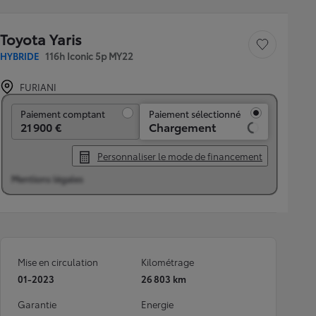
Toyota Yaris
Sauvegarder le véh
HYBRIDE
116h Iconic 5p MY22
FURIANI
Paiement comptant
Paiement comptant
Paiement sélectionné
21 900 €
Chargement
Personnaliser le mode de financement
Mentions légales
Mise en circulation
Kilométrage
01-2023
26 803 km
Garantie
Energie