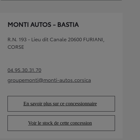
MONTI AUTOS - BASTIA
R.N. 193 - Lieu dit Canale 20600 FURIANI,
CORSE
04.95.30.31.70
(Opens in new tab)
groupemonti@monti-autos.corsica
(Opens in new tab)
En savoir plus sur ce concessionnaire
(Opens in new tab)
Voir le stock de cette concession
(Opens in new tab)