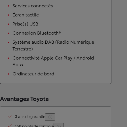
Services connectés
Écran tactile
Prise(s) USB
Connexion Bluetooth®
Système audio DAB (Radio Numérique
Terrestre)
Connectivité Apple Car Play / Android
Auto
Ordinateur de bord
Avantages Toyota
3 ans de garantie
150 points de contrôle