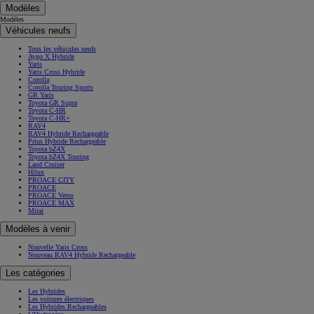
Modèles
Modèles
Véhicules neufs
Tous les véhicules neufs
Aygo X Hybride
Yaris
Yaris Cross Hybride
Corolla
Corolla Touring Sports
GR Yaris
Toyota GR Supra
Toyota C-HR
Toyota C-HR+
RAV4
RAV4 Hybride Rechargeable
Prius Hybride Rechargeable
Toyota bZ4X
Toyota bZ4X Touring
Land Cruiser
Hilux
PROACE CITY
PROACE
PROACE Verso
PROACE MAX
Mirai
Modèles à venir
Nouvelle Yaris Cross
Nouveau RAV4 Hybride Rechargeable
Les catégories
Les Hybrides
Les voitures électriques
Les Hybrides Rechargeables