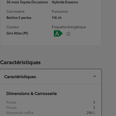
36 mois Toyota Occasions
Hybride Essence
Carrosserie
Puissance
Berline 5 portes
116 ch
Couleur
Étiquette énergétique
Gris Atlas (M)
Caractéristiques
Caractéristiques
Dimensions & Carrosserie
Portes
5
Places
5
Volume du coffre
286
L