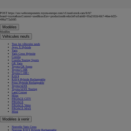
POST https://usc-webcomponents.toyota-europe.com/v1/used-stock-cars/fr/fr?
brand=toyota&uscContext=used&uscEnv=production&vehicleForSaleId=05a2102d-6fc7-46ee-bf25-
496a772a50f5
Modèles
Modèles
Véhicules neufs
Tous les véhicules neufs
Aygo X Hybride
Yaris
Yaris Cross Hybride
Corolla
Corolla Touring Sports
GR Yaris
Toyota GR Supra
Toyota C-HR
Toyota C-HR+
RAV4
RAV4 Hybride Rechargeable
Prius Hybride Rechargeable
Toyota bZ4X
Toyota bZ4X Touring
Land Cruiser
Hilux
PROACE CITY
PROACE
PROACE Verso
PROACE MAX
Mirai
Modèles à venir
Nouvelle Yaris Cross
Nouveau RAV4 Hybride Rechargeable