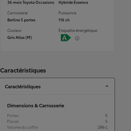
36 mois Toyota Occasions
Hybride Essence
Carrosserie
Puissance
Berline 5 portes
116 ch
Couleur
Étiquette énergétique
Gris Atlas (M)
Caractéristiques
Caractéristiques
Dimensions & Carrosserie
Portes
5
Places
5
Volume du coffre
286
L