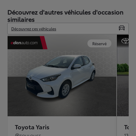
Découvrez d'autres véhicules d'occasion
similaires
Découvrez ces véhicules
Réservé
Toyota Yaris
Toyo
130h 
TOULOUSE