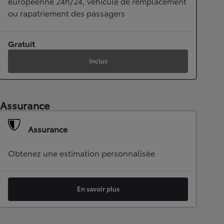
européenne 24h/24, véhicule de remplacement
ou rapatriement des passagers
Gratuit
Inclus
Assurance
Assurance
Obtenez une estimation personnalisée
En savoir plus