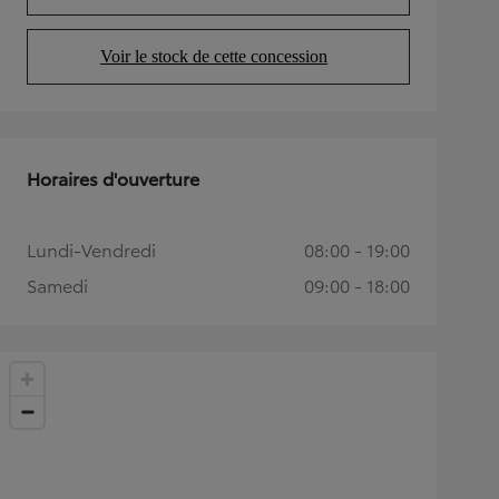
(Opens in new tab)
Voir le stock de cette concession
(Opens in new tab)
Horaires d'ouverture
Lundi-Vendredi
08:00 - 19:00
Samedi
09:00 - 18:00