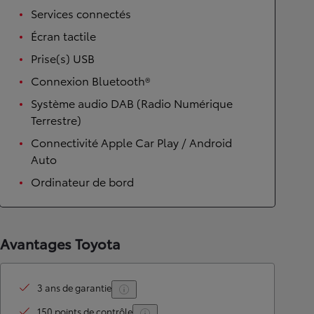
Services connectés
Écran tactile
Prise(s) USB
Connexion Bluetooth®
Système audio DAB (Radio Numérique
Terrestre)
Connectivité Apple Car Play / Android
Auto
Ordinateur de bord
Avantages Toyota
3 ans de garantie
150 points de contrôle