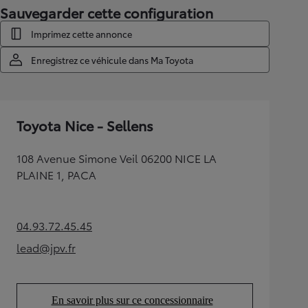
Sauvegarder cette configuration
Imprimez cette annonce
Enregistrez ce véhicule dans Ma Toyota
Toyota Nice - Sellens
108 Avenue Simone Veil 06200 NICE LA
PLAINE 1, PACA
04.93.72.45.45
(Opens in new tab)
lead@jpv.fr
(Opens in new tab)
En savoir plus sur ce concessionnaire