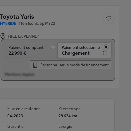
Toyota Yaris
Sauvegarder le véh
HYBRIDE
116h Iconic 5p MY22
NICE LA PLAINE 1
Paiement comptant
Paiement comptant
Paiement sélectionné
22 990 €
Chargement
Personnaliser le mode de financement
Mentions légales
Mise en circulation
Kilométrage
04-2023
29 624 km
Garantie
Energie