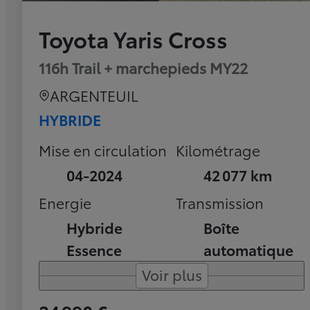
Toyota Yaris Cross
116h Trail + marchepieds MY22
ARGENTEUIL
HYBRIDE
Mise en circulation
Kilométrage
04-2024
42 077 km
Energie
Transmission
Hybride
Boîte
Essence
automatique
Voir plus