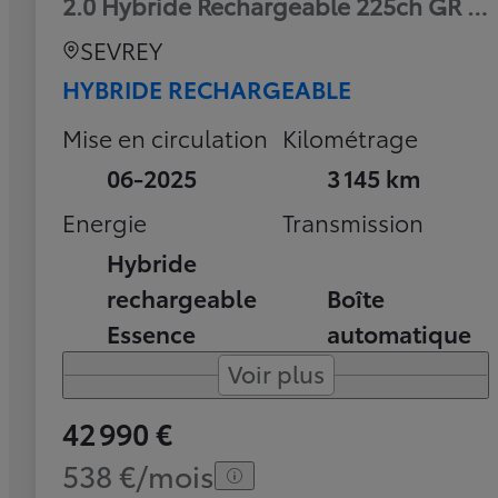
2.0 Hybride Rechargeable 225ch GR Sp
SEVREY
HYBRIDE RECHARGEABLE
Mise en circulation
Kilométrage
06-2025
3 145 km
Energie
Transmission
Hybride
rechargeable
Boîte
Essence
automatique
Voir plus
42 990 €
538 €/mois