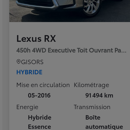
Lexus RX
450h 4WD Executive Toit Ouvrant Pan
GISORS
HYBRIDE
Mise en circulation
Kilométrage
05-2016
91 494 km
Energie
Transmission
Hybride
Boîte
Essence
automatique