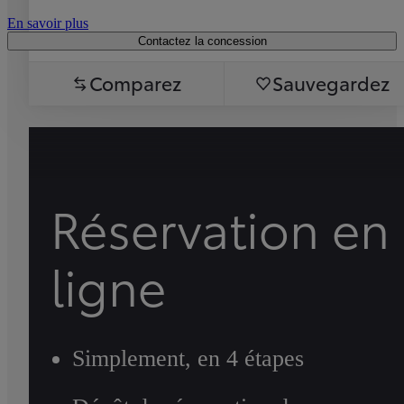
En savoir plus
Contactez la concession
Comparez
Sauvegardez
Réservation en
ligne
Simplement, en 4 étapes