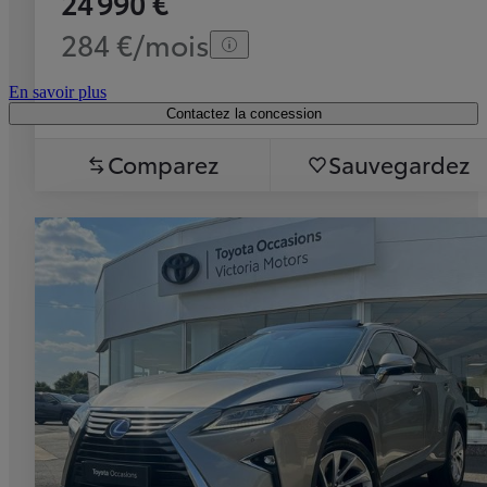
24 990 €
284 €/mois
En savoir plus
Contactez la concession
Comparez
Sauvegardez