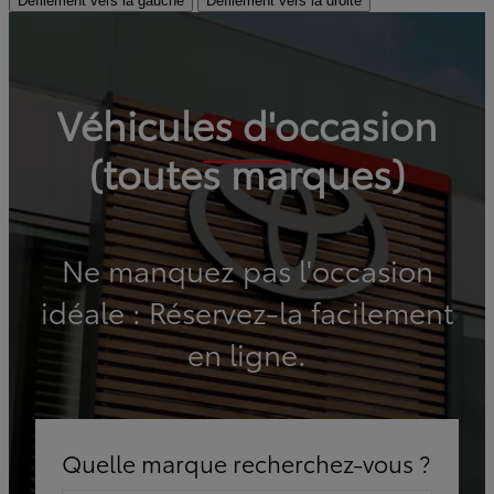
Défilement vers la gauche
Défilement vers la droite
Véhicules d'occasion
(toutes marques)
Ne manquez pas l'occasion
idéale : Réservez-la facilement
en ligne.
Quelle marque recherchez-vous ?