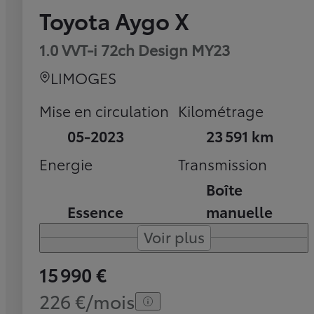
Toyota Aygo X
1.0 VVT-i 72ch Design MY23
LIMOGES
Mise en circulation
Kilométrage
05-2023
23 591 km
Energie
Transmission
Boîte
Essence
manuelle
Voir plus
15 990 €
226 €/mois