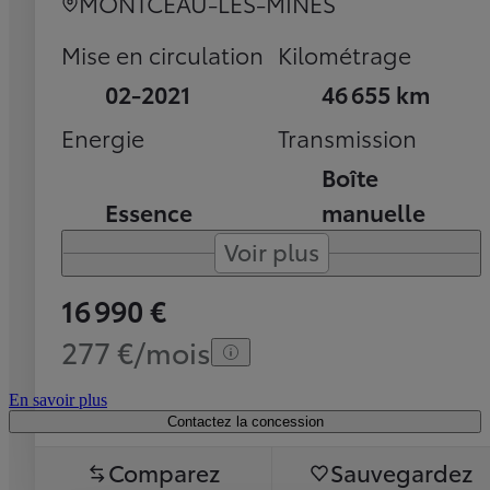
MONTCEAU-LES-MINES
Mise en circulation
Kilométrage
02-2021
46 655 km
Energie
Transmission
Boîte
Essence
manuelle
Voir plus
16 990 €
277 €/mois
En savoir plus
Contactez la concession
Comparez
Sauvegardez