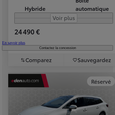
Boîte
Hybride
automatique
Voir plus
24 490 €
En savoir plus
Contactez la concession
Comparez
Sauvegardez
Réservé