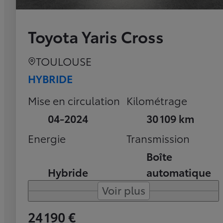
Toyota Yaris Cross
TOULOUSE
HYBRIDE
Mise en circulation
Kilométrage
04-2024
30 109 km
Energie
Transmission
Boîte
Hybride
automatique
Voir plus
24 190 €