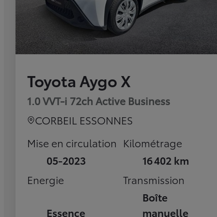
Toyota Aygo X
1.0 VVT-i 72ch Active Business
CORBEIL ESSONNES
Mise en circulation
Kilométrage
05-2023
16 402 km
Energie
Transmission
Boîte
Essence
manuelle