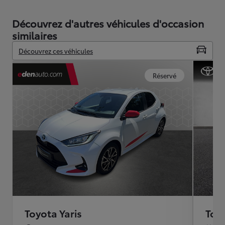
Découvrez d'autres véhicules d'occasion
similaires
Découvrez ces véhicules
Réservé
Toyota Yaris
Toyo