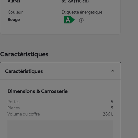
Autres
85 kw (116 ch)
Couleur
Étiquette énergétique
Rouge
Caractéristiques
Caractéristiques
Dimensions & Carrosserie
Portes
5
Places
5
Volume du coffre
286
L