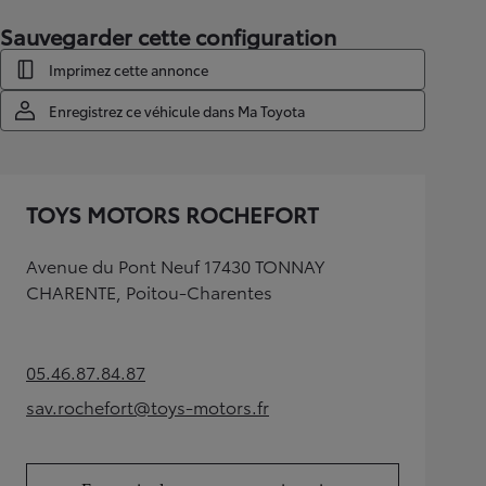
Sauvegarder cette configuration
Imprimez cette annonce
Enregistrez ce véhicule dans Ma Toyota
TOYS MOTORS ROCHEFORT
Avenue du Pont Neuf 17430 TONNAY
CHARENTE, Poitou-Charentes
05.46.87.84.87
(Opens in new tab)
sav.rochefort@toys-motors.fr
(Opens in new tab)