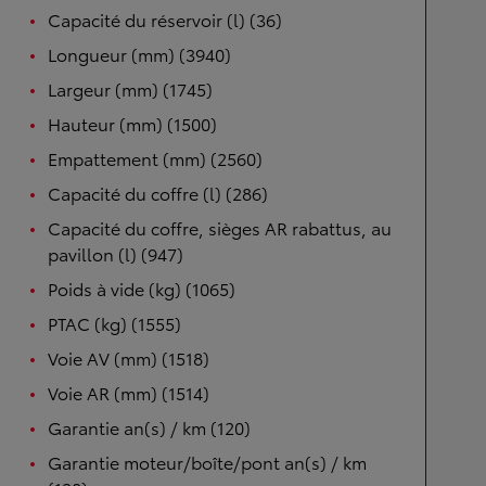
Capacité du réservoir (l) (36)
Longueur (mm) (3940)
Largeur (mm) (1745)
Hauteur (mm) (1500)
Empattement (mm) (2560)
Capacité du coffre (l) (286)
Capacité du coffre, sièges AR rabattus, au
pavillon (l) (947)
Poids à vide (kg) (1065)
PTAC (kg) (1555)
Voie AV (mm) (1518)
Voie AR (mm) (1514)
Garantie an(s) / km (120)
Garantie moteur/boîte/pont an(s) / km