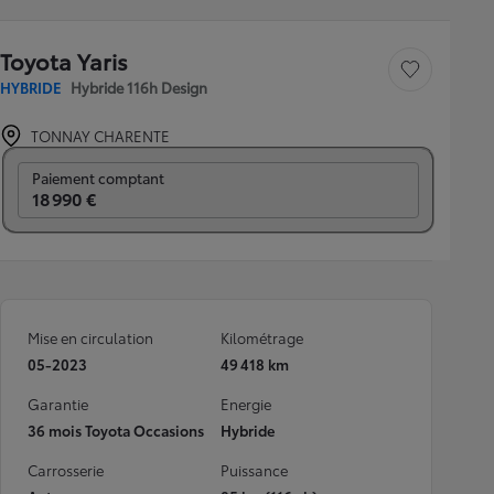
Toyota Yaris
Sauvegarder le véh
HYBRIDE
Hybride 116h Design
TONNAY CHARENTE
Prix mensuel
Paiement comptant
18 990 €
Mise en circulation
Kilométrage
05-2023
49 418 km
Garantie
Energie
36 mois Toyota Occasions
Hybride
Carrosserie
Puissance