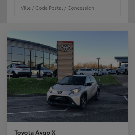
Ville / Code Postal / Concession
Toyota Aygo X