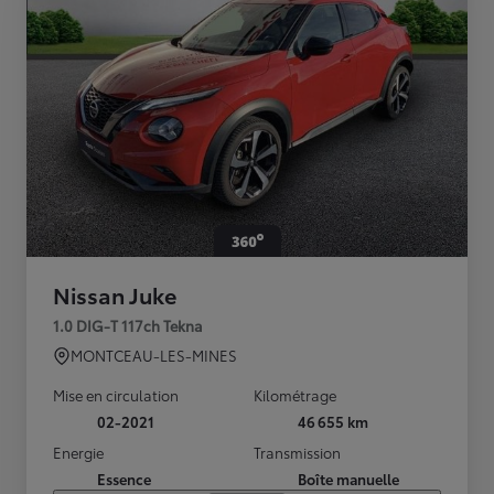
Nissan Juke
1.0 DIG-T 117ch Tekna
MONTCEAU-LES-MINES
Mise en circulation
Kilométrage
02-2021
46 655 km
Energie
Transmission
Essence
Boîte manuelle