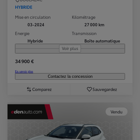
HYBRIDE
Mise en circulation
Kilométrage
03-2024
27 000 km
Energie
Transmission
Hybride
Boîte automatique
Voir plus
34 900 €
En savoir plus
Contactez la concession
Comparez
Sauvegardez
Vendu