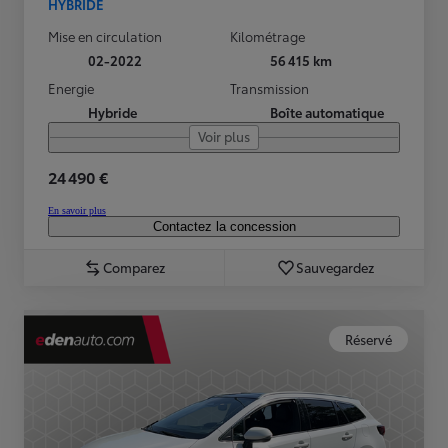
HYBRIDE
Mise en circulation
Kilométrage
02-2022
56 415 km
Energie
Transmission
Hybride
Boîte automatique
Voir plus
24 490 €
En savoir plus
Contactez la concession
Comparez
Sauvegardez
Réservé