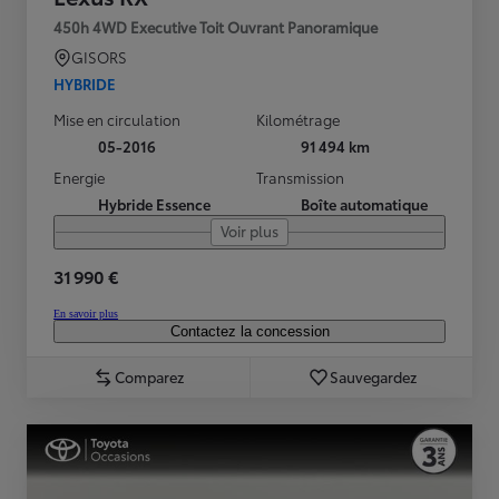
450h 4WD Executive Toit Ouvrant Panoramique
GISORS
HYBRIDE
Mise en circulation
Kilométrage
05-2016
91 494 km
Energie
Transmission
Hybride Essence
Boîte automatique
Voir plus
31 990 €
En savoir plus
Contactez la concession
Comparez
Sauvegardez