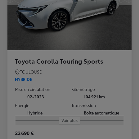
Toyota Corolla Touring Sports
TOULOUSE
HYBRIDE
Mise en circulation
Kilométrage
02-2023
104 921 km
Energie
Transmission
Hybride
Boîte automatique
Voir plus
22 690 €