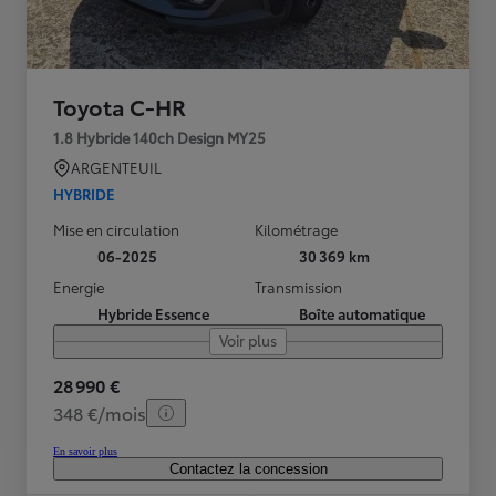
Toyota C-HR
1.8 Hybride 140ch Design MY25
ARGENTEUIL
HYBRIDE
Mise en circulation
Kilométrage
06-2025
30 369 km
Energie
Transmission
Hybride Essence
Boîte automatique
Voir plus
28 990 €
348 €/mois
En savoir plus
Contactez la concession