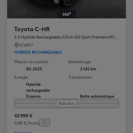
Toyota C-HR
2.0 Hybride Rechargeable 225ch GR Sport Premiere MY25
SEVREY
HYBRIDE RECHARGEABLE
Mise en circulation
Kilométrage
06-2025
3 145 km
Energie
Transmission
Hybride
rechargeable
Essence
Boîte automatique
Voir plus
42 990 €
538 €/mois
En savoir plus