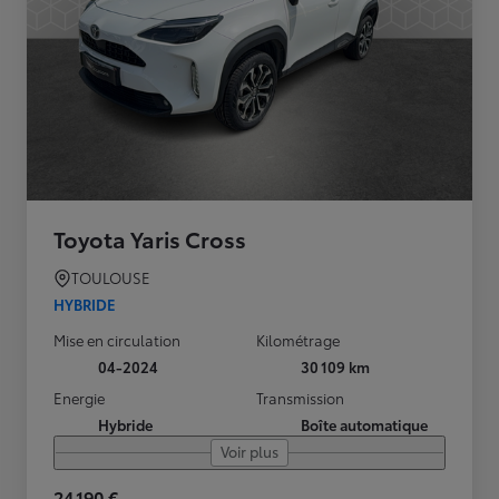
Toyota Yaris Cross
TOULOUSE
HYBRIDE
Mise en circulation
Kilométrage
04-2024
30 109 km
Energie
Transmission
Hybride
Boîte automatique
Voir plus
24 190 €