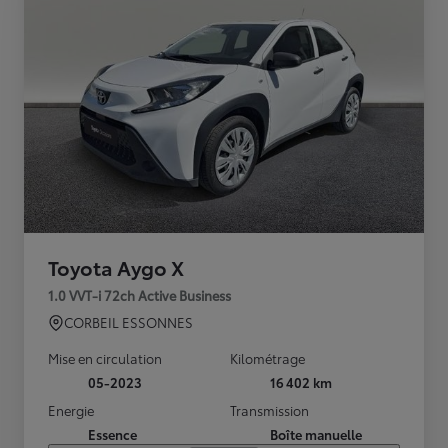
Toyota Aygo X
1.0 VVT-i 72ch Active Business
CORBEIL ESSONNES
Mise en circulation
Kilométrage
05-2023
16 402 km
Energie
Transmission
Essence
Boîte manuelle