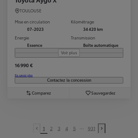
TOULOUSE
Mise en circulation
Kilométrage
07-2023
34 420 km
Energie
Transmission
Essence
Boîte automatique
Voir plus
16 990 €
En savoir plus
Contactez la concession
Comparez
Sauvegardez
...
1
2
3
4
5
931
Previous page
Next page