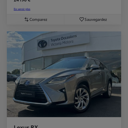
En savoir plus
Comparez
Sauvegardez
Lexus RX