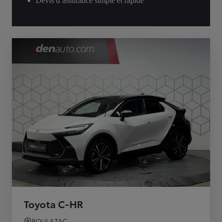
Devis d’assurance simple et rapide
Toyota C-HR
BOULAZAC