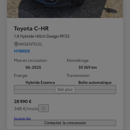
Toyota C-HR
1.8 Hybride 140ch Design MY25
ARGENTEUIL
HYBRIDE
Mise en circulation
Kilométrage
06-2025
30 369 km
Energie
Transmission
Hybride Essence
Boîte automatique
Voir plus
28 990 €
348 €/mois
En savoir plus
Contactez la concession