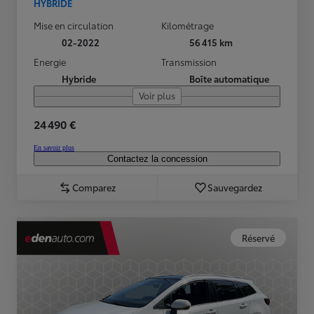
HYBRIDE
Mise en circulation
Kilométrage
02-2022
56 415 km
Energie
Transmission
Hybride
Boîte automatique
Voir plus
24 490 €
En savoir plus
Contactez la concession
Comparez
Sauvegardez
Réservé