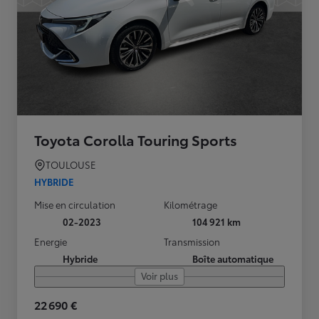
Toyota Corolla Touring Sports
TOULOUSE
HYBRIDE
Mise en circulation
Kilométrage
02-2023
104 921 km
Energie
Transmission
Hybride
Boîte automatique
Voir plus
22 690 €