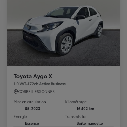
Toyota Aygo X
1.0 VVT-i 72ch Active Business
CORBEIL ESSONNES
Mise en circulation
Kilométrage
05-2023
16 402 km
Energie
Transmission
Essence
Boîte manuelle