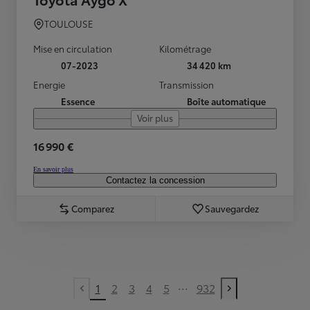
TOULOUSE
Mise en circulation
Kilométrage
07-2023
34 420 km
Energie
Transmission
Essence
Boîte automatique
Voir plus
16 990 €
En savoir plus
Contactez la concession
Comparez
Sauvegardez
...
1
2
3
4
5
932
Previous page
Next page