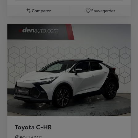
Comparez
Sauvegardez
Toyota C-HR
BOULAZAC