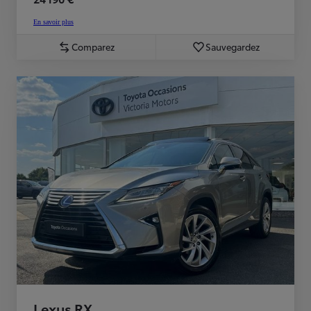
En savoir plus
Comparez
Sauvegardez
Lexus RX