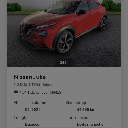
Nissan Juke
1.0 DIG-T 117ch Tekna
MONTCEAU-LES-MINES
Mise en circulation
Kilométrage
02-2021
46 655 km
Energie
Transmission
Essence
Boîte manuelle