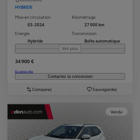
HYBRIDE
Mise en circulation
Kilométrage
03-2024
27 000 km
Energie
Transmission
Hybride
Boîte automatique
Voir plus
34 900 €
En savoir plus
Contactez la concession
Comparez
Sauvegardez
Vendu