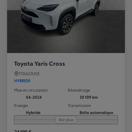
Toyota Yaris Cross
TOULOUSE
HYBRIDE
Mise en circulation
Kilométrage
04-2024
30 109 km
Energie
Transmission
Hybride
Boîte automatique
Voir plus
24 190 €