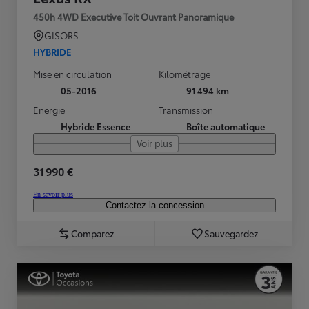
450h 4WD Executive Toit Ouvrant Panoramique
GISORS
HYBRIDE
Mise en circulation
Kilométrage
05-2016
91 494 km
Energie
Transmission
Hybride Essence
Boîte automatique
Voir plus
31 990 €
En savoir plus
Contactez la concession
Comparez
Sauvegardez