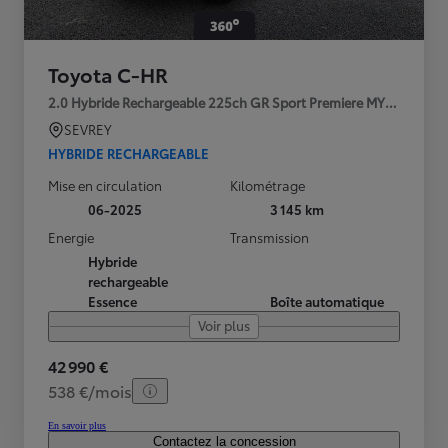
Toyota C-HR
2.0 Hybride Rechargeable 225ch GR Sport Premiere MY25
SEVREY
HYBRIDE RECHARGEABLE
Mise en circulation
Kilométrage
06-2025
3 145 km
Energie
Transmission
Hybride
rechargeable
Essence
Boîte automatique
Voir plus
42 990 €
538 €/mois
En savoir plus
Contactez la concession