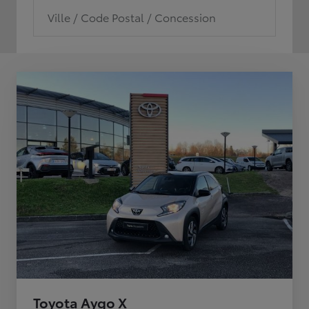
Ville / Code Postal / Concession
Toyota Aygo X