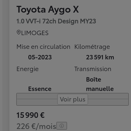
Toyota Aygo X
1.0 VVT-i 72ch Design MY23
LIMOGES
Mise en circulation
Kilométrage
05-2023
23 591 km
Energie
Transmission
Boîte
Essence
manuelle
Voir plus
15 990 €
226 €/mois