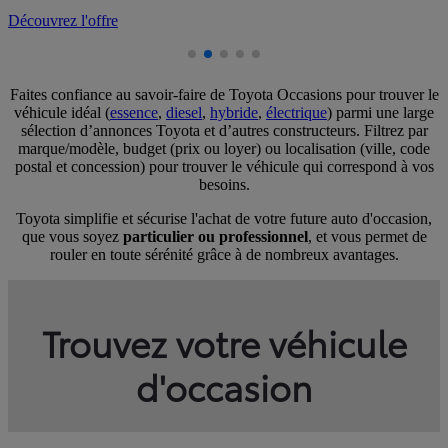
Découvrez l'offre
Faites confiance au savoir-faire de Toyota Occasions pour trouver le
véhicule idéal (
essence
,
diesel
,
hybride
,
électrique
) parmi une large
sélection d’annonces Toyota et d’autres constructeurs. Filtrez par
marque/modèle, budget (prix ou loyer) ou localisation (ville, code
postal et concession) pour trouver le véhicule qui correspond à vos
besoins.
Toyota simplifie et sécurise l'achat de votre future auto d'occasion,
que vous soyez
particulier ou professionnel
, et vous permet de
rouler en toute sérénité grâce à de nombreux avantages.
Trouvez votre véhicule
d'occasion