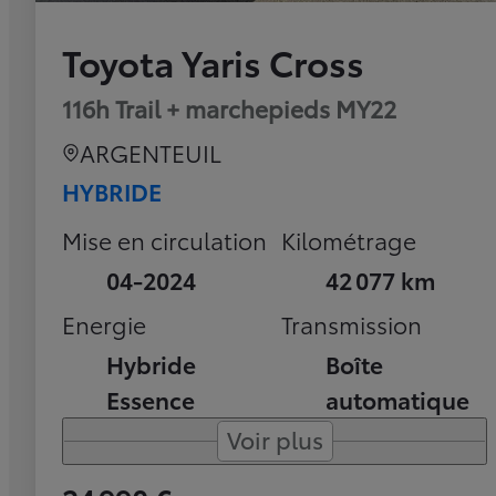
Toyota Yaris Cross
116h Trail + marchepieds MY22
ARGENTEUIL
HYBRIDE
Mise en circulation
Kilométrage
04-2024
42 077 km
Energie
Transmission
Hybride
Boîte
Essence
automatique
Voir plus