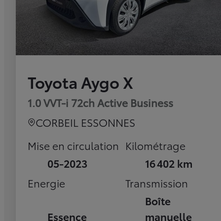
Toyota Aygo X
1.0 VVT-i 72ch Active Business
CORBEIL ESSONNES
Mise en circulation
Kilométrage
05-2023
16 402 km
Energie
Transmission
Boîte
Essence
manuelle