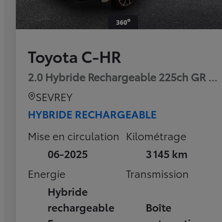
Toyota C-HR
2.0 Hybride Rechargeable 225ch GR Sp
SEVREY
HYBRIDE RECHARGEABLE
Mise en circulation
Kilométrage
06-2025
3 145 km
Energie
Transmission
Hybride
rechargeable
Boîte