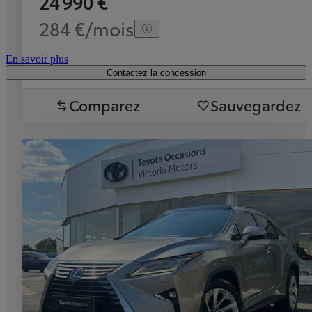
24 990 €
284 €/mois
En savoir plus
Contactez la concession
Comparez
Sauvegardez