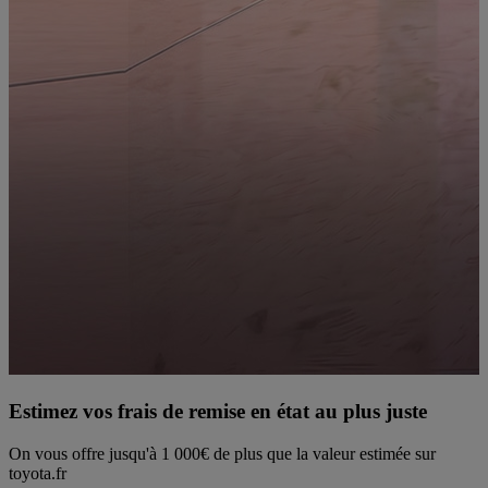
Estimez vos frais de remise en état au plus juste
On vous offre jusqu'à 1 000€ de plus que la valeur estimée sur
R
toyota.fr