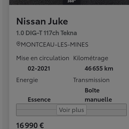
Nissan Juke
1.0 DIG-T 117ch Tekna
MONTCEAU-LES-MINES
Mise en circulation
Kilométrage
02-2021
46 655 km
Energie
Transmission
Boîte
Essence
manuelle
Voir plus
16 990 €