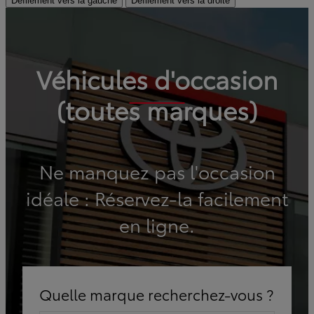
Défilement vers la gauche
Défilement vers la droite
Véhicules d'occasion
(toutes marques)
Ne manquez pas l'occasion
idéale : Réservez-la facilement
en ligne.
Quelle marque recherchez-vous ?