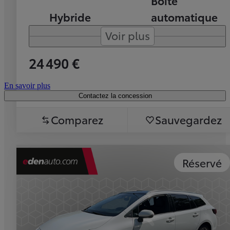
Boîte
Hybride
automatique
Voir plus
24 490 €
En savoir plus
Contactez la concession
Comparez
Sauvegardez
Réservé