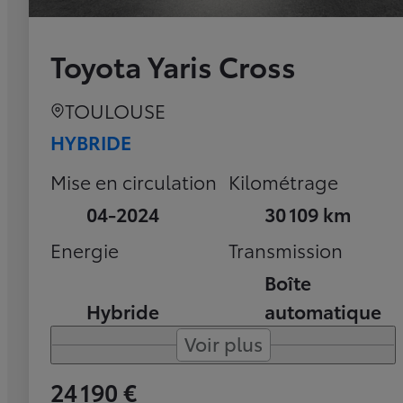
Toyota Yaris Cross
TOULOUSE
HYBRIDE
Mise en circulation
Kilométrage
04-2024
30 109 km
Energie
Transmission
Boîte
Hybride
automatique
Voir plus
24 190 €