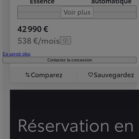
Essence
automatique
Voir plus
42 990 €
538 €/mois
En savoir plus
Contactez la concession
Comparez
Sauvegardez
Réservation en