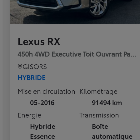
Lexus RX
450h 4WD Executive Toit Ouvrant Pan
GISORS
HYBRIDE
Mise en circulation
Kilométrage
05-2016
91 494 km
Energie
Transmission
Hybride
Boîte
Essence
automatique