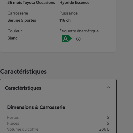
36 mois Toyota Occasions
Hybride Essence
Carrosserie
Puissance
Berline 5 portes
116 ch
Couleur
Étiquette énergétique
Blanc
Caractéristiques
Caractéristiques
Dimensions & Carrosserie
Portes
5
Places
5
Volume du coffre
286
L