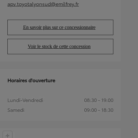
apv.toyotalyonsud@emilfrey.fr
(Opens in new tab)
En savoir plus sur ce concessionnaire
(Opens in new tab)
Voir le stock de cette concession
(Opens in new tab)
Horaires d'ouverture
Lundi-Vendredi
08:30 - 19:00
Samedi
09:00 - 18:30