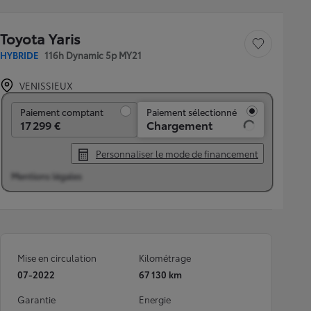
Toyota Yaris
Sauvegarder le véh
HYBRIDE
116h Dynamic 5p MY21
VENISSIEUX
Paiement comptant
Paiement comptant
Paiement sélectionné
17 299 €
Chargement
Personnaliser le mode de financement
Mentions légales
Mise en circulation
Kilométrage
07-2022
67 130 km
Garantie
Energie