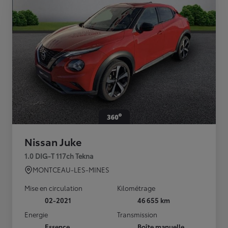
Nissan Juke
1.0 DIG-T 117ch Tekna
MONTCEAU-LES-MINES
Mise en circulation
Kilométrage
02-2021
46 655 km
Energie
Transmission
Essence
Boîte manuelle