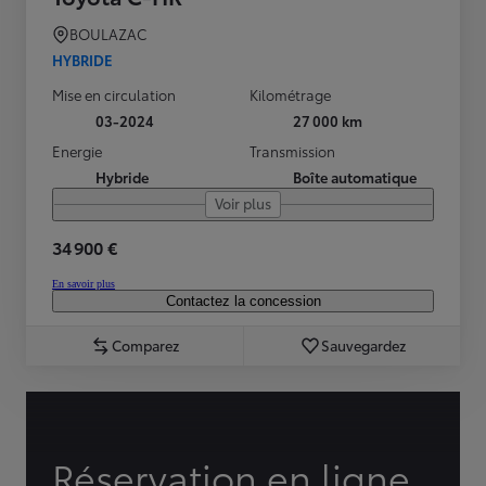
BOULAZAC
HYBRIDE
Mise en circulation
Kilométrage
03-2024
27 000 km
Energie
Transmission
Hybride
Boîte automatique
Voir plus
34 900 €
En savoir plus
Contactez la concession
Comparez
Sauvegardez
Réservation en ligne