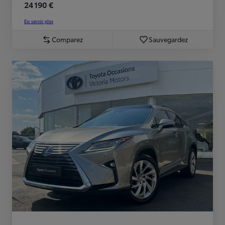
24 190 €
En savoir plus
Comparez
Sauvegardez