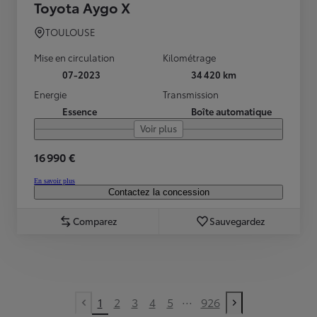
Toyota Aygo X
TOULOUSE
Mise en circulation
Kilométrage
07-2023
34 420 km
Energie
Transmission
Essence
Boîte automatique
Voir plus
16 990 €
En savoir plus
Contactez la concession
Comparez
Sauvegardez
...
1
2
3
4
5
926
Previous page
Next page