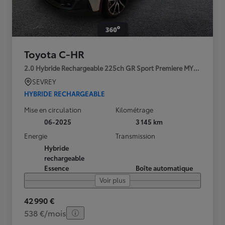
Toyota C-HR
2.0 Hybride Rechargeable 225ch GR Sport Premiere MY25
SEVREY
HYBRIDE RECHARGEABLE
Mise en circulation
Kilométrage
06-2025
3 145 km
Energie
Transmission
Hybride
rechargeable
Essence
Boîte automatique
Voir plus
42 990 €
538 €/mois