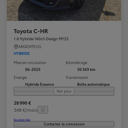
Toyota C-HR
1.8 Hybride 140ch Design MY25
ARGENTEUIL
HYBRIDE
Mise en circulation
Kilométrage
06-2025
30 369 km
Energie
Transmission
Hybride Essence
Boîte automatique
Voir plus
28 990 €
348 €/mois
En savoir plus
Contactez la concession