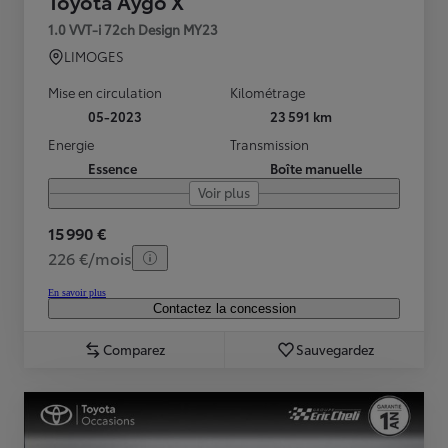
Toyota Aygo X
1.0 VVT-i 72ch Design MY23
LIMOGES
Mise en circulation
Kilométrage
05-2023
23 591 km
Energie
Transmission
Essence
Boîte manuelle
Voir plus
15 990 €
226 €/mois
En savoir plus
Contactez la concession
Comparez
Sauvegardez