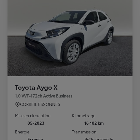
Toyota Aygo X
1.0 VVT-i 72ch Active Business
CORBEIL ESSONNES
Mise en circulation
Kilométrage
05-2023
16 402 km
Energie
Transmission
Essence
Boîte manuelle