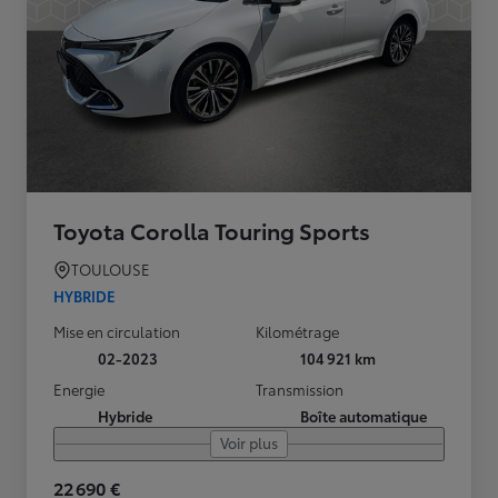
Toyota Corolla Touring Sports
TOULOUSE
HYBRIDE
Mise en circulation
Kilométrage
02-2023
104 921 km
Energie
Transmission
Hybride
Boîte automatique
Voir plus
22 690 €