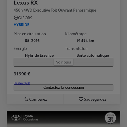
Lexus RX
450h 4WD Executive Toit Ouvrant Panoramique
GISORS
HYBRIDE
Mise en circulation
Kilométrage
05-2016
91 494 km
Energie
Transmission
Hybride Essence
Boîte automatique
Voir plus
31 990 €
En savoir plus
Contactez la concession
Comparez
Sauvegardez