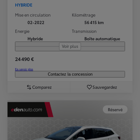
HYBRIDE
Mise en circulation
Kilométrage
02-2022
56 415 km
Energie
Transmission
Hybride
Boîte automatique
Voir plus
24 490 €
En savoir plus
Contactez la concession
Comparez
Sauvegardez
Réservé