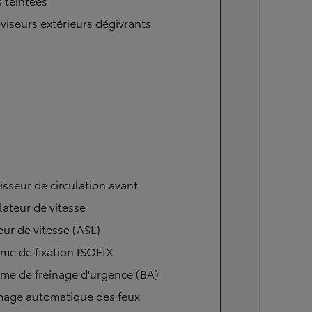
s teintées
viseurs extérieurs dégivrants
isseur de circulation avant
ateur de vitesse
eur de vitesse (ASL)
me de fixation ISOFIX
me de freinage d'urgence (BA)
mage automatique des feux