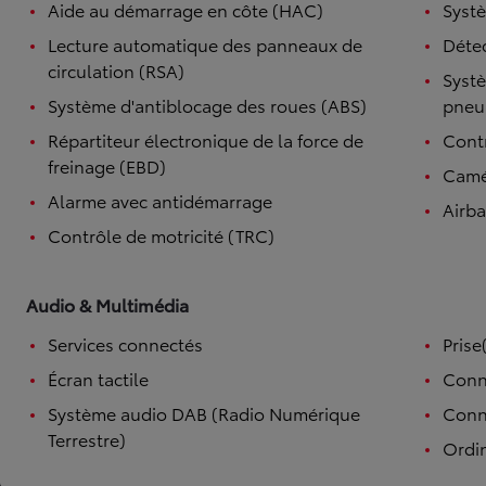
Aide au démarrage en côte (HAC)
Systè
Lecture automatique des panneaux de
Détec
circulation (RSA)
Systè
Système d'antiblocage des roues (ABS)
pneu
Répartiteur électronique de la force de
Contr
freinage (EBD)
Camé
Alarme avec antidémarrage
Airb
Contrôle de motricité (TRC)
Audio & Multimédia
Services connectés
Prise
Écran tactile
Conn
Système audio DAB (Radio Numérique
Conne
Terrestre)
Ordi