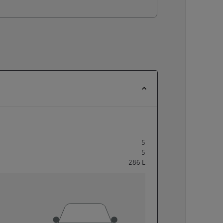
5
5
286
L