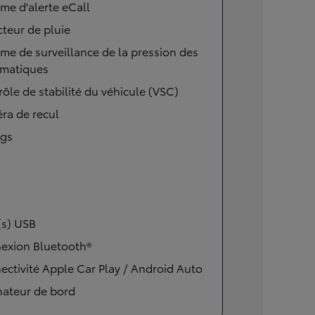
me d'alerte eCall
teur de pluie
me de surveillance de la pression des
matiques
ôle de stabilité du véhicule (VSC)
ra de recul
ags
(s) USB
exion Bluetooth®
ctivité Apple Car Play / Android Auto
nateur de bord