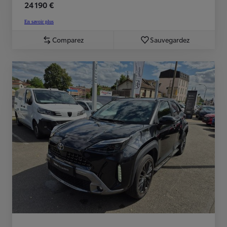
24 190 €
En savoir plus
Comparez
Sauvegardez