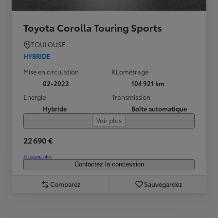
Toyota Corolla Touring Sports
TOULOUSE
HYBRIDE
Mise en circulation
Kilométrage
02-2023
104 921 km
Energie
Transmission
Hybride
Boîte automatique
Voir plus
22 690 €
En savoir plus
Contactez la concession
Comparez
Sauvegardez