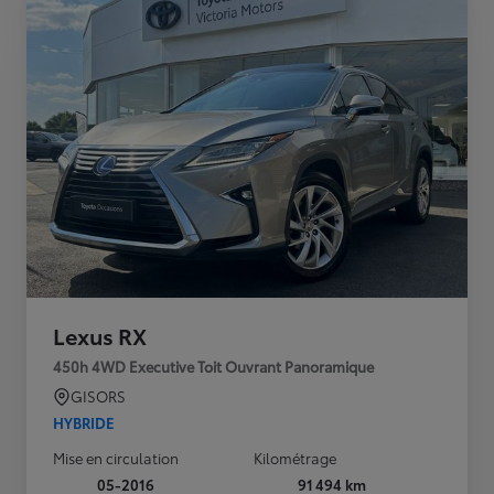
Lexus RX
450h 4WD Executive Toit Ouvrant Panoramique
GISORS
HYBRIDE
Mise en circulation
Kilométrage
05-2016
91 494 km