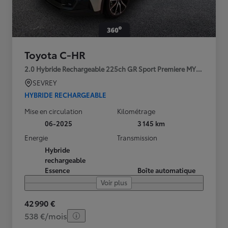
Toyota C-HR
2.0 Hybride Rechargeable 225ch GR Sport Premiere MY25
SEVREY
HYBRIDE RECHARGEABLE
Mise en circulation
Kilométrage
06-2025
3 145 km
Energie
Transmission
Hybride
rechargeable
Essence
Boîte automatique
Voir plus
42 990 €
538 €/mois