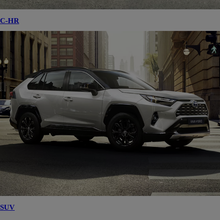
C-HR
SUV