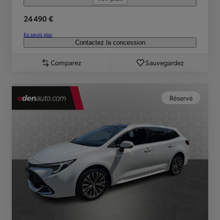
24 490 €
En savoir plus
Contactez la concession
Comparez
Sauvegardez
Réservé