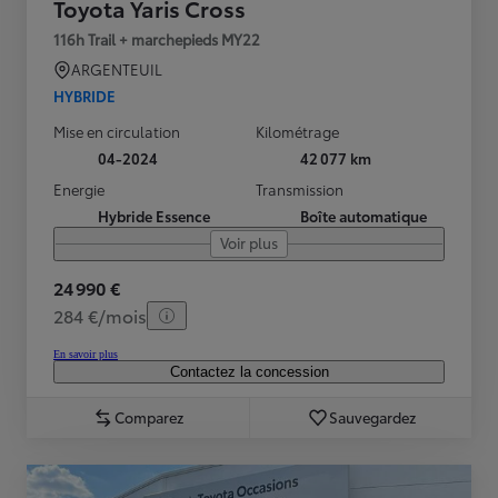
Toyota Yaris Cross
116h Trail + marchepieds MY22
ARGENTEUIL
HYBRIDE
Mise en circulation
Kilométrage
04-2024
42 077 km
Energie
Transmission
Hybride Essence
Boîte automatique
Voir plus
24 990 €
284 €/mois
En savoir plus
Contactez la concession
Comparez
Sauvegardez