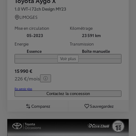
Toyota Aygo X
1.0 VVT-i 72ch Design MY23
LIMOGES
Mise en circulation
Kilométrage
05-2023
23 591 km
Energie
Transmission
Essence
Boîte manuelle
Voir plus
15 990 €
226 €/mois
En savoir plus
Contactez la concession
Comparez
Sauvegardez