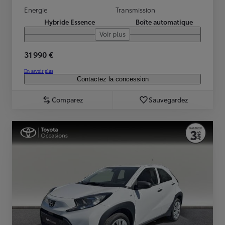
Energie
Transmission
Hybride Essence
Boîte automatique
Voir plus
31 990 €
En savoir plus
Contactez la concession
Comparez
Sauvegardez