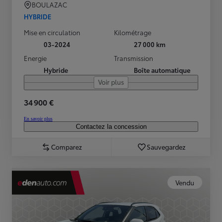
BOULAZAC
HYBRIDE
Mise en circulation
Kilométrage
03-2024
27 000 km
Energie
Transmission
Hybride
Boîte automatique
Voir plus
34 900 €
En savoir plus
Contactez la concession
Comparez
Sauvegardez
Vendu