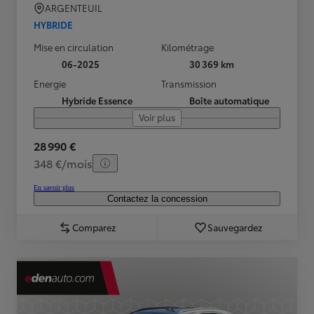
ARGENTEUIL
HYBRIDE
Mise en circulation
Kilométrage
06-2025
30 369 km
Energie
Transmission
Hybride Essence
Boîte automatique
Voir plus
28 990 €
348 €/mois
En savoir plus
Contactez la concession
Comparez
Sauvegardez