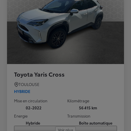
Toyota Yaris Cross
TOULOUSE
HYBRIDE
Mise en circulation
Kilométrage
02-2022
56 415 km
Energie
Transmission
Hybride
Boîte automatique
Voir plus