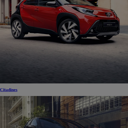
Citadines