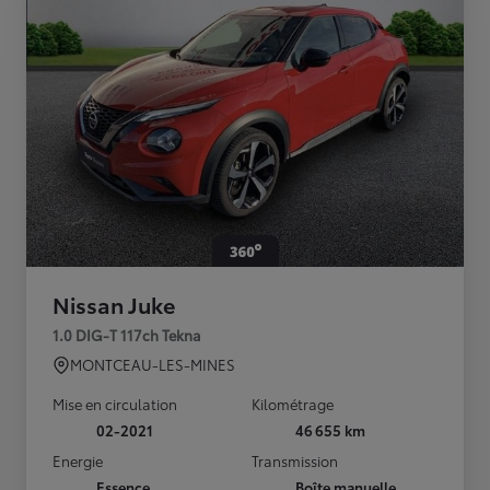
Nissan Juke
1.0 DIG-T 117ch Tekna
MONTCEAU-LES-MINES
Mise en circulation
Kilométrage
02-2021
46 655 km
Energie
Transmission
Essence
Boîte manuelle