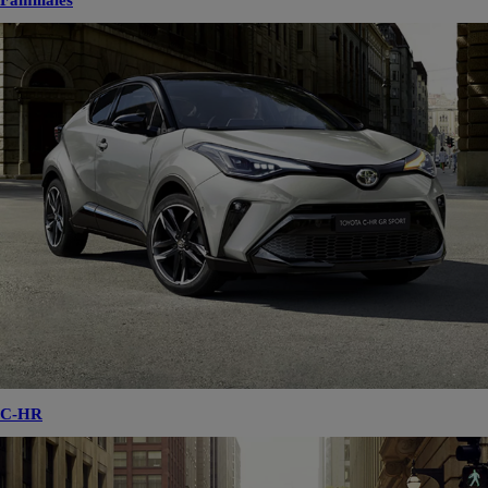
Familiales
C-HR