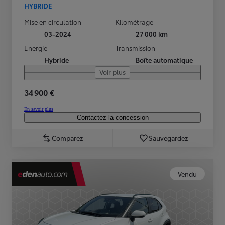
HYBRIDE
Mise en circulation
Kilométrage
03-2024
27 000 km
Energie
Transmission
Hybride
Boîte automatique
Voir plus
34 900 €
En savoir plus
Contactez la concession
Comparez
Sauvegardez
Vendu