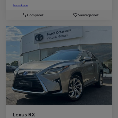
En savoir plus
Comparez
Sauvegardez
Lexus RX