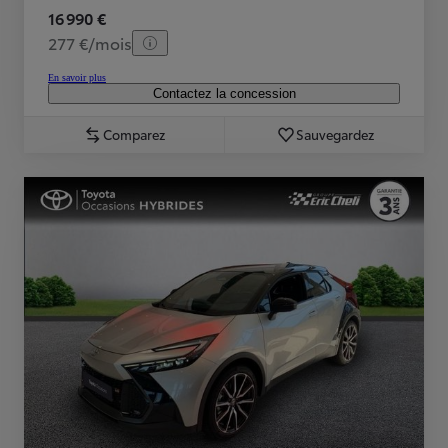
16 990 €
277 €/mois
En savoir plus
Contactez la concession
Comparez
Sauvegardez