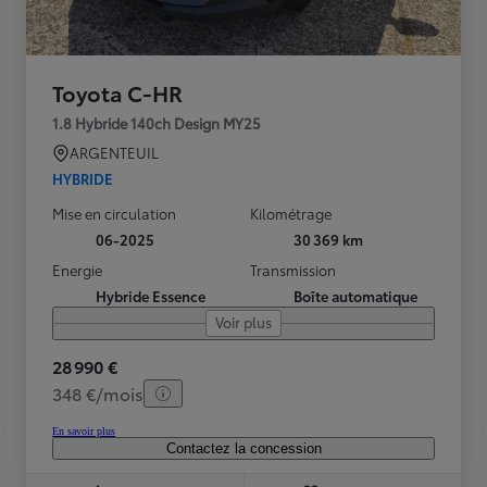
Toyota C-HR
1.8 Hybride 140ch Design MY25
ARGENTEUIL
HYBRIDE
Mise en circulation
Kilométrage
06-2025
30 369 km
Energie
Transmission
Hybride Essence
Boîte automatique
Voir plus
28 990 €
348 €/mois
En savoir plus
Contactez la concession