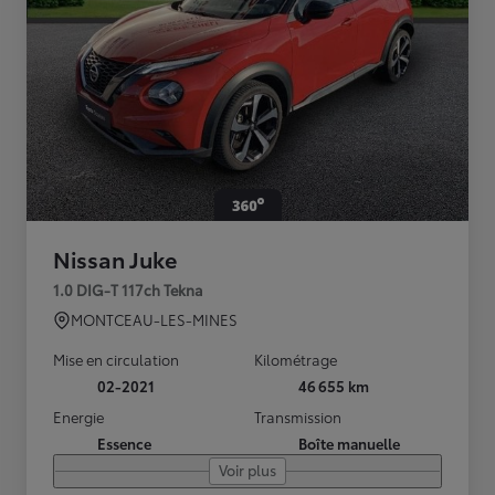
Nissan Juke
1.0 DIG-T 117ch Tekna
MONTCEAU-LES-MINES
Mise en circulation
Kilométrage
02-2021
46 655 km
Energie
Transmission
Essence
Boîte manuelle
Voir plus