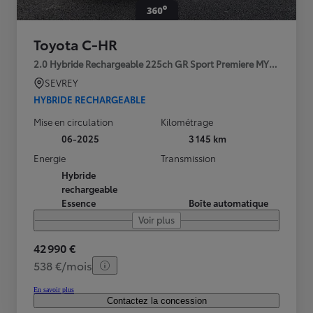
Toyota C-HR
2.0 Hybride Rechargeable 225ch GR Sport Premiere MY25
SEVREY
HYBRIDE RECHARGEABLE
Mise en circulation
Kilométrage
06-2025
3 145 km
Energie
Transmission
Hybride
rechargeable
Essence
Boîte automatique
Voir plus
42 990 €
538 €/mois
En savoir plus
Contactez la concession