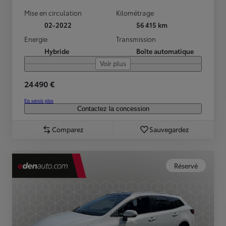
Mise en circulation
Kilométrage
02-2022
56 415 km
Energie
Transmission
Hybride
Boîte automatique
Voir plus
24 490 €
En savoir plus
Contactez la concession
Comparez
Sauvegardez
Réservé