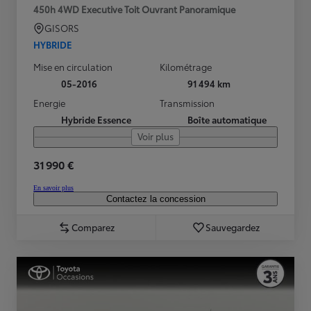
450h 4WD Executive Toit Ouvrant Panoramique
GISORS
HYBRIDE
Mise en circulation
Kilométrage
05-2016
91 494 km
Energie
Transmission
Hybride Essence
Boîte automatique
Voir plus
31 990 €
En savoir plus
Contactez la concession
Comparez
Sauvegardez