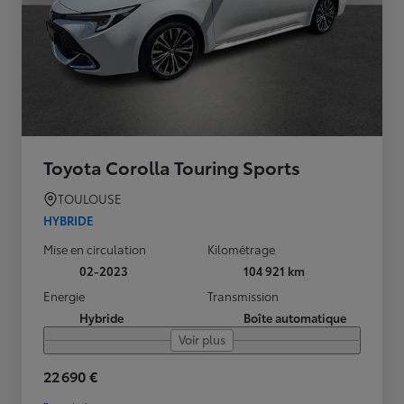
Toyota Corolla Touring Sports
TOULOUSE
HYBRIDE
Mise en circulation
Kilométrage
02-2023
104 921 km
Energie
Transmission
Hybride
Boîte automatique
Voir plus
22 690 €