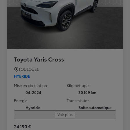
Toyota Yaris Cross
TOULOUSE
HYBRIDE
Mise en circulation
Kilométrage
04-2024
30 109 km
Energie
Transmission
Hybride
Boîte automatique
Voir plus
24 190 €