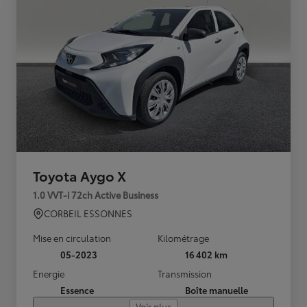
Toyota Aygo X
1.0 VVT-i 72ch Active Business
CORBEIL ESSONNES
Mise en circulation
Kilométrage
05-2023
16 402 km
Energie
Transmission
Essence
Boîte manuelle
Voir plus