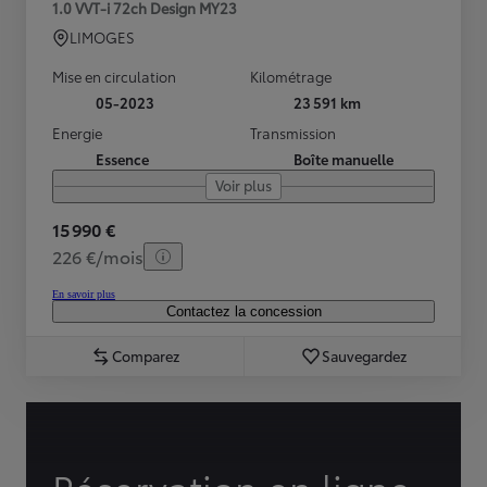
1.0 VVT-i 72ch Design MY23
LIMOGES
Mise en circulation
Kilométrage
05-2023
23 591 km
Energie
Transmission
Essence
Boîte manuelle
Voir plus
15 990 €
226 €/mois
En savoir plus
Contactez la concession
Comparez
Sauvegardez