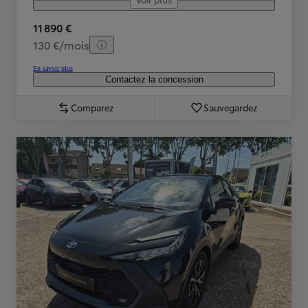
11 890 €
130 €/mois
En savoir plus
Contactez la concession
Comparez
Sauvegardez