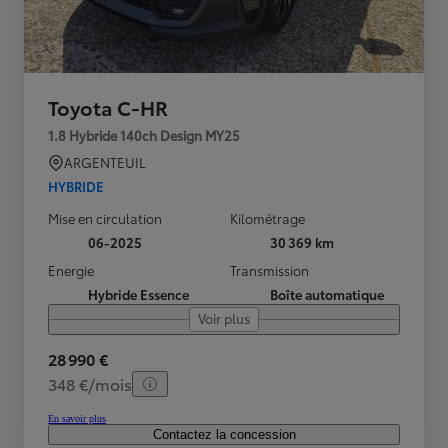
Toyota C-HR
1.8 Hybride 140ch Design MY25
ARGENTEUIL
HYBRIDE
Mise en circulation
Kilométrage
06-2025
30 369 km
Energie
Transmission
Hybride Essence
Boîte automatique
Voir plus
28 990 €
348 €/mois
En savoir plus
Contactez la concession