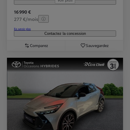
16 990 €
277 €/mois
En savoir plus
Contactez la concession
Comparez
Sauvegardez