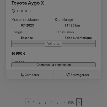
Toyota Aygo X
TOULOUSE
Mise en circulation
Kilométrage
07-2023
34 420 km
Energie
Transmission
Essence
Boîte automatique
Voir plus
16 990 €
En savoir plus
Contactez la concession
Comparez
Sauvegardez
...
1
2
3
4
5
930
Previous page
Next page