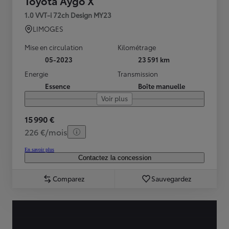
Toyota Aygo X
1.0 VVT-i 72ch Design MY23
LIMOGES
Mise en circulation
Kilométrage
05-2023
23 591 km
Energie
Transmission
Essence
Boîte manuelle
Voir plus
15 990 €
226 €/mois
En savoir plus
Contactez la concession
Comparez
Sauvegardez