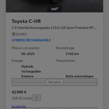
Toyota C-HR
2.0 Hybride Rechargeable 225ch GR Sport Premiere MY25
SEVREY
HYBRIDE RECHARGEABLE
Mise en circulation
Kilométrage
06-2025
3 145 km
Energie
Transmission
Hybride
rechargeable
Essence
Boîte automatique
Voir plus
42 990 €
538 €/mois
En savoir plus