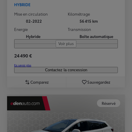
HYBRIDE
Mise en circulation
Kilométrage
02-2022
56 415 km
Energie
Transmission
Hybride
Boîte automatique
Voir plus
24 490 €
En savoir plus
Contactez la concession
Comparez
Sauvegardez
Réservé