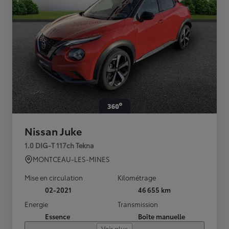
Nissan Juke
1.0 DIG-T 117ch Tekna
MONTCEAU-LES-MINES
Mise en circulation
Kilométrage
02-2021
46 655 km
Energie
Transmission
Essence
Boîte manuelle
Voir plus