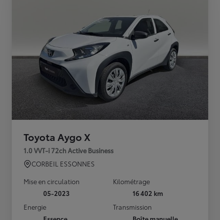
Toyota Aygo X
1.0 VVT-i 72ch Active Business
CORBEIL ESSONNES
Mise en circulation
Kilométrage
05-2023
16 402 km
Energie
Transmission
Essence
Boîte manuelle