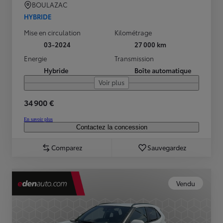
BOULAZAC
HYBRIDE
Mise en circulation
Kilométrage
03-2024
27 000 km
Energie
Transmission
Hybride
Boîte automatique
Voir plus
34 900 €
En savoir plus
Contactez la concession
Comparez
Sauvegardez
Vendu