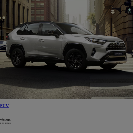
SUV
 véhicule.
e si vous