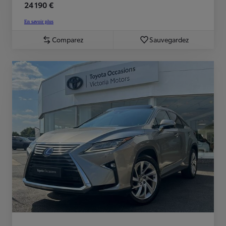
24 190 €
En savoir plus
Comparez
Sauvegardez