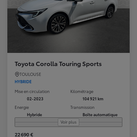
Toyota Corolla Touring Sports
TOULOUSE
HYBRIDE
Mise en circulation
Kilométrage
02-2023
104 921 km
Energie
Transmission
Hybride
Boîte automatique
Voir plus
22 690 €