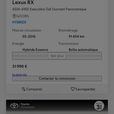
Lexus RX
450h 4WD Executive Toit Ouvrant Panoramique
GISORS
HYBRIDE
Mise en circulation
Kilométrage
05-2016
91 494 km
Energie
Transmission
Hybride Essence
Boîte automatique
Voir plus
31 990 €
En savoir plus
Contactez la concession
Comparez
Sauvegardez