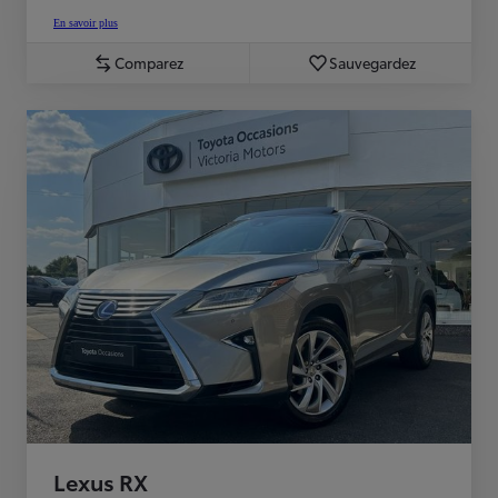
En savoir plus
Comparez
Sauvegardez
Lexus RX