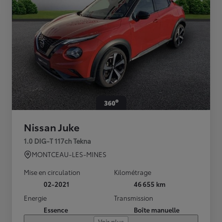
Nissan Juke
1.0 DIG-T 117ch Tekna
MONTCEAU-LES-MINES
Mise en circulation
Kilométrage
02-2021
46 655 km
Energie
Transmission
Essence
Boîte manuelle
Voir plus