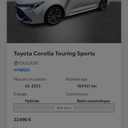
Toyota Corolla Touring Sports
TOULOUSE
HYBRIDE
Mise en circulation
Kilométrage
02-2023
104 921 km
Energie
Transmission
Hybride
Boîte automatique
Voir plus
22 690 €