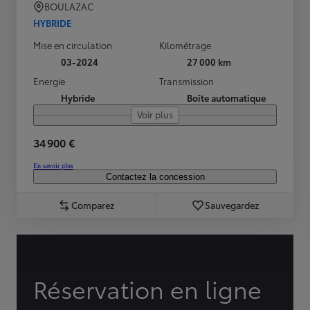
BOULAZAC
HYBRIDE
Mise en circulation
Kilométrage
03-2024
27 000 km
Energie
Transmission
Hybride
Boîte automatique
Voir plus
34 900 €
En savoir plus
Contactez la concession
Comparez
Sauvegardez
Réservation en ligne