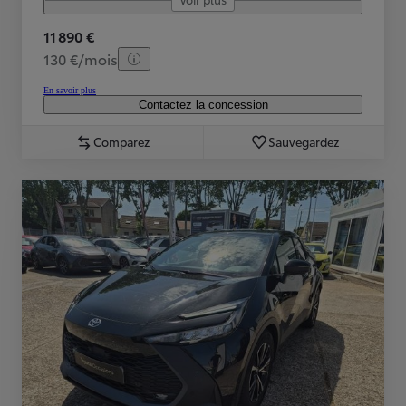
11 890 €
130 €/mois
En savoir plus
Contactez la concession
Comparez
Sauvegardez