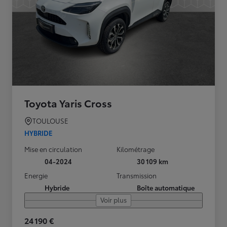
Toyota Yaris Cross
TOULOUSE
HYBRIDE
Mise en circulation
Kilométrage
04-2024
30 109 km
Energie
Transmission
Hybride
Boîte automatique
Voir plus
24 190 €