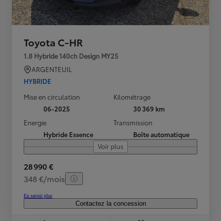
Toyota C-HR
1.8 Hybride 140ch Design MY25
ARGENTEUIL
HYBRIDE
Mise en circulation
Kilométrage
06-2025
30 369 km
Energie
Transmission
Hybride Essence
Boîte automatique
Voir plus
28 990 €
348 €/mois
En savoir plus
Contactez la concession