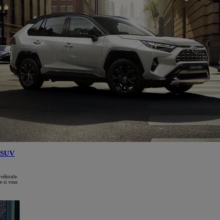
SUV
 véhicule.
e si vous