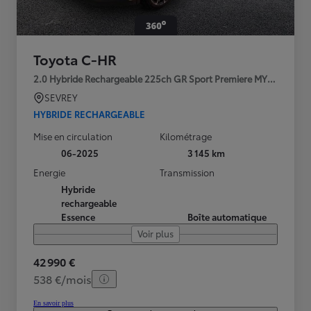
Toyota C-HR
2.0 Hybride Rechargeable 225ch GR Sport Premiere MY25
SEVREY
HYBRIDE RECHARGEABLE
Mise en circulation
Kilométrage
06-2025
3 145 km
Energie
Transmission
Hybride
rechargeable
Essence
Boîte automatique
Voir plus
42 990 €
538 €/mois
En savoir plus