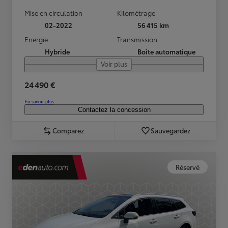
Mise en circulation
Kilométrage
02-2022
56 415 km
Energie
Transmission
Hybride
Boîte automatique
Voir plus
24 490 €
En savoir plus
Contactez la concession
Comparez
Sauvegardez
Réservé