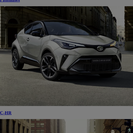
Familiales
C-HR