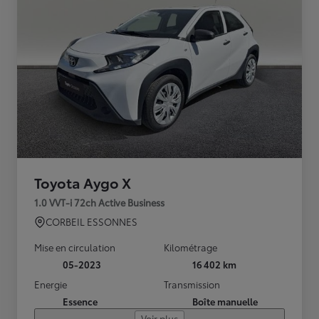
Toyota Aygo X
1.0 VVT-i 72ch Active Business
CORBEIL ESSONNES
Mise en circulation
Kilométrage
05-2023
16 402 km
Energie
Transmission
Essence
Boîte manuelle
Voir plus