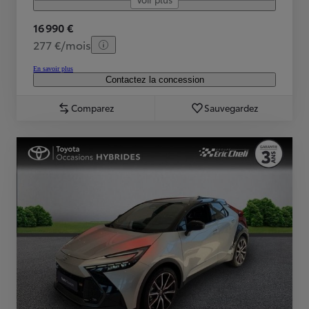
16 990 €
277 €/mois
En savoir plus
Contactez la concession
Comparez
Sauvegardez