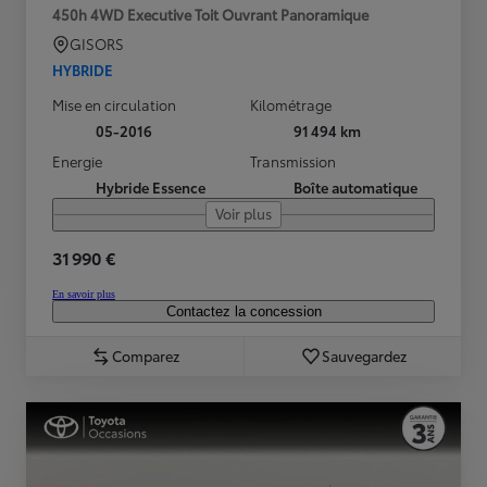
450h 4WD Executive Toit Ouvrant Panoramique
GISORS
HYBRIDE
Mise en circulation
Kilométrage
05-2016
91 494 km
Energie
Transmission
Hybride Essence
Boîte automatique
Voir plus
31 990 €
En savoir plus
Contactez la concession
Comparez
Sauvegardez