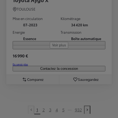
TOULOUSE
Mise en circulation
Kilométrage
07-2023
34 420 km
Energie
Transmission
Essence
Boîte automatique
Voir plus
16 990 €
En savoir plus
Contactez la concession
Comparez
Sauvegardez
...
1
2
3
4
5
932
Previous page
Next page