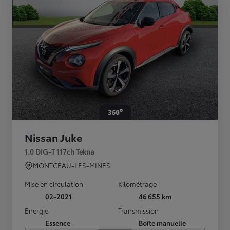
Nissan Juke
1.0 DIG-T 117ch Tekna
MONTCEAU-LES-MINES
Mise en circulation
Kilométrage
02-2021
46 655 km
Energie
Transmission
Essence
Boîte manuelle