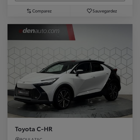
Comparez
Sauvegardez
Toyota C-HR
BOULAZAC