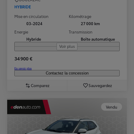
HYBRIDE
Mise en circulation
Kilométrage
03-2024
27 000 km
Energie
Transmission
Hybride
Boîte automatique
Voir plus
34 900 €
En savoir plus
Contactez la concession
Comparez
Sauvegardez
Vendu