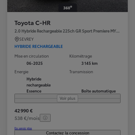
Toyota C-HR
2.0 Hybride Rechargeable 225ch GR Sport Premiere MY25
SEVREY
HYBRIDE RECHARGEABLE
Mise en circulation
Kilométrage
06-2025
3 145 km
Energie
Transmission
Hybride
rechargeable
Essence
Boîte automatique
Voir plus
42 990 €
538 €/mois
En savoir plus
Contactez la concession