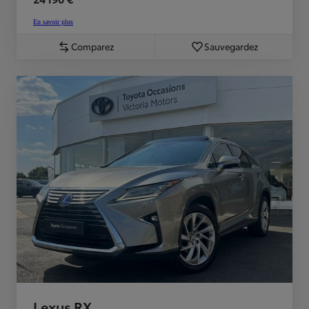
En savoir plus
Comparez
Sauvegardez
Lexus RX