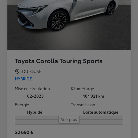
Toyota Corolla Touring Sports
TOULOUSE
HYBRIDE
Mise en circulation
Kilométrage
02-2023
104 921 km
Energie
Transmission
Hybride
Boîte automatique
Voir plus
22 690 €