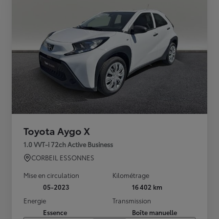
Toyota Aygo X
1.0 VVT-i 72ch Active Business
CORBEIL ESSONNES
Mise en circulation
Kilométrage
05-2023
16 402 km
Energie
Transmission
Essence
Boîte manuelle