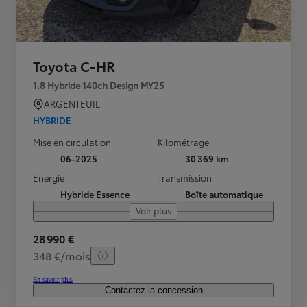
Toyota C-HR
1.8 Hybride 140ch Design MY25
ARGENTEUIL
HYBRIDE
Mise en circulation
Kilométrage
06-2025
30 369 km
Energie
Transmission
Hybride Essence
Boîte automatique
Voir plus
28 990 €
348 €/mois
En savoir plus
Contactez la concession