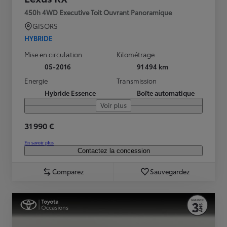
450h 4WD Executive Toit Ouvrant Panoramique
GISORS
HYBRIDE
Mise en circulation
Kilométrage
05-2016
91 494 km
Energie
Transmission
Hybride Essence
Boîte automatique
Voir plus
31 990 €
En savoir plus
Contactez la concession
Comparez
Sauvegardez