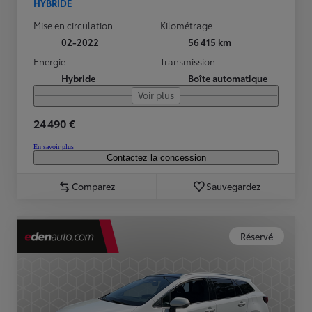
HYBRIDE
Mise en circulation
Kilométrage
02-2022
56 415 km
Energie
Transmission
Hybride
Boîte automatique
Voir plus
24 490 €
En savoir plus
Contactez la concession
Comparez
Sauvegardez
Réservé