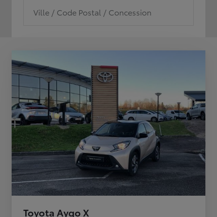
Ville / Code Postal / Concession
Toyota Aygo X