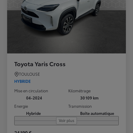
Toyota Yaris Cross
TOULOUSE
HYBRIDE
Mise en circulation
Kilométrage
04-2024
30 109 km
Energie
Transmission
Hybride
Boîte automatique
Voir plus
24 190 €