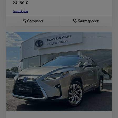
24 190 €
En savoir plus
Comparez
Sauvegardez