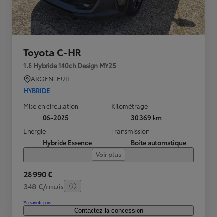
Toyota C-HR
1.8 Hybride 140ch Design MY25
ARGENTEUIL
HYBRIDE
Mise en circulation
Kilométrage
06-2025
30 369 km
Energie
Transmission
Hybride Essence
Boîte automatique
Voir plus
28 990 €
348 €/mois
En savoir plus
Contactez la concession