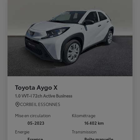
Toyota Aygo X
1.0 VVT-i 72ch Active Business
CORBEIL ESSONNES
Mise en circulation
Kilométrage
05-2023
16 402 km
Energie
Transmission
Essence
Boîte manuelle