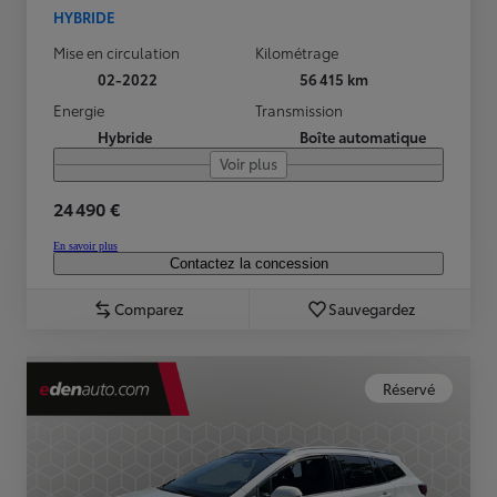
HYBRIDE
Mise en circulation
Kilométrage
02-2022
56 415 km
Energie
Transmission
Hybride
Boîte automatique
Voir plus
24 490 €
En savoir plus
Contactez la concession
Comparez
Sauvegardez
Réservé