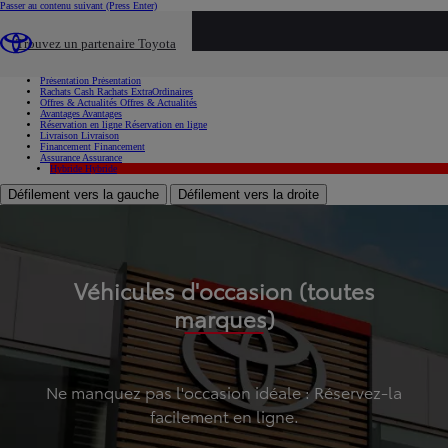
Passer au contenu suivant
(Press Enter)
...
Trouvez un partenaire Toyota
Voiture d'occasion
Présentation
Présentation
Rachats Cash
Rachats ExtraOrdinaires
Offres & Actualités
Offres & Actualités
Avantages
Avantages
Réservation en ligne
Réservation en ligne
Livraison
Livraison
Financement
Financement
Assurance
Assurance
Hybride
Hybride
Défilement vers la gauche
Défilement vers la droite
Véhicules d'occasion (toutes
marques)
Ne manquez pas l'occasion idéale : Réservez-la
facilement en ligne.