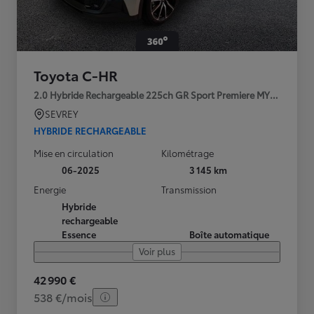
Toyota C-HR
2.0 Hybride Rechargeable 225ch GR Sport Premiere MY25
SEVREY
HYBRIDE RECHARGEABLE
Mise en circulation
Kilométrage
06-2025
3 145 km
Energie
Transmission
Hybride
rechargeable
Essence
Boîte automatique
Voir plus
42 990 €
538 €/mois