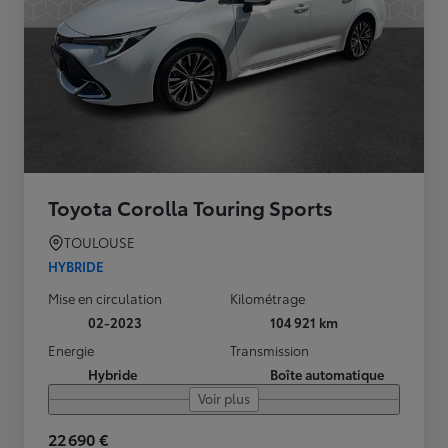
Toyota Corolla Touring Sports
TOULOUSE
HYBRIDE
Mise en circulation
Kilométrage
02-2023
104 921 km
Energie
Transmission
Hybride
Boîte automatique
Voir plus
22 690 €