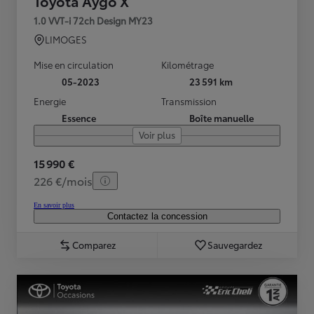
Toyota Aygo X
1.0 VVT-i 72ch Design MY23
LIMOGES
Mise en circulation
Kilométrage
05-2023
23 591 km
Energie
Transmission
Essence
Boîte manuelle
Voir plus
15 990 €
226 €/mois
En savoir plus
Contactez la concession
Comparez
Sauvegardez