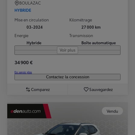
BOULAZAC
HYBRIDE
Mise en circulation
Kilométrage
03-2024
27 000 km
Energie
Transmission
Hybride
Boîte automatique
Voir plus
34 900 €
En savoir plus
Contactez la concession
Comparez
Sauvegardez
Vendu