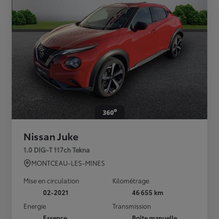
Nissan Juke
1.0 DIG-T 117ch Tekna
MONTCEAU-LES-MINES
Mise en circulation
Kilométrage
02-2021
46 655 km
Energie
Transmission
Essence
Boîte manuelle