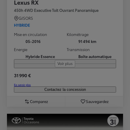
Lexus RX
450h 4WD Executive Toit Ouvrant Panoramique
GISORS
HYBRIDE
Mise en circulation
Kilométrage
05-2016
91 494 km
Energie
Transmission
Hybride Essence
Boîte automatique
Voir plus
31 990 €
En savoir plus
Contactez la concession
Comparez
Sauvegardez