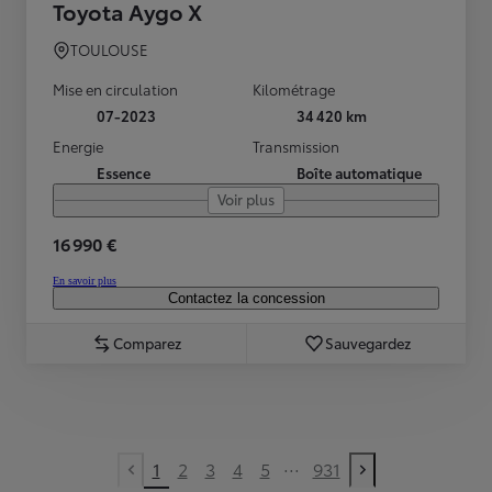
Toyota Aygo X
TOULOUSE
Mise en circulation
Kilométrage
07-2023
34 420 km
Energie
Transmission
Essence
Boîte automatique
Voir plus
16 990 €
En savoir plus
Contactez la concession
Comparez
Sauvegardez
...
1
2
3
4
5
931
Previous page
Next page