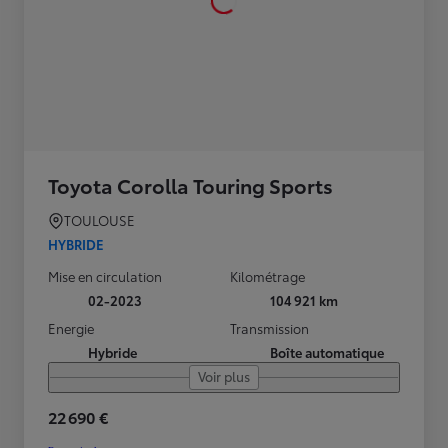
Toyota Corolla Touring Sports
TOULOUSE
HYBRIDE
Mise en circulation
Kilométrage
02-2023
104 921 km
Energie
Transmission
Hybride
Boîte automatique
Voir plus
22 690 €