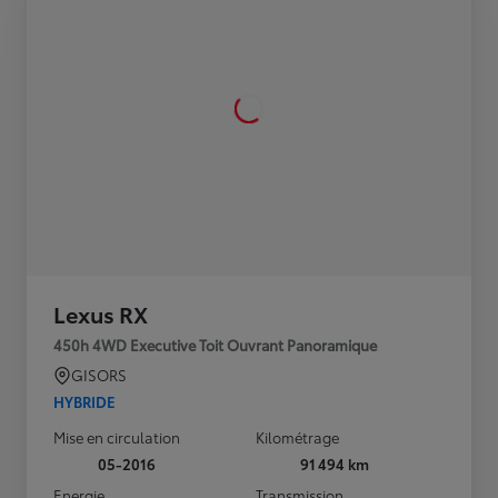
Lexus RX
450h 4WD Executive Toit Ouvrant Panoramique
GISORS
HYBRIDE
Mise en circulation
Kilométrage
05-2016
91 494 km
Energie
Transmission