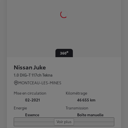
Nissan Juke
1.0 DIG-T 117ch Tekna
MONTCEAU-LES-MINES
Mise en circulation
Kilométrage
02-2021
46 655 km
Energie
Transmission
Essence
Boîte manuelle
Voir plus