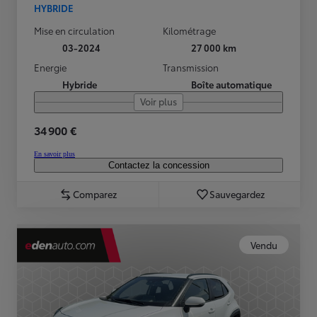
HYBRIDE
Mise en circulation
Kilométrage
03-2024
27 000 km
Energie
Transmission
Hybride
Boîte automatique
Voir plus
34 900 €
En savoir plus
Contactez la concession
Comparez
Sauvegardez
Vendu