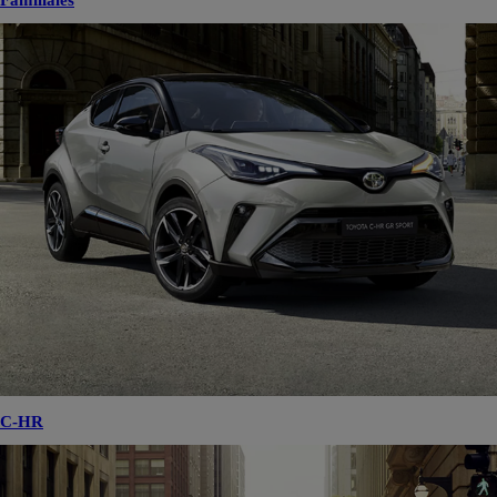
Familiales
C-HR