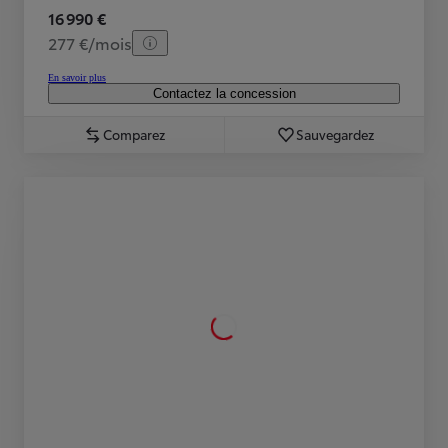
16 990 €
277 €/mois
En savoir plus
Contactez la concession
Comparez
Sauvegardez