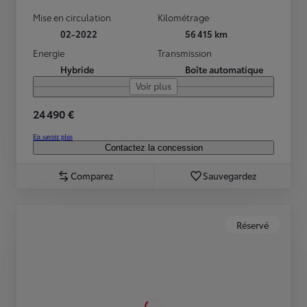
Mise en circulation
Kilométrage
02-2022
56 415 km
Energie
Transmission
Hybride
Boîte automatique
Voir plus
24 490 €
En savoir plus
Contactez la concession
Comparez
Sauvegardez
Réservé