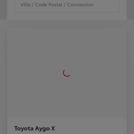
Ville / Code Postal / Concession
Toyota Aygo X