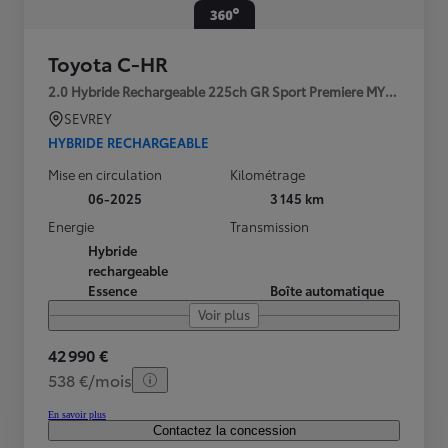
Toyota C-HR
2.0 Hybride Rechargeable 225ch GR Sport Premiere MY25
SEVREY
HYBRIDE RECHARGEABLE
Mise en circulation
Kilométrage
06-2025
3 145 km
Energie
Transmission
Hybride
rechargeable
Essence
Boîte automatique
Voir plus
42 990 €
538 €/mois
En savoir plus
Contactez la concession