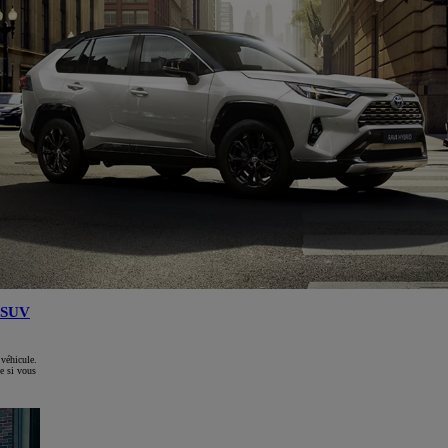
SUV
 véhicule.
e si vous