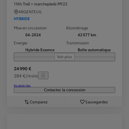
116h Trail + marchepieds MY22
ARGENTEUIL
HYBRIDE
Mise en circulation
Kilométrage
04-2024
42 077 km
Energie
Transmission
Hybride Essence
Boîte automatique
Voir plus
24 990 €
284 €/mois
En savoir plus
Contactez la concession
Comparez
Sauvegardez