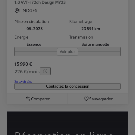
1.0 VVT-i 72ch Design MY23
LIMOGES
Mise en circulation
Kilométrage
05-2023
23 591 km
Energie
Transmission
Essence
Boîte manuelle
Voir plus
15 990 €
226 €/mois
En savoir plus
Contactez la concession
Comparez
Sauvegardez