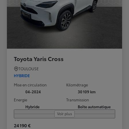
Toyota Yaris Cross
TOULOUSE
HYBRIDE
Mise en circulation
Kilométrage
04-2024
30 109 km
Energie
Transmission
Hybride
Boîte automatique
Voir plus
24 190 €