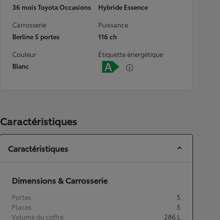
36 mois Toyota Occasions
Hybride Essence
Carrosserie
Puissance
Berline 5 portes
116 ch
Couleur
Étiquette énergétique
Blanc
Caractéristiques
Caractéristiques
Dimensions & Carrosserie
Portes
5
Places
5
Volume du coffre
286
L