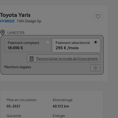
Toyota Yaris
Sauvegarder le véh
HYBRIDE
116h Design 5p
LANESTER
Paiement comptant
Paiement comptant
Paiement sélectionné
18 490 €
295 € /mois
Personnaliser le mode de financement
Mentions légales
Mise en circulation
Kilométrage
05-2021
40 312 km
Garantie
Energie