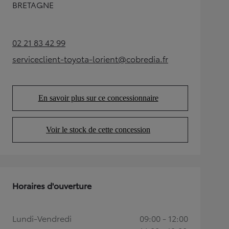
BRETAGNE
02 21 83 42 99
(Opens in new tab)
serviceclient-toyota-lorient@cobredia.fr
(Opens in new tab)
En savoir plus sur ce concessionnaire
(Opens in new tab)
Voir le stock de cette concession
(Opens in new tab)
Horaires d'ouverture
Lundi-Vendredi
09:00 - 12:00