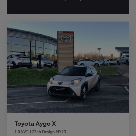
Toyota Aygo X
1.0 VVT-i 72ch Design MY23