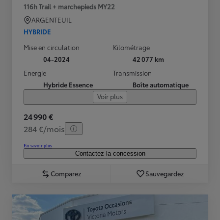
116h Trail + marchepieds MY22
ARGENTEUIL
HYBRIDE
Mise en circulation
Kilométrage
04-2024
42 077 km
Energie
Transmission
Hybride Essence
Boîte automatique
Voir plus
24 990 €
284 €/mois
En savoir plus
Contactez la concession
Comparez
Sauvegardez