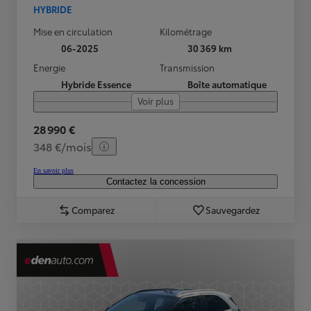
HYBRIDE
Mise en circulation
Kilométrage
06-2025
30 369 km
Energie
Transmission
Hybride Essence
Boîte automatique
Voir plus
28 990 €
348 €/mois
En savoir plus
Contactez la concession
Comparez
Sauvegardez