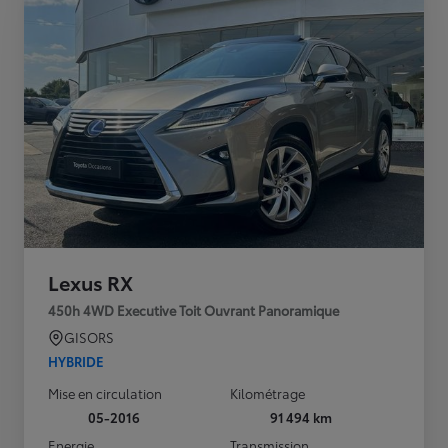
Lexus RX
450h 4WD Executive Toit Ouvrant Panoramique
GISORS
HYBRIDE
Mise en circulation
Kilométrage
05-2016
91 494 km
Energie
Transmission