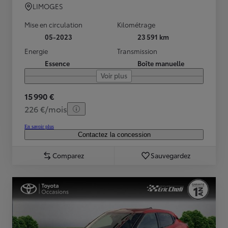
LIMOGES
Mise en circulation
Kilométrage
05-2023
23 591 km
Energie
Transmission
Essence
Boîte manuelle
Voir plus
15 990 €
226 €/mois
En savoir plus
Contactez la concession
Comparez
Sauvegardez