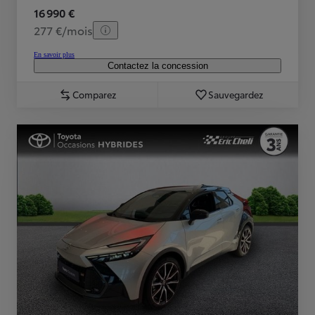
16 990 €
277 €/mois
En savoir plus
Contactez la concession
Comparez
Sauvegardez