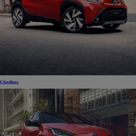
Citadines