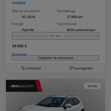
HYBRIDE
Mise en circulation
Kilométrage
03-2024
27 000 km
Energie
Transmission
Hybride
Boîte automatique
Voir plus
34 900 €
En savoir plus
Contactez la concession
Comparez
Sauvegardez
Vendu