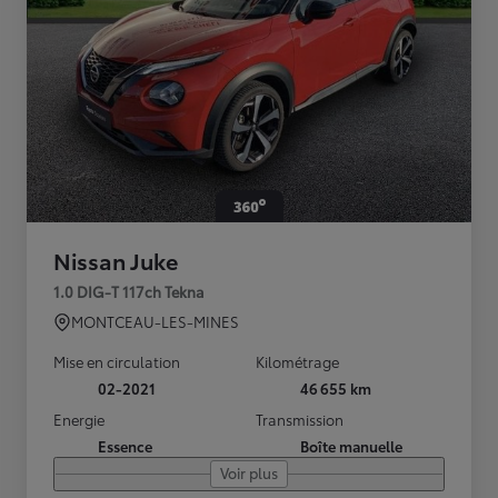
Nissan Juke
1.0 DIG-T 117ch Tekna
MONTCEAU-LES-MINES
Mise en circulation
Kilométrage
02-2021
46 655 km
Energie
Transmission
Essence
Boîte manuelle
Voir plus