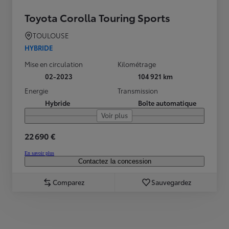
Toyota Corolla Touring Sports
TOULOUSE
HYBRIDE
Mise en circulation
Kilométrage
02-2023
104 921 km
Energie
Transmission
Hybride
Boîte automatique
Voir plus
22 690 €
En savoir plus
Contactez la concession
Comparez
Sauvegardez