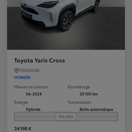
Toyota Yaris Cross
TOULOUSE
HYBRIDE
Mise en circulation
Kilométrage
04-2024
30 109 km
Energie
Transmission
Hybride
Boîte automatique
Voir plus
24 190 €