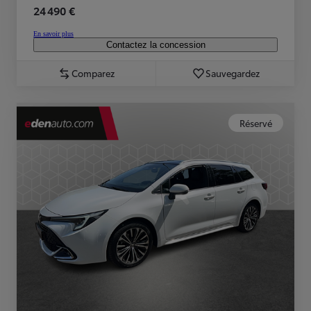
24 490 €
En savoir plus
Contactez la concession
Comparez
Sauvegardez
Réservé