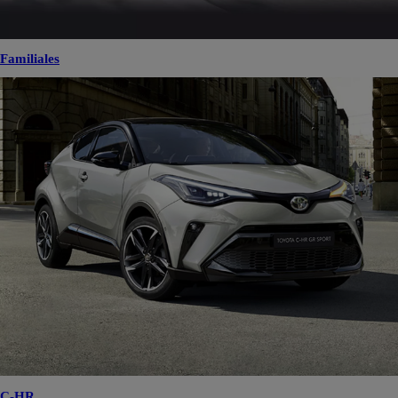
Familiales
C-HR