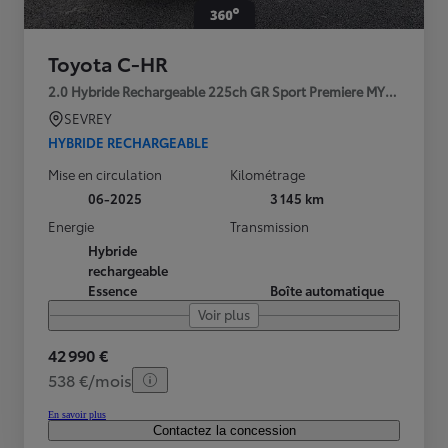
Toyota C-HR
2.0 Hybride Rechargeable 225ch GR Sport Premiere MY25
SEVREY
HYBRIDE RECHARGEABLE
Mise en circulation
Kilométrage
06-2025
3 145 km
Energie
Transmission
Hybride
rechargeable
Essence
Boîte automatique
Voir plus
42 990 €
538 €/mois
En savoir plus
Contactez la concession