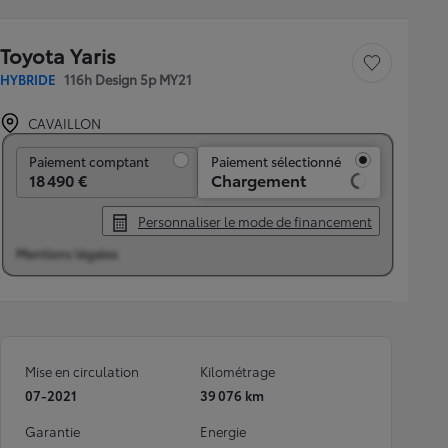
Toyota Yaris
Sauvegarder le véh
HYBRIDE
116h Design 5p MY21
CAVAILLON
Paiement comptant
Paiement comptant
Paiement sélectionné
18 490 €
Chargement
Personnaliser le mode de financement
Mentions légales
Mise en circulation
Kilométrage
07-2021
39 076 km
Garantie
Energie