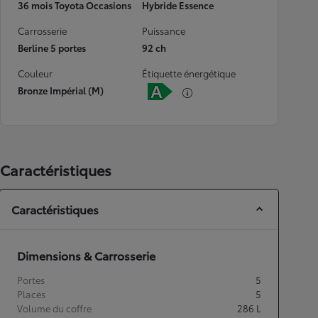
36 mois Toyota Occasions
Hybride Essence
Carrosserie
Puissance
Berline 5 portes
92 ch
Couleur
Étiquette énergétique
Bronze Impérial (M)
Caractéristiques
Caractéristiques
Dimensions & Carrosserie
Portes
5
Places
5
Volume du coffre
286
L