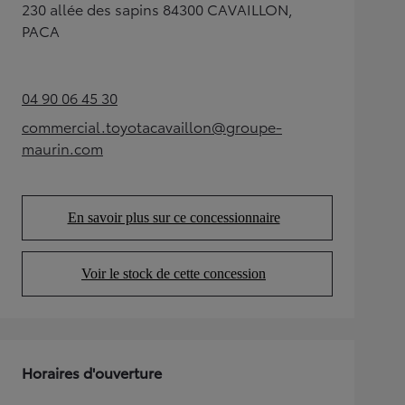
230 allée des sapins 84300 CAVAILLON,
PACA
04 90 06 45 30
(Opens in new tab)
commercial.toyotacavaillon@groupe-
(Opens in new tab)
maurin.com
En savoir plus sur ce concessionnaire
(Opens in new tab)
Voir le stock de cette concession
(Opens in new tab)
Horaires d'ouverture