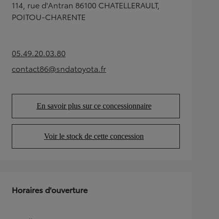
114, rue d'Antran 86100 CHATELLERAULT,
POITOU-CHARENTE
05.49.20.03.80
(Opens in new tab)
contact86@sndatoyota.fr
(Opens in new tab)
En savoir plus sur ce concessionnaire
(Opens in new tab)
Voir le stock de cette concession
(Opens in new tab)
Horaires d'ouverture