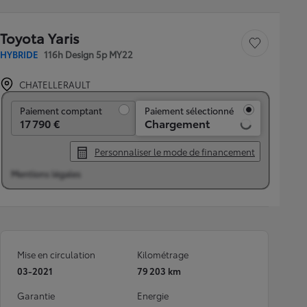
Toyota Yaris
Sauvegarder le véh
HYBRIDE
116h Design 5p MY22
CHATELLERAULT
Paiement comptant
Paiement comptant
Paiement sélectionné
17 790 €
Chargement
Personnaliser le mode de financement
Mentions légales
Mise en circulation
Kilométrage
03-2021
79 203 km
Garantie
Energie