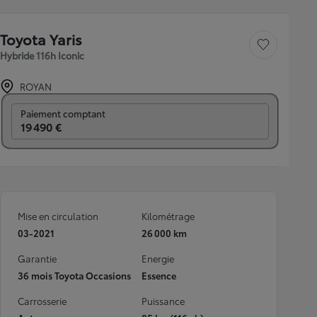
Toyota Yaris
Sauvegarder le véh
Hybride 116h Iconic
ROYAN
Prix mensuel
Paiement comptant
19 490 €
Mise en circulation
Kilométrage
03-2021
26 000 km
Garantie
Energie
36 mois Toyota Occasions
Essence
Carrosserie
Puissance