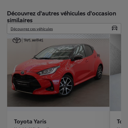
Découvrez d'autres véhicules d'occasion
similaires
Découvrez ces véhicules
Toyota Yaris
Toyo