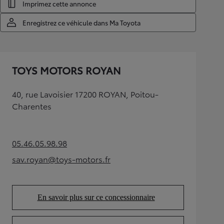
Imprimez cette annonce
Enregistrez ce véhicule dans Ma Toyota
TOYS MOTORS ROYAN
40, rue Lavoisier 17200 ROYAN, Poitou-
Charentes
05.46.05.98.98
(Opens in new tab)
sav.royan@toys-motors.fr
(Opens in new tab)
En savoir plus sur ce concessionnaire
(Opens in new tab)