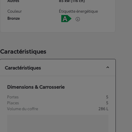
Autres
85 kw (116 ch)
Couleur
Étiquette énergétique
Bronze
Caractéristiques
Caractéristiques
Dimensions & Carrosserie
Portes
5
Places
5
Volume du coffre
286
L