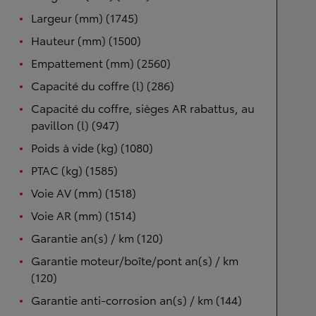
Largeur (mm) (1745)
Hauteur (mm) (1500)
Empattement (mm) (2560)
Capacité du coffre (l) (286)
Capacité du coffre, sièges AR rabattus, au
pavillon (l) (947)
Poids à vide (kg) (1080)
PTAC (kg) (1585)
Voie AV (mm) (1518)
Voie AR (mm) (1514)
Garantie an(s) / km (120)
Garantie moteur/boîte/pont an(s) / km
(120)
Garantie anti-corrosion an(s) / km (144)