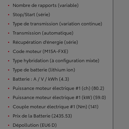
Nombre de rapports (variable)
Stop/Start (série)
Type de transmission (variation continue)
Transmission (automatique)
Récupération d'énergie (série)
Code moteur (M15A-FXE)
Type hybridation (à configuration mixte)
Type de batterie (lithium ion)
Batterie : A / V / kWh (4.3)
Puissance moteur électrique #1 (ch) (80.2)
Puissance moteur électrique #1 (kW) (59.0)
Couple moteur électrique #1 (Nm) (141)
Prix de la Batterie (2435.53)
Dépollution (EU6 D)