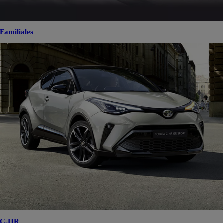
Familiales
C-HR