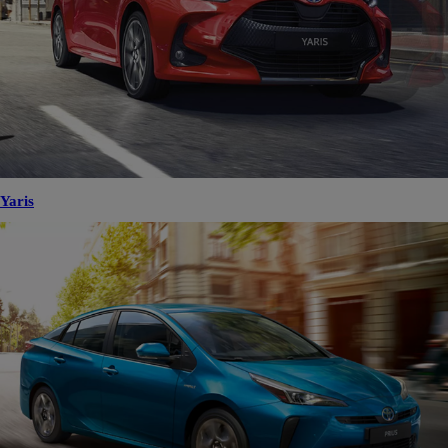
Yaris