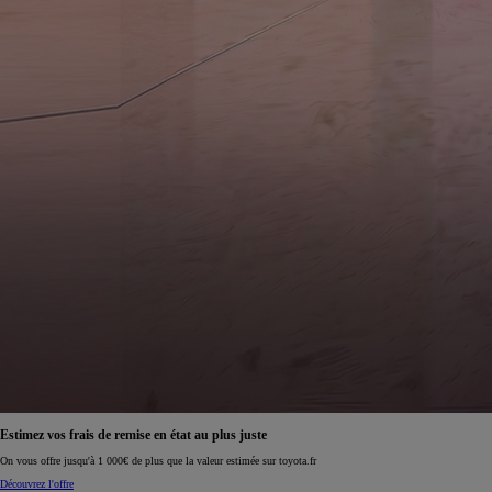
Estimez vos frais de remise en état au plus juste
On vous offre jusqu'à 1 000€ de plus que la valeur estimée sur toyota.fr
Découvrez l'offre