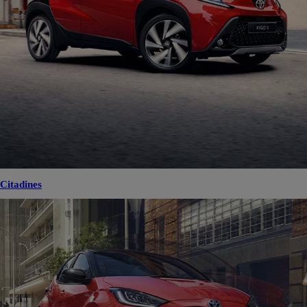
Citadines