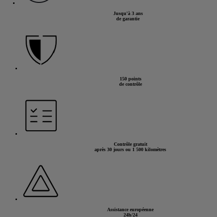
Jusqu'à 3 ans
de garantie
150 points
de contrôle
Contrôle gratuit
après 30 jours ou 1 500 kilomètres
Assistance européenne
24h/24