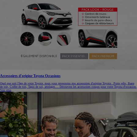
Accessoires d'origine Toyota Occasions
Quel que soit l'âge de votre Toyota, nous vous proposons nos accessoires d'origine Toyota : Porte vélo, Barre
de toit, Coffre de toit, Tapis de sol, attelages.... Découvrez les accessoires conçus pour votre Toyota d'occasion.
Voir plus