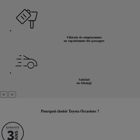
Véhicule de remplacement
ou rapatriement des passagers
Satisfait
ou échangé
<
>
Pourquoi choisir Toyota Occasions ?