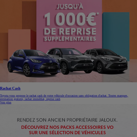
Rachat Cash
Toyota vous propose le rachat cash de votre véhicule d'occasion sans obligation d'achat. Toutes marques,
estimation gratuite, rachat immédiat, reprise cash
Voir plus