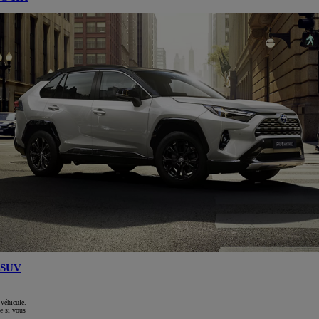
SUV
 véhicule.
e si vous