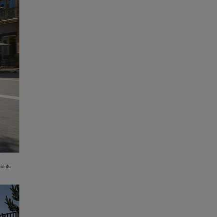
ise du