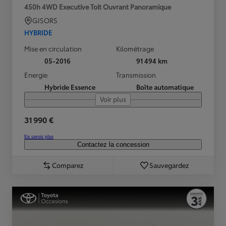
450h 4WD Executive Toit Ouvrant Panoramique
GISORS
HYBRIDE
Mise en circulation
Kilométrage
05-2016
91 494 km
Energie
Transmission
Hybride Essence
Boîte automatique
Voir plus
31 990 €
En savoir plus
Contactez la concession
Comparez
Sauvegardez