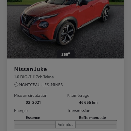
Nissan Juke
1.0 DIG-T 117ch Tekna
MONTCEAU-LES-MINES
Mise en circulation
Kilométrage
02-2021
46 655 km
Energie
Transmission
Essence
Boîte manuelle
Voir plus