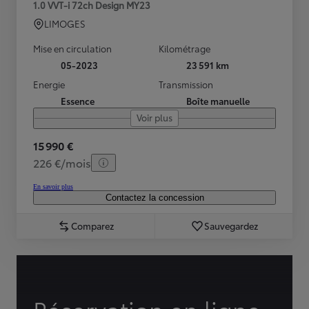
1.0 VVT-i 72ch Design MY23
LIMOGES
Mise en circulation
Kilométrage
05-2023
23 591 km
Energie
Transmission
Essence
Boîte manuelle
Voir plus
15 990 €
226 €/mois
En savoir plus
Contactez la concession
Comparez
Sauvegardez