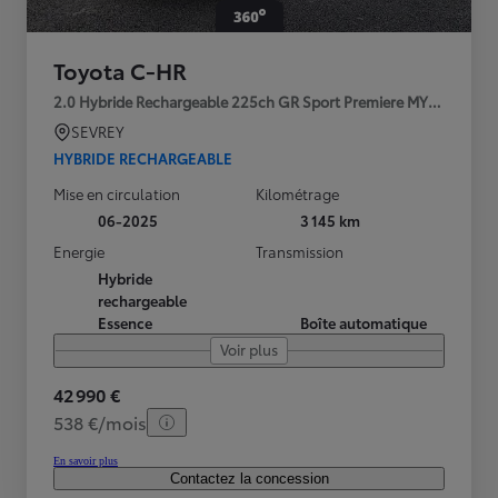
Toyota C-HR
2.0 Hybride Rechargeable 225ch GR Sport Premiere MY25
SEVREY
HYBRIDE RECHARGEABLE
Mise en circulation
Kilométrage
06-2025
3 145 km
Energie
Transmission
Hybride
rechargeable
Essence
Boîte automatique
Voir plus
42 990 €
538 €/mois
En savoir plus
Contactez la concession