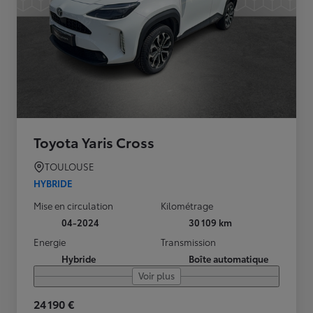
Toyota Yaris Cross
TOULOUSE
HYBRIDE
Mise en circulation
Kilométrage
04-2024
30 109 km
Energie
Transmission
Hybride
Boîte automatique
Voir plus
24 190 €