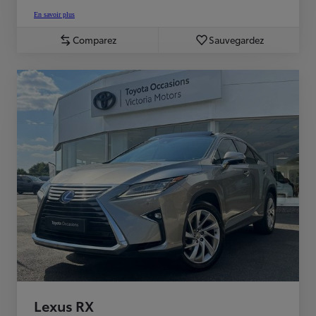
En savoir plus
Comparez
Sauvegardez
Lexus RX