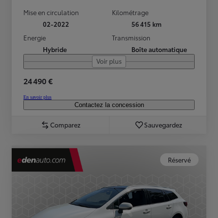
Mise en circulation
Kilométrage
02-2022
56 415 km
Energie
Transmission
Hybride
Boîte automatique
Voir plus
24 490 €
En savoir plus
Contactez la concession
Comparez
Sauvegardez
Réservé