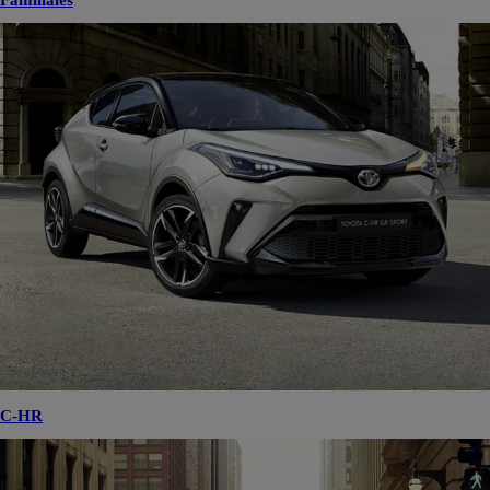
Familiales
C-HR