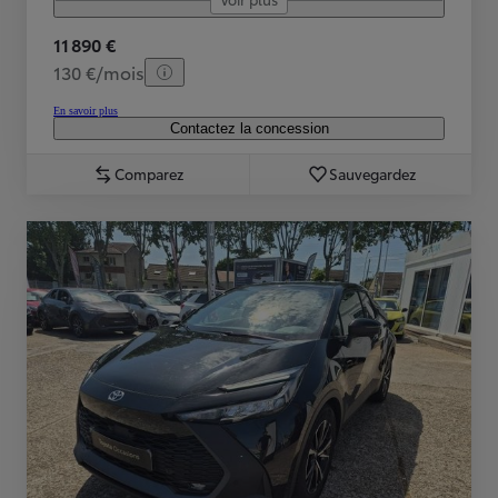
11 890 €
130 €/mois
En savoir plus
Contactez la concession
Comparez
Sauvegardez