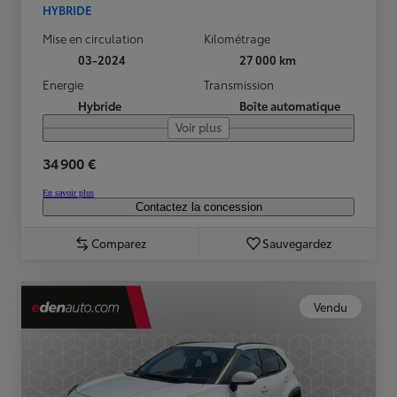
HYBRIDE
Mise en circulation
Kilométrage
03-2024
27 000 km
Energie
Transmission
Hybride
Boîte automatique
Voir plus
34 900 €
En savoir plus
Contactez la concession
Comparez
Sauvegardez
Vendu