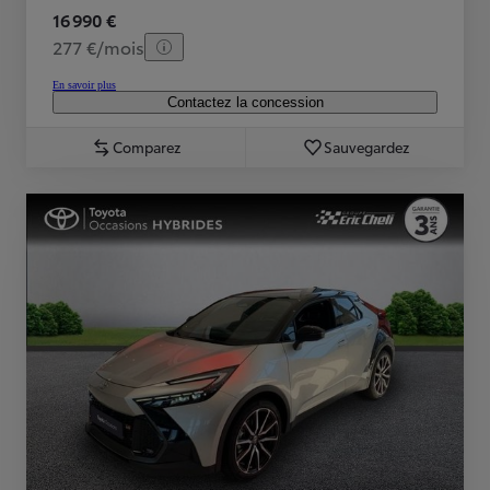
16 990 €
277 €/mois
En savoir plus
Contactez la concession
Comparez
Sauvegardez