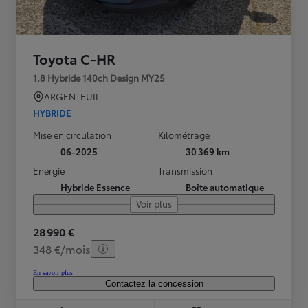
Toyota C-HR
1.8 Hybride 140ch Design MY25
ARGENTEUIL
HYBRIDE
Mise en circulation
Kilométrage
06-2025
30 369 km
Energie
Transmission
Hybride Essence
Boîte automatique
Voir plus
28 990 €
348 €/mois
En savoir plus
Contactez la concession