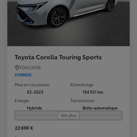
Toyota Corolla Touring Sports
TOULOUSE
HYBRIDE
Mise en circulation
Kilométrage
02-2023
104 921 km
Energie
Transmission
Hybride
Boîte automatique
Voir plus
22 690 €