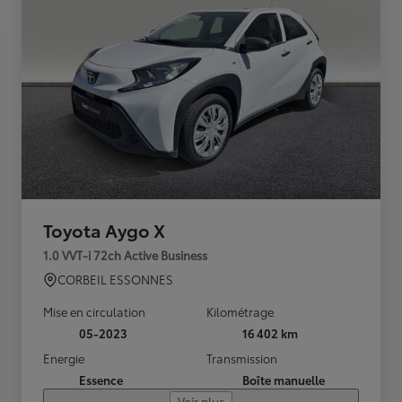
Toyota Aygo X
1.0 VVT-i 72ch Active Business
CORBEIL ESSONNES
Mise en circulation
Kilométrage
05-2023
16 402 km
Energie
Transmission
Essence
Boîte manuelle
Voir plus