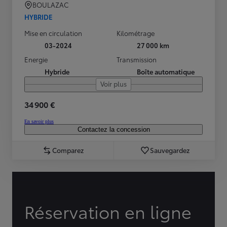
BOULAZAC
HYBRIDE
Mise en circulation
Kilométrage
03-2024
27 000 km
Energie
Transmission
Hybride
Boîte automatique
Voir plus
34 900 €
En savoir plus
Contactez la concession
Comparez
Sauvegardez
Réservation en ligne