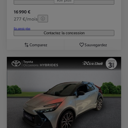
16 990 €
277 €/mois
En savoir plus
Contactez la concession
Comparez
Sauvegardez