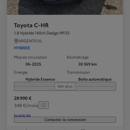
Toyota C-HR
1.8 Hybride 140ch Design MY25
ARGENTEUIL
HYBRIDE
Mise en circulation
Kilométrage
06-2025
30 369 km
Energie
Transmission
Hybride Essence
Boîte automatique
Voir plus
28 990 €
348 €/mois
En savoir plus
Contactez la concession