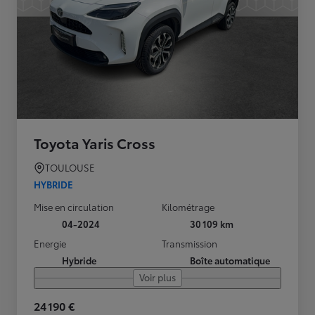
Toyota Yaris Cross
TOULOUSE
HYBRIDE
Mise en circulation
Kilométrage
04-2024
30 109 km
Energie
Transmission
Hybride
Boîte automatique
Voir plus
24 190 €