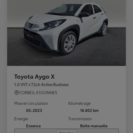
Toyota Aygo X
1.0 VVT-i 72ch Active Business
CORBEIL ESSONNES
Mise en circulation
Kilométrage
05-2023
16 402 km
Energie
Transmission
Essence
Boîte manuelle
Voir plus