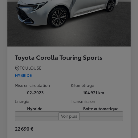
Toyota Corolla Touring Sports
TOULOUSE
HYBRIDE
Mise en circulation
Kilométrage
02-2023
104 921 km
Energie
Transmission
Hybride
Boîte automatique
Voir plus
22 690 €