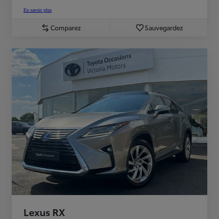
En savoir plus
Comparez
Sauvegardez
Lexus RX