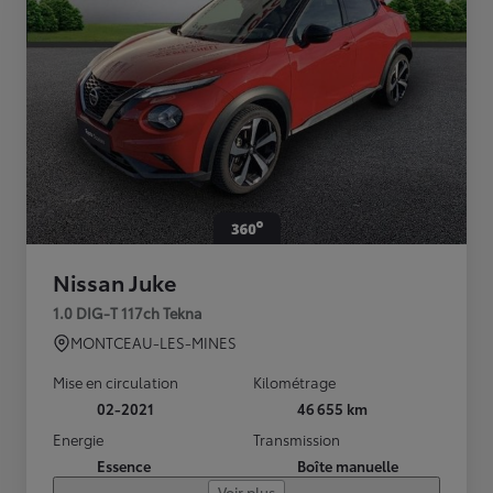
Nissan Juke
1.0 DIG-T 117ch Tekna
MONTCEAU-LES-MINES
Mise en circulation
Kilométrage
02-2021
46 655 km
Energie
Transmission
Essence
Boîte manuelle
Voir plus