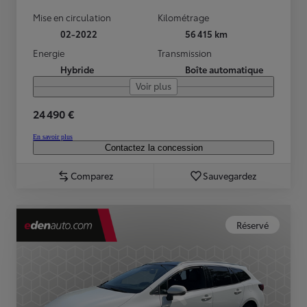
Mise en circulation
Kilométrage
02-2022
56 415 km
Energie
Transmission
Hybride
Boîte automatique
Voir plus
24 490 €
En savoir plus
Contactez la concession
Comparez
Sauvegardez
Réservé