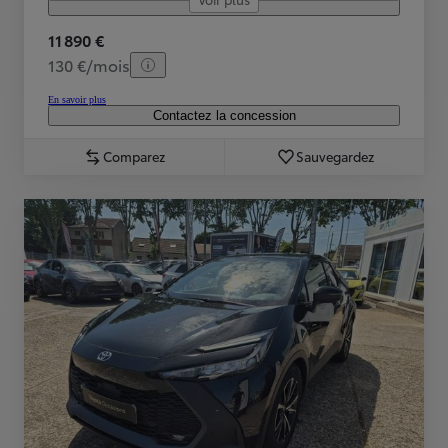
11 890 €
130 €/mois
En savoir plus
Contactez la concession
Comparez
Sauvegardez