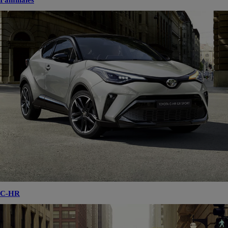
Familiales
C-HR