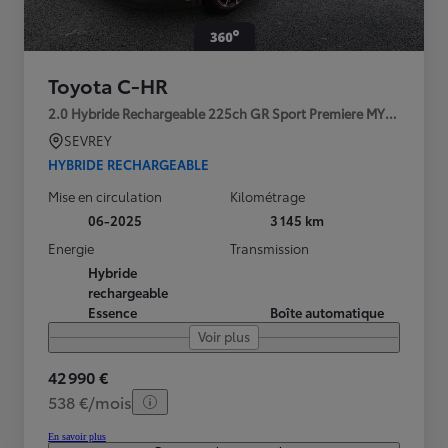
Toyota C-HR
2.0 Hybride Rechargeable 225ch GR Sport Premiere MY25
SEVREY
HYBRIDE RECHARGEABLE
Mise en circulation
Kilométrage
06-2025
3 145 km
Energie
Transmission
Hybride
rechargeable
Essence
Boîte automatique
Voir plus
42 990 €
538 €/mois
En savoir plus