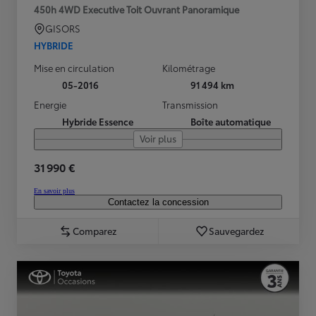
450h 4WD Executive Toit Ouvrant Panoramique
GISORS
HYBRIDE
Mise en circulation
Kilométrage
05-2016
91 494 km
Energie
Transmission
Hybride Essence
Boîte automatique
Voir plus
31 990 €
En savoir plus
Contactez la concession
Comparez
Sauvegardez