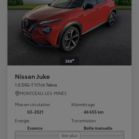
Nissan Juke
1.0 DIG-T 117ch Tekna
MONTCEAU-LES-MINES
Mise en circulation
Kilométrage
02-2021
46 655 km
Energie
Transmission
Essence
Boîte manuelle
Voir plus