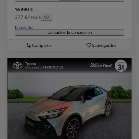
16 990 €
277 €/mois
En savoir plus
Contactez la concession
Comparez
Sauvegardez