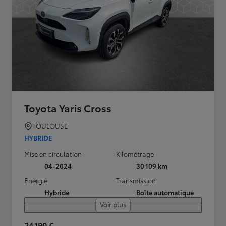
Toyota Yaris Cross
TOULOUSE
HYBRIDE
Mise en circulation
Kilométrage
04-2024
30 109 km
Energie
Transmission
Hybride
Boîte automatique
Voir plus
24 190 €