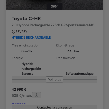
Toyota C-HR
2.0 Hybride Rechargeable 225ch GR Sport Premiere MY25
SEVREY
HYBRIDE RECHARGEABLE
Mise en circulation
Kilométrage
06-2025
3 145 km
Energie
Transmission
Hybride
rechargeable
Essence
Boîte automatique
Voir plus
42 990 €
538 €/mois
En savoir plus
Contactez la concession