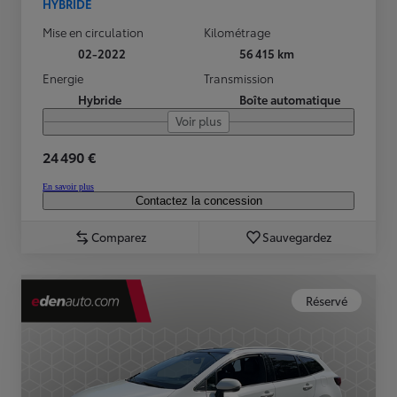
HYBRIDE
Mise en circulation
Kilométrage
02-2022
56 415 km
Energie
Transmission
Hybride
Boîte automatique
Voir plus
24 490 €
En savoir plus
Contactez la concession
Comparez
Sauvegardez
Réservé