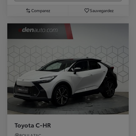
Comparez
Sauvegardez
Toyota C-HR
BOULAZAC