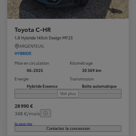
Toyota C-HR
1.8 Hybride 140ch Design MY25
ARGENTEUIL
HYBRIDE
Mise en circulation
Kilométrage
06-2025
30 369 km
Energie
Transmission
Hybride Essence
Boîte automatique
Voir plus
28 990 €
348 €/mois
En savoir plus
Contactez la concession