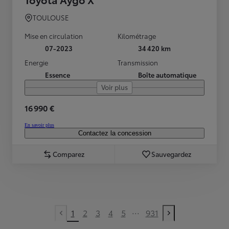
TOULOUSE
Mise en circulation
Kilométrage
07-2023
34 420 km
Energie
Transmission
Essence
Boîte automatique
Voir plus
16 990 €
En savoir plus
Contactez la concession
Comparez
Sauvegardez
...
1
2
3
4
5
931
Previous page
Next page