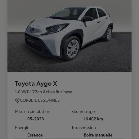
Toyota Aygo X
1.0 VVT-i 72ch Active Business
CORBEIL ESSONNES
Mise en circulation
Kilométrage
05-2023
16 402 km
Energie
Transmission
Essence
Boîte manuelle