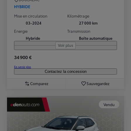
HYBRIDE
Mise en circulation
Kilométrage
03-2024
27 000 km
Energie
Transmission
Hybride
Boîte automatique
Voir plus
34 900 €
En savoir plus
Contactez la concession
Comparez
Sauvegardez
Vendu