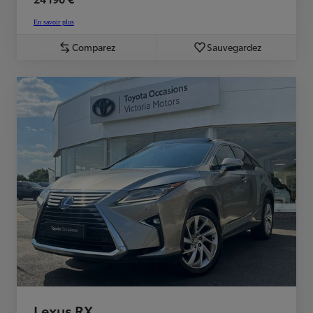
En savoir plus
Comparez
Sauvegardez
Lexus RX