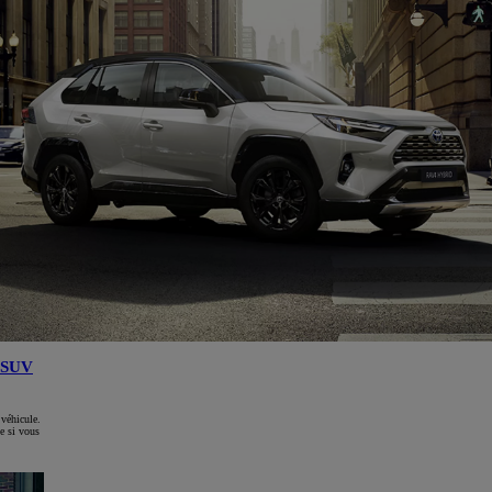
SUV
 véhicule.
e si vous