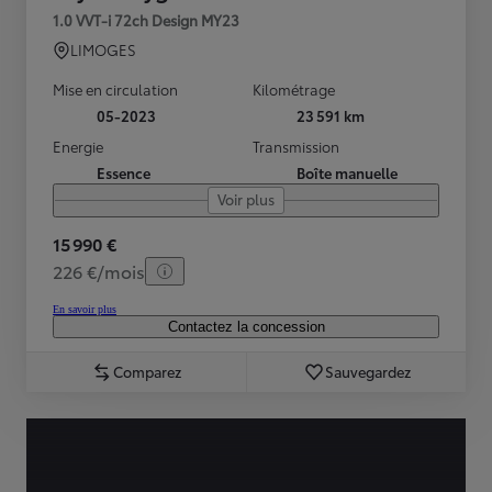
1.0 VVT-i 72ch Design MY23
LIMOGES
Mise en circulation
Kilométrage
05-2023
23 591 km
Energie
Transmission
Essence
Boîte manuelle
Voir plus
15 990 €
226 €/mois
En savoir plus
Contactez la concession
Comparez
Sauvegardez