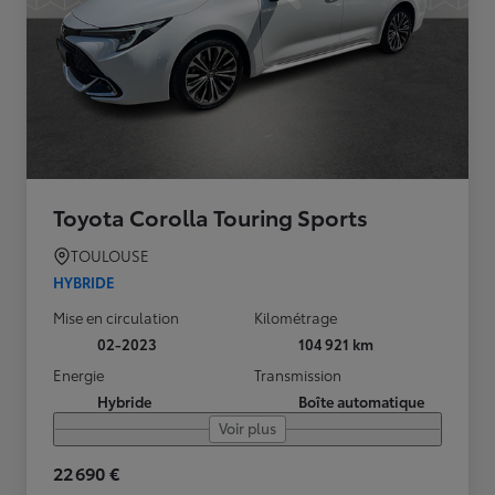
Toyota Corolla Touring Sports
TOULOUSE
HYBRIDE
Mise en circulation
Kilométrage
02-2023
104 921 km
Energie
Transmission
Hybride
Boîte automatique
Voir plus
22 690 €