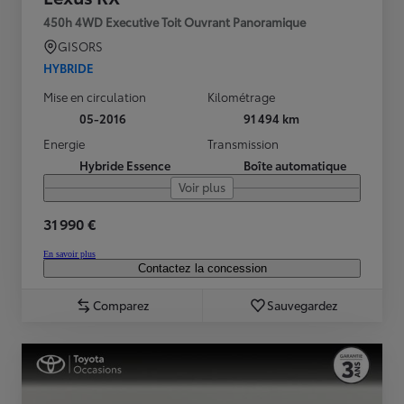
450h 4WD Executive Toit Ouvrant Panoramique
GISORS
HYBRIDE
Mise en circulation
Kilométrage
05-2016
91 494 km
Energie
Transmission
Hybride Essence
Boîte automatique
Voir plus
31 990 €
En savoir plus
Contactez la concession
Comparez
Sauvegardez