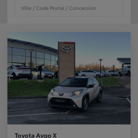
Ville / Code Postal / Concession
Toyota Aygo X