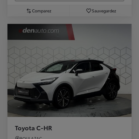
Comparez
Sauvegardez
Toyota C-HR
BOULAZAC