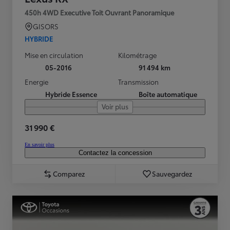
450h 4WD Executive Toit Ouvrant Panoramique
GISORS
HYBRIDE
Mise en circulation
Kilométrage
05-2016
91 494 km
Energie
Transmission
Hybride Essence
Boîte automatique
Voir plus
31 990 €
En savoir plus
Contactez la concession
Comparez
Sauvegardez