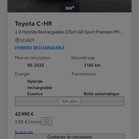
Toyota C-HR
2.0 Hybride Rechargeable 225ch GR Sport Premiere MY25
SEVREY
HYBRIDE RECHARGEABLE
Mise en circulation
Kilométrage
06-2025
3 145 km
Energie
Transmission
Hybride
rechargeable
Essence
Boîte automatique
Voir plus
42 990 €
538 €/mois
En savoir plus
Contactez la concession