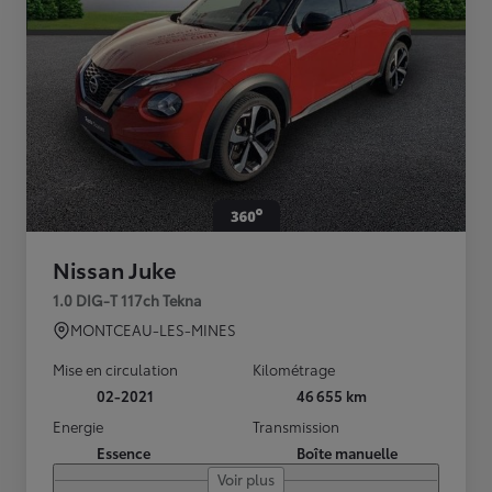
Nissan Juke
1.0 DIG-T 117ch Tekna
MONTCEAU-LES-MINES
Mise en circulation
Kilométrage
02-2021
46 655 km
Energie
Transmission
Essence
Boîte manuelle
Voir plus