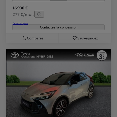
16 990 €
277 €/mois
En savoir plus
Contactez la concession
Comparez
Sauvegardez