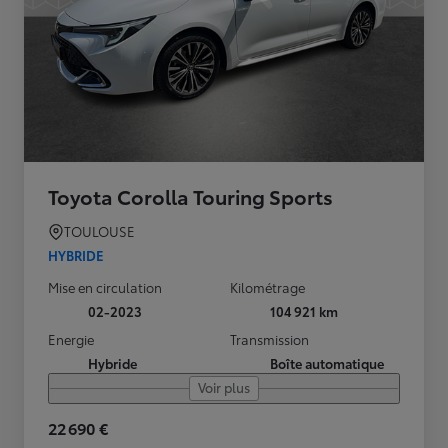
Toyota Corolla Touring Sports
TOULOUSE
HYBRIDE
Mise en circulation
Kilométrage
02-2023
104 921 km
Energie
Transmission
Hybride
Boîte automatique
Voir plus
22 690 €