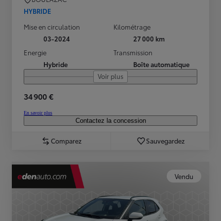
HYBRIDE
Mise en circulation
Kilométrage
03-2024
27 000 km
Energie
Transmission
Hybride
Boîte automatique
Voir plus
34 900 €
En savoir plus
Contactez la concession
Comparez
Sauvegardez
Vendu