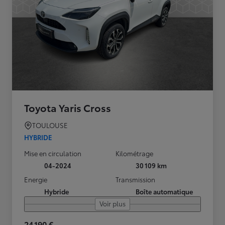
Toyota Yaris Cross
TOULOUSE
HYBRIDE
Mise en circulation
Kilométrage
04-2024
30 109 km
Energie
Transmission
Hybride
Boîte automatique
Voir plus
24 190 €