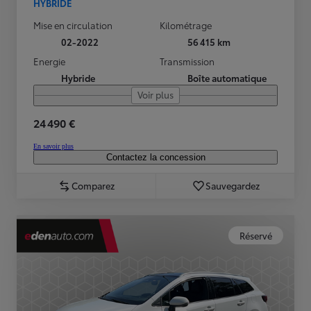
HYBRIDE
Mise en circulation
Kilométrage
02-2022
56 415 km
Energie
Transmission
Hybride
Boîte automatique
Voir plus
24 490 €
En savoir plus
Contactez la concession
Comparez
Sauvegardez
Réservé