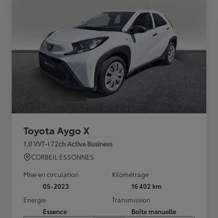
Toyota Aygo X
1.0 VVT-i 72ch Active Business
CORBEIL ESSONNES
Mise en circulation
Kilométrage
05-2023
16 402 km
Energie
Transmission
Essence
Boîte manuelle