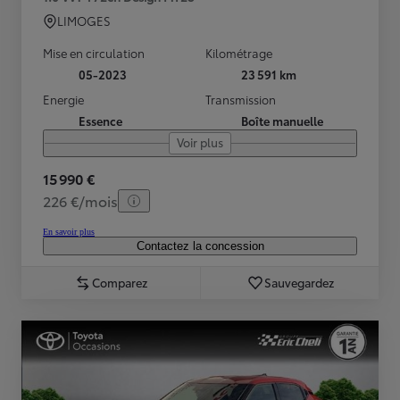
LIMOGES
Mise en circulation
Kilométrage
05-2023
23 591 km
Energie
Transmission
Essence
Boîte manuelle
Voir plus
15 990 €
226 €/mois
En savoir plus
Contactez la concession
Comparez
Sauvegardez