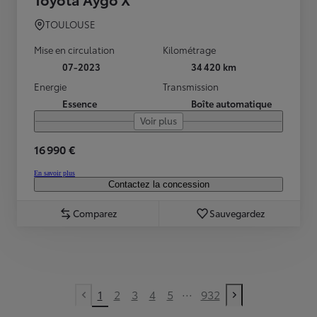
TOULOUSE
Mise en circulation
Kilométrage
07-2023
34 420 km
Energie
Transmission
Essence
Boîte automatique
Voir plus
16 990 €
En savoir plus
Contactez la concession
Comparez
Sauvegardez
...
1
2
3
4
5
932
Previous page
Next page