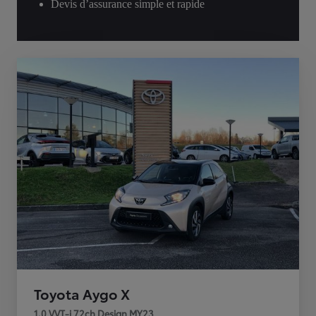
Devis d’assurance simple et rapide
Toyota Aygo X
1.0 VVT-i 72ch Design MY23