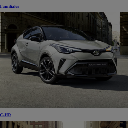
Familiales
C-HR