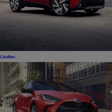
Citadines