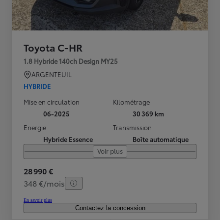
Toyota C-HR
1.8 Hybride 140ch Design MY25
ARGENTEUIL
HYBRIDE
Mise en circulation
Kilométrage
06-2025
30 369 km
Energie
Transmission
Hybride Essence
Boîte automatique
Voir plus
28 990 €
348 €/mois
En savoir plus
Contactez la concession