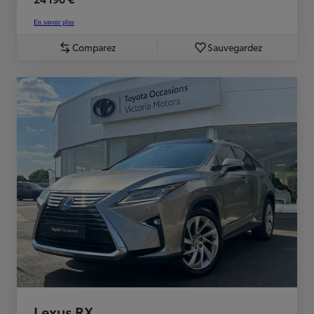
En savoir plus
Comparez
Sauvegardez
Lexus RX