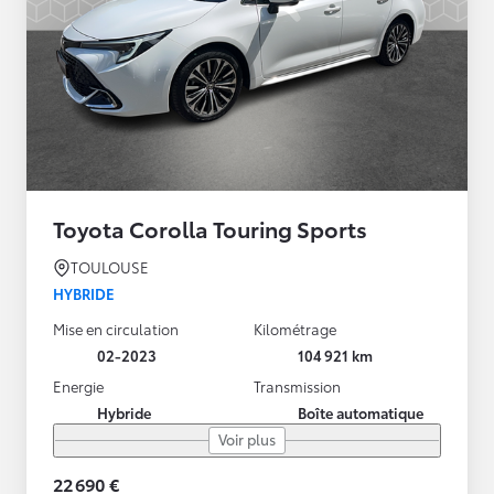
Toyota Corolla Touring Sports
TOULOUSE
HYBRIDE
Mise en circulation
Kilométrage
02-2023
104 921 km
Energie
Transmission
Hybride
Boîte automatique
Voir plus
22 690 €