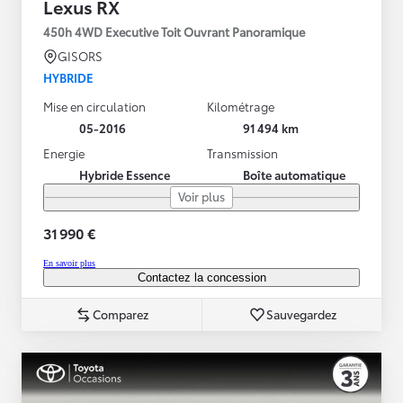
Lexus RX
450h 4WD Executive Toit Ouvrant Panoramique
GISORS
HYBRIDE
Mise en circulation
Kilométrage
05-2016
91 494 km
Energie
Transmission
Hybride Essence
Boîte automatique
Voir plus
31 990 €
En savoir plus
Contactez la concession
Comparez
Sauvegardez