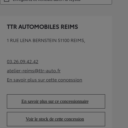
TTR AUTOMOBILES REIMS
1 RUE LENA BERNSTEIN 51100 REIMS,
03.26.09.42.42
(Opens in new tab)
atelier-reims@ttr-auto.fr
(Opens in new tab)
En savoir plus sur cette concession
(Opens in new tab)
En savoir plus sur ce concessionnaire
(Opens in new tab)
Voir le stock de cette concession
(Opens in new tab)