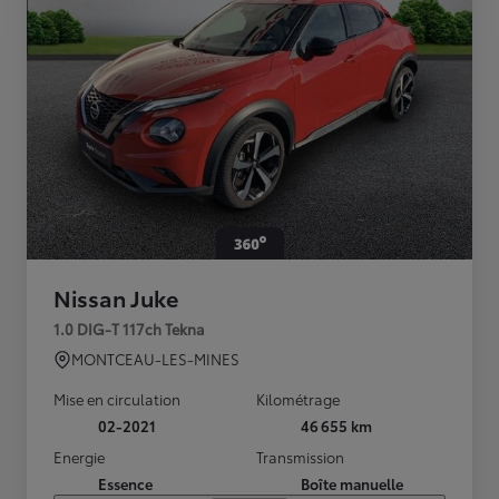
Nissan Juke
1.0 DIG-T 117ch Tekna
MONTCEAU-LES-MINES
Mise en circulation
Kilométrage
02-2021
46 655 km
Energie
Transmission
Essence
Boîte manuelle