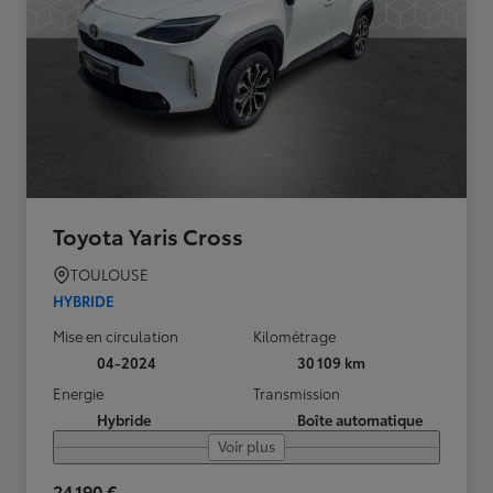
Toyota Yaris Cross
TOULOUSE
HYBRIDE
Mise en circulation
Kilométrage
04-2024
30 109 km
Energie
Transmission
Hybride
Boîte automatique
Voir plus
24 190 €