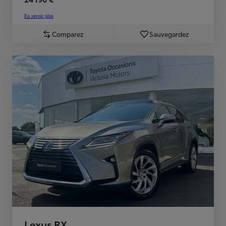
En savoir plus
Comparez
Sauvegardez
Lexus RX