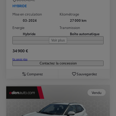
HYBRIDE
Mise en circulation
Kilométrage
03-2024
27 000 km
Energie
Transmission
Hybride
Boîte automatique
Voir plus
34 900 €
En savoir plus
Contactez la concession
Comparez
Sauvegardez
Vendu