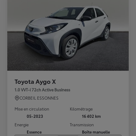
Toyota Aygo X
1.0 VVT-i 72ch Active Business
CORBEIL ESSONNES
Mise en circulation
Kilométrage
05-2023
16 402 km
Energie
Transmission
Essence
Boîte manuelle