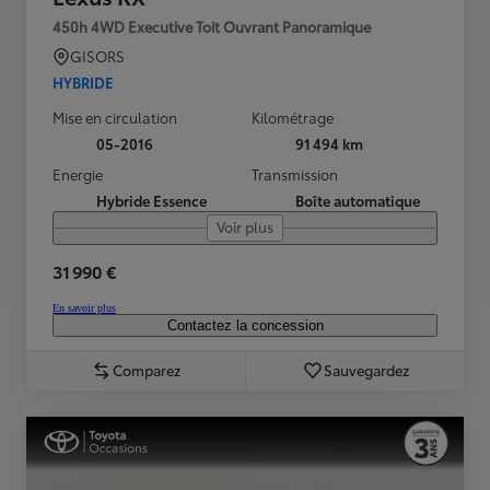
450h 4WD Executive Toit Ouvrant Panoramique
GISORS
HYBRIDE
Mise en circulation
Kilométrage
05-2016
91 494 km
Energie
Transmission
Hybride Essence
Boîte automatique
Voir plus
31 990 €
En savoir plus
Contactez la concession
Comparez
Sauvegardez