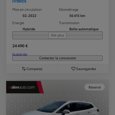
HYBRIDE
Mise en circulation
Kilométrage
02-2022
56 415 km
Energie
Transmission
Hybride
Boîte automatique
Voir plus
24 490 €
En savoir plus
Contactez la concession
Comparez
Sauvegardez
Réservé