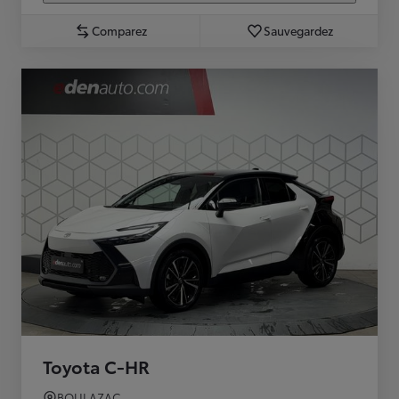
Comparez
Sauvegardez
Toyota C-HR
BOULAZAC