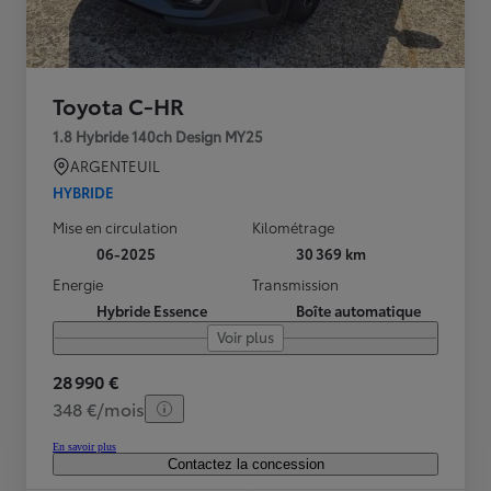
Toyota C-HR
1.8 Hybride 140ch Design MY25
ARGENTEUIL
HYBRIDE
Mise en circulation
Kilométrage
06-2025
30 369 km
Energie
Transmission
Hybride Essence
Boîte automatique
Voir plus
28 990 €
348 €/mois
En savoir plus
Contactez la concession