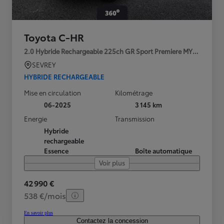
Toyota C-HR
2.0 Hybride Rechargeable 225ch GR Sport Premiere MY25
SEVREY
HYBRIDE RECHARGEABLE
Mise en circulation
Kilométrage
06-2025
3 145 km
Energie
Transmission
Hybride
rechargeable
Essence
Boîte automatique
Voir plus
42 990 €
538 €/mois
En savoir plus
Contactez la concession