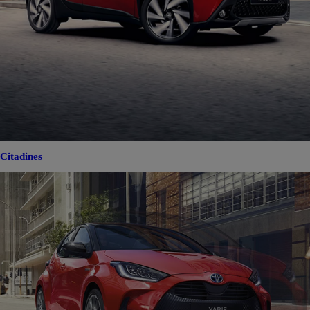
Citadines