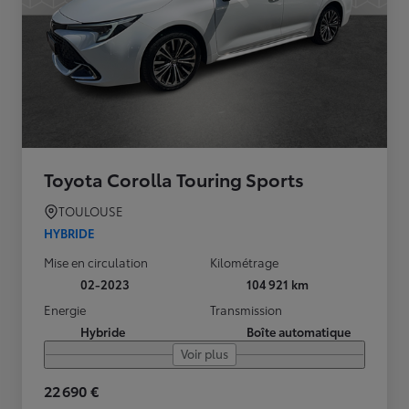
Toyota Corolla Touring Sports
TOULOUSE
HYBRIDE
Mise en circulation
Kilométrage
02-2023
104 921 km
Energie
Transmission
Hybride
Boîte automatique
Voir plus
22 690 €