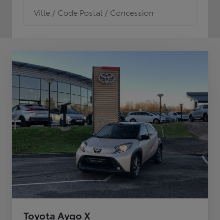
Ville / Code Postal / Concession
Toyota Aygo X