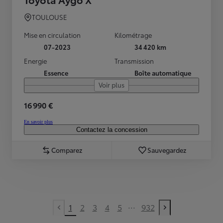
TOULOUSE
Mise en circulation
Kilométrage
07-2023
34 420 km
Energie
Transmission
Essence
Boîte automatique
Voir plus
16 990 €
En savoir plus
Contactez la concession
Comparez
Sauvegardez
...
1
2
3
4
5
932
Previous page
Next page