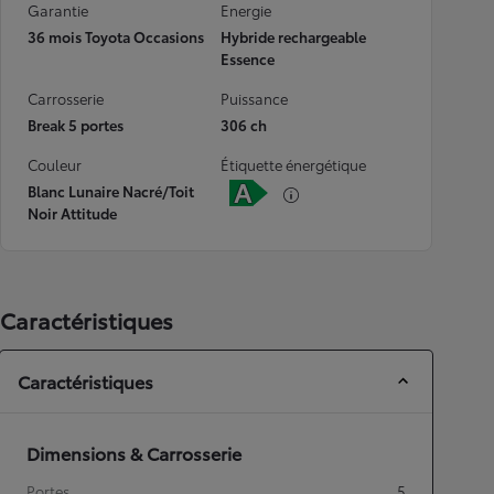
Garantie
Energie
36 mois Toyota Occasions
Hybride rechargeable
Essence
Carrosserie
Puissance
Break 5 portes
306 ch
Couleur
Étiquette énergétique
Blanc Lunaire Nacré/Toit
Noir Attitude
Caractéristiques
Caractéristiques
Dimensions & Carrosserie
Portes
5