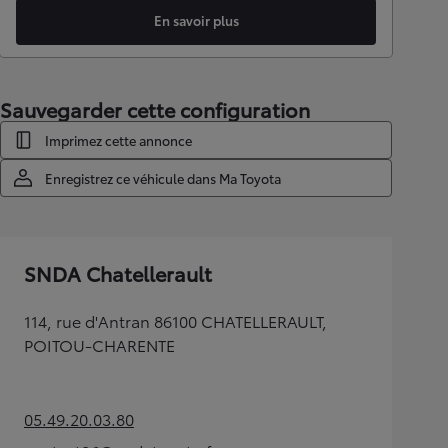
En savoir plus
Sauvegarder cette configuration
Imprimez cette annonce
Enregistrez ce véhicule dans Ma Toyota
SNDA Chatellerault
114, rue d'Antran 86100 CHATELLERAULT,
POITOU-CHARENTE
05.49.20.03.80
(Opens in new tab)