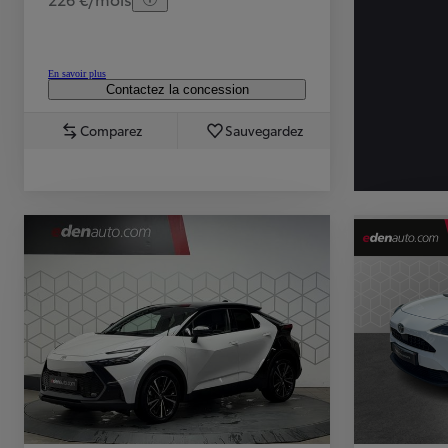
En savoir plus
Contactez la concession
Comparez
Sauvegardez
TOYOTA C-HR
HYBRIDE OU HYBRIDE RECHARGEABLE
Disponible rapidement