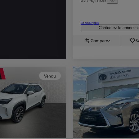
En savoir plus
Contactez la concess
Comparez
S
Vendu