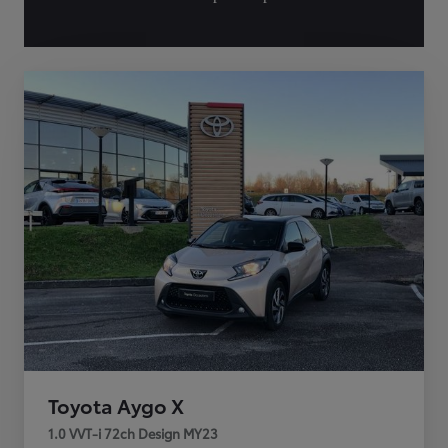
Toyota Aygo X
1.0 VVT-i 72ch Design MY23