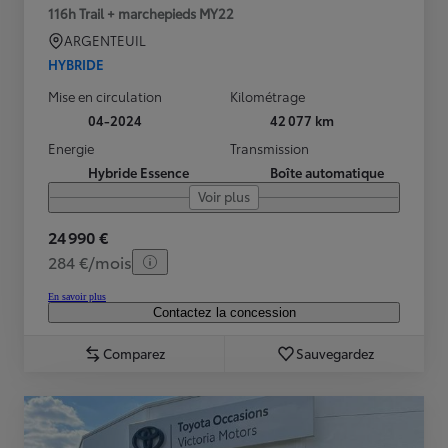
116h Trail + marchepieds MY22
ARGENTEUIL
HYBRIDE
Mise en circulation
Kilométrage
04-2024
42 077 km
Energie
Transmission
Hybride Essence
Boîte automatique
Voir plus
24 990 €
284 €/mois
En savoir plus
Contactez la concession
Comparez
Sauvegardez