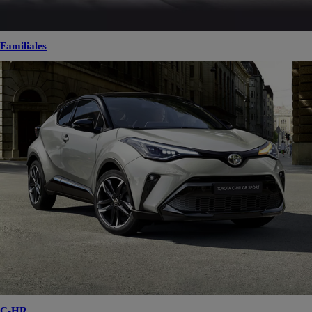
Familiales
C-HR