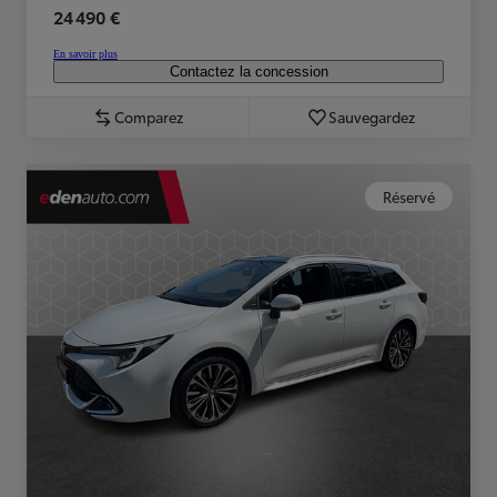
24 490 €
En savoir plus
Contactez la concession
Comparez
Sauvegardez
Réservé