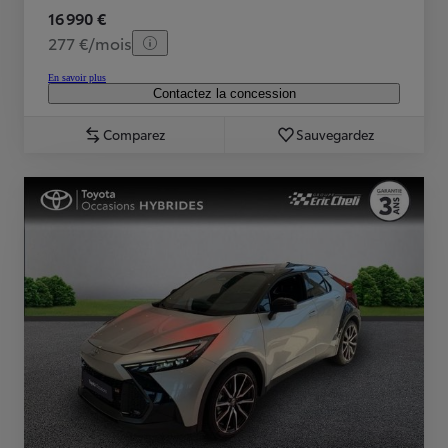
16 990 €
277 €/mois
En savoir plus
Contactez la concession
Comparez
Sauvegardez