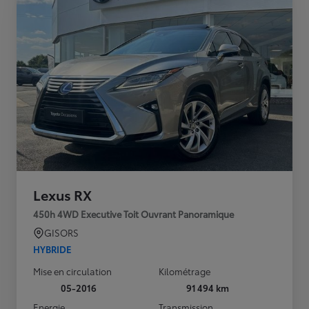
Lexus RX
450h 4WD Executive Toit Ouvrant Panoramique
GISORS
HYBRIDE
Mise en circulation
Kilométrage
05-2016
91 494 km
Energie
Transmission