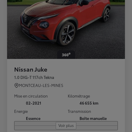
Nissan Juke
1.0 DIG-T 117ch Tekna
MONTCEAU-LES-MINES
Mise en circulation
Kilométrage
02-2021
46 655 km
Energie
Transmission
Essence
Boîte manuelle
Voir plus