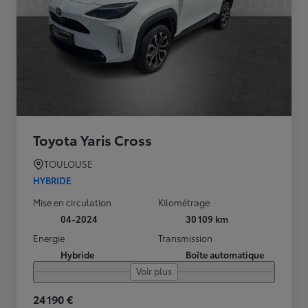
Toyota Yaris Cross
TOULOUSE
HYBRIDE
Mise en circulation
Kilométrage
04-2024
30 109 km
Energie
Transmission
Hybride
Boîte automatique
Voir plus
24 190 €