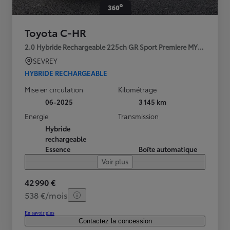
Toyota C-HR
2.0 Hybride Rechargeable 225ch GR Sport Premiere MY25
SEVREY
HYBRIDE RECHARGEABLE
Mise en circulation
Kilométrage
06-2025
3 145 km
Energie
Transmission
Hybride
rechargeable
Essence
Boîte automatique
Voir plus
42 990 €
538 €/mois
En savoir plus
Contactez la concession