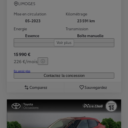
LIMOGES
Mise en circulation
Kilométrage
05-2023
23 591 km
Energie
Transmission
Essence
Boîte manuelle
Voir plus
15 990 €
226 €/mois
En savoir plus
Contactez la concession
Comparez
Sauvegardez