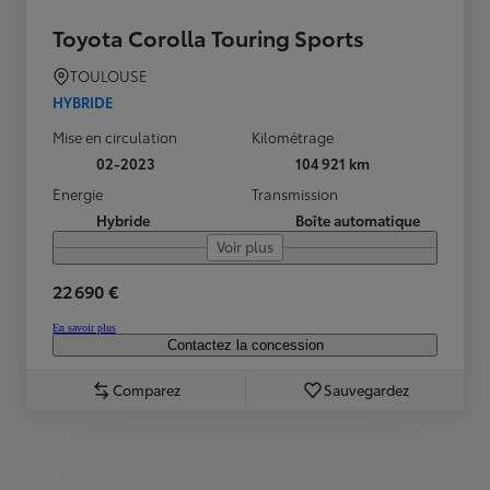
Toyota Corolla Touring Sports
TOULOUSE
HYBRIDE
Mise en circulation
Kilométrage
02-2023
104 921 km
Energie
Transmission
Hybride
Boîte automatique
Voir plus
22 690 €
En savoir plus
Contactez la concession
Comparez
Sauvegardez