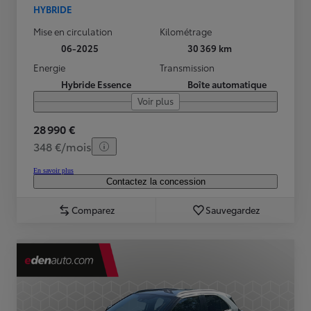
HYBRIDE
Mise en circulation
Kilométrage
06-2025
30 369 km
Energie
Transmission
Hybride Essence
Boîte automatique
Voir plus
28 990 €
348 €/mois
En savoir plus
Contactez la concession
Comparez
Sauvegardez