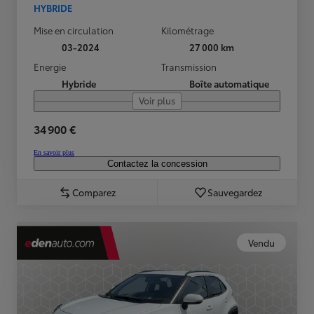
HYBRIDE
Mise en circulation
Kilométrage
03-2024
27 000 km
Energie
Transmission
Hybride
Boîte automatique
Voir plus
34 900 €
En savoir plus
Contactez la concession
Comparez
Sauvegardez
Vendu