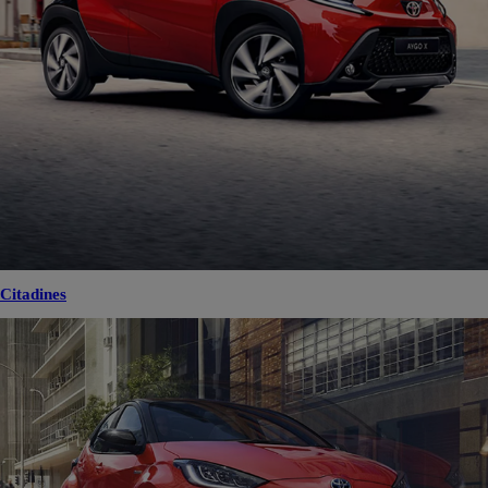
Citadines