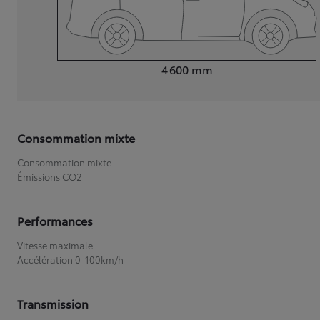
Longueur
4 600
mm
Consommation mixte
Consommation mixte
Émissions CO2
Performances
Vitesse maximale
Accélération 0-100km/h
Transmission