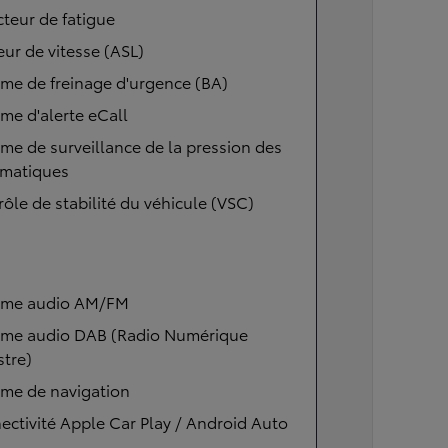
teur de fatigue
eur de vitesse (ASL)
me de freinage d'urgence (BA)
me d'alerte eCall
me de surveillance de la pression des
matiques
ôle de stabilité du véhicule (VSC)
ème audio AM/FM
ème audio DAB (Radio Numérique
stre)
ème de navigation
ctivité Apple Car Play / Android Auto