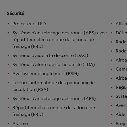
Sécurité
Projecteurs LED
Allu
Système d'antiblocage des roues (ABS) avec
Détec
répartiteur électronique de la force de
Rada
freinage (EBD)
Radar
Système d'aide à la descente (DAC)
Airb
Système d'alerte de sortie de file (LDA)
Camé
Avertisseur d'angle mort (BSM)
Airba
Lecture automatique des panneaux de
Régul
circulation (RSA)
Systè
Système d'antiblocage des roues (ABS)
Avert
Répartiteur électronique de la force de
freinage (EBD)
Aide
Alarme
Proje