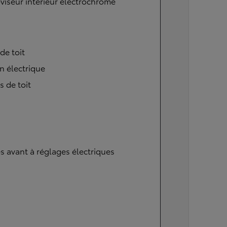
viseur intérieur électrochrome
 de toit
n électrique
s de toit
s avant à réglages électriques