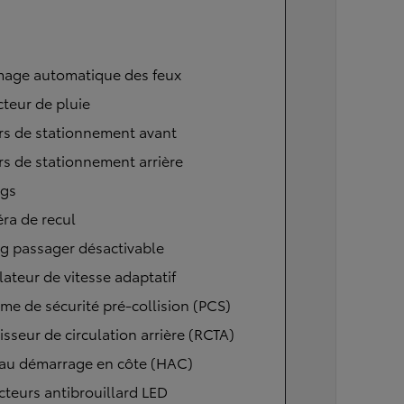
mage automatique des feux
teur de pluie
rs de stationnement avant
s de stationnement arrière
ags
ra de recul
g passager désactivable
ateur de vitesse adaptatif
me de sécurité pré-collision (PCS)
isseur de circulation arrière (RCTA)
 au démarrage en côte (HAC)
cteurs antibrouillard LED