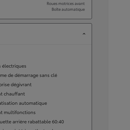
Roues motrices avant
Boîte automatique
s électriques
ème de démarrage sans clé
brise dégivrant
t chauffant
atisation automatique
t multifonctions
ette arrière rabattable 60:40