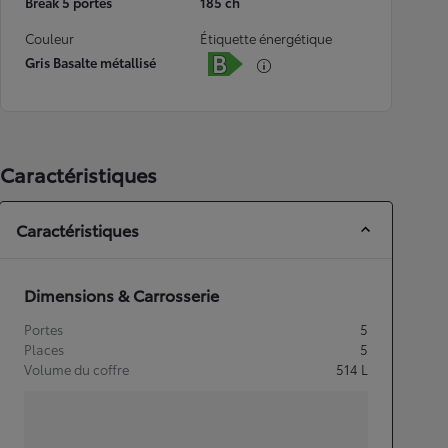
Break 5 portes
185 ch
Couleur
Étiquette énergétique
Gris Basalte métallisé
Caractéristiques
Caractéristiques
Dimensions & Carrosserie
Portes
5
Places
5
Volume du coffre
514
L