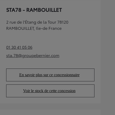
STA78 - RAMBOUILLET
2 rue de l'Étang de la Tour 78120
RAMBOUILLET, Ile-de France
01 30 41 05 06
(Opens in new tab)
sta.78@groupebernier.com
(Opens in new tab)
En savoir plus sur ce concessionnaire
(Opens in new tab)
Voir le stock de cette concession
(Opens in new tab)