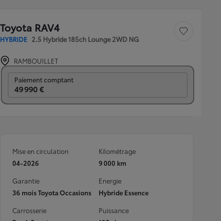
Toyota RAV4
Sauvegarder le véh
HYBRIDE
2.5 Hybride 185ch Lounge 2WD NG
RAMBOUILLET
Prix mensuel
Paiement comptant
49 990 €
Mise en circulation
Kilométrage
04-2026
9 000 km
Garantie
Energie
36 mois Toyota Occasions
Hybride Essence
Carrosserie
Puissance