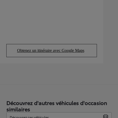
Obtenez un itinéraire avec Google Maps
(Opens in new tab)
Découvrez d'autres véhicules d'occasion
similaires
Découvrez ces véhicules