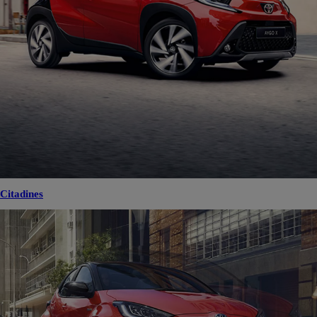
Citadines