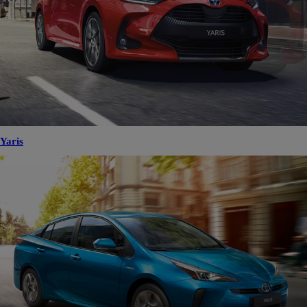
Yaris