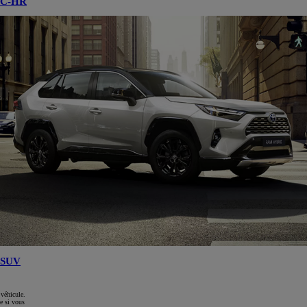
C-HR
SUV
 véhicule.
e si vous