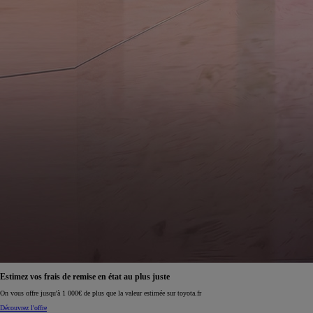
Estimez vos frais de remise en état au plus juste
On vous offre jusqu'à 1 000€ de plus que la valeur estimée sur toyota.fr
Découvrez l'offre