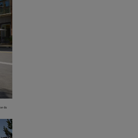
ise du