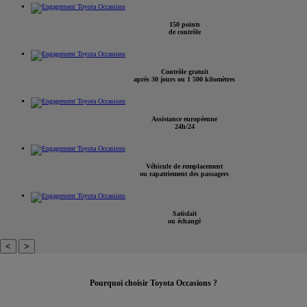
150 points
de contrôle
Contrôle gratuit
après 30 jours ou 1 500 kilomètres
Assistance européenne
24h/24
Véhicule de remplacement
ou rapatriement des passagers
Satisfait
ou échangé
<
>
Pourquoi choisir Toyota Occasions ?