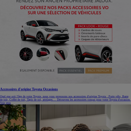
Accessoires d'origine Toyota Occasions
Quel que soit l'âge de votre Toyota, nous vous proposons nos accessoires d'origine Toyota : Porte vélo, Barre
de toit, Coffre de toit, Tapis de sol, attelages.... Découvrez les accessoires conçus pour votre Toyota d'occasion.
Voir plus