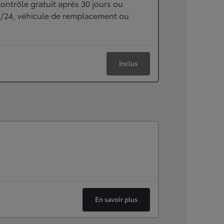
ontrôle gratuit après 30 jours ou
h/24, véhicule de remplacement ou
Inclus
En savoir plus