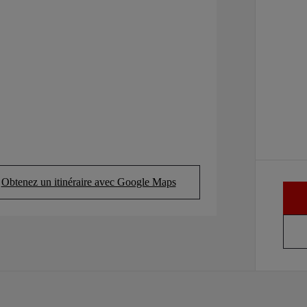
Obtenez un itinéraire avec Google Maps
(Opens in new tab)