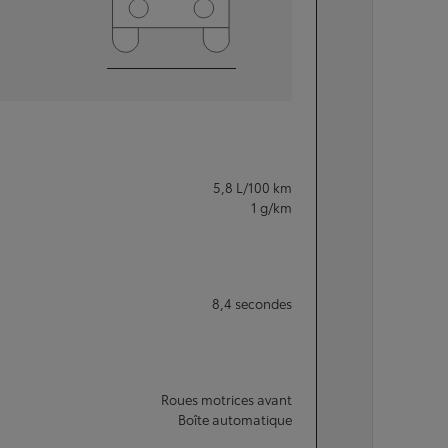
5,8
L/100 km
1
g/km
8,4
secondes
Roues motrices avant
Boîte automatique