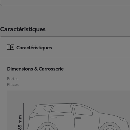
Caractéristiques
Caractéristiques
Dimensions & Carrosserie
Portes
Places
mm
1 685