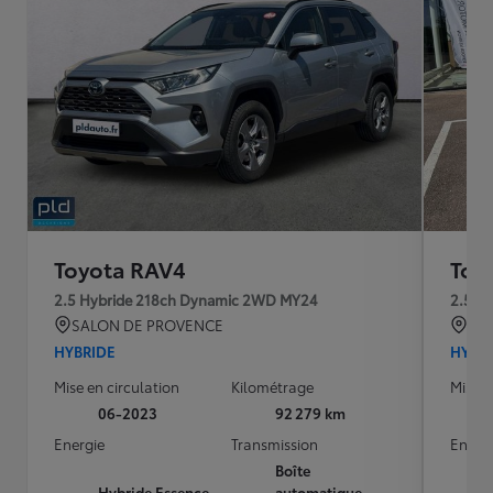
Toyota RAV4
Toy
2.5 Hybride 218ch Dynamic 2WD MY24
2.5 H
SALON DE PROVENCE
La 
HYBRIDE
HYBR
Mise en circulation
Kilométrage
Mise e
06-2023
92 279 km
Energie
Transmission
Energ
Boîte
Hybride Essence
automatique