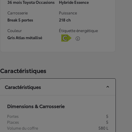
36 mois Toyota Occasions
Hybride Essence
Carrosserie
Puissance
Break 5 portes
218 ch
Couleur
Étiquette énergétique
Gris Atlas métallisé
Caractéristiques
Caractéristiques
Dimensions & Carrosserie
Portes
5
Places
5
Volume du coffre
580
L