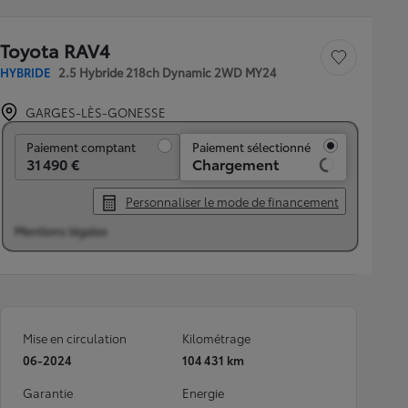
Toyota RAV4
Sauvegarder le véh
HYBRIDE
2.5 Hybride 218ch Dynamic 2WD MY24
GARGES-LÈS-GONESSE
Paiement comptant
Paiement comptant
Paiement sélectionné
31 490 €
Chargement
Personnaliser le mode de financement
Mentions légales
Mise en circulation
Kilométrage
06-2024
104 431 km
Garantie
Energie