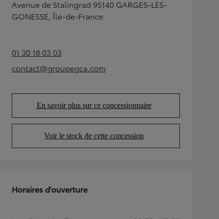
Avenue de Stalingrad 95140 GARGES-LÈS-
GONESSE, Île-de-France
01 30 18 03 03
(Opens in new tab)
contact@groupegca.com
(Opens in new tab)
En savoir plus sur ce concessionnaire
(Opens in new tab)
Voir le stock de cette concession
(Opens in new tab)
Horaires d'ouverture