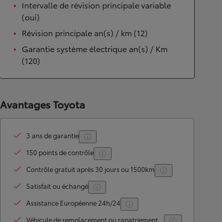
Intervalle de révision principale variable
(oui)
Révision principale an(s) / km (12)
Garantie système électrique an(s) / Km
(120)
Avantages Toyota
3 ans de garantie
150 points de contrôle
Contrôle gratuit après 30 jours ou 1500km
Satisfait ou échangé
Assistance Européenne 24h/24
Véhicule de remplacement ou rapatriement