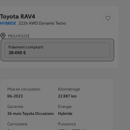
Toyota RAV4
Sauvegarder le véh
HYBRIDE
222h AWD Dynamic Techo
MULHOUSE
Prix mensuel
Paiement comptant
38 490 €
Mise en circulation
Kilométrage
06-2023
22 887 km
Garantie
Energie
36 mois Toyota Occasions
Hybride
Carrosserie
Puissance