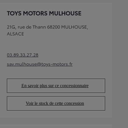
TOYS MOTORS MULHOUSE
21G, rue de Thann 68200 MULHOUSE,
ALSACE
03.89.33.27.28
(Opens in new tab)
sav.mulhouse@toys-motors.fr
(Opens in new tab)
En savoir plus sur ce concessionnaire
(Opens in new tab)
Voir le stock de cette concession
(Opens in new tab)