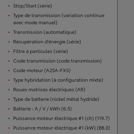
Stop/Start (série)
Type de transmission (variation continue
avec mode manuel)
Transmission (automatique)
Récupération d'énergie (série)
Filtre à particules (série)
Code transmission (code transmission)
Code moteur (A25A-FXS)
Type hybridation (à configuration mixte)
Roues motrices électriques (AR)
Type de batterie (nickel métal hydride)
Batterie : A / V / kWh (6.5)
Puissance moteur électrique #1 (ch) (119.7)
Puissance moteur électrique #1 (kW) (88.0)