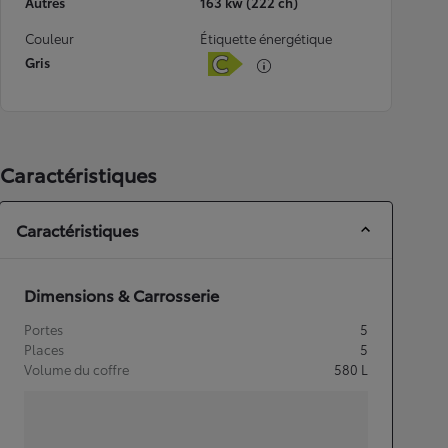
Autres
163 kw (222 ch)
Couleur
Étiquette énergétique
Gris
Caractéristiques
Caractéristiques
Dimensions & Carrosserie
Portes
5
Places
5
Volume du coffre
580
L